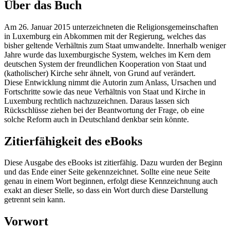
Über das Buch
Am 26. Januar 2015 unterzeichneten die Religionsgemeinschaften
in Luxemburg ein Abkommen mit der Regierung, welches das
bisher geltende Verhältnis zum Staat umwandelte. Innerhalb weniger
Jahre wurde das luxemburgische System, welches im Kern dem
deutschen System der freundlichen Kooperation von Staat und
(katholischer) Kirche sehr ähnelt, von Grund auf verändert.
Diese Entwicklung nimmt die Autorin zum Anlass, Ursachen und
Fortschritte sowie das neue Verhältnis von Staat und Kirche in
Luxemburg rechtlich nachzuzeichnen. Daraus lassen sich
Rückschlüsse ziehen bei der Beantwortung der Frage, ob eine
solche Reform auch in Deutschland denkbar sein könnte.
Zitierfähigkeit des eBooks
Diese Ausgabe des eBooks ist zitierfähig. Dazu wurden der Beginn
und das Ende einer Seite gekennzeichnet. Sollte eine neue Seite
genau in einem Wort beginnen, erfolgt diese Kennzeichnung auch
exakt an dieser Stelle, so dass ein Wort durch diese Darstellung
getrennt sein kann.
Vorwort