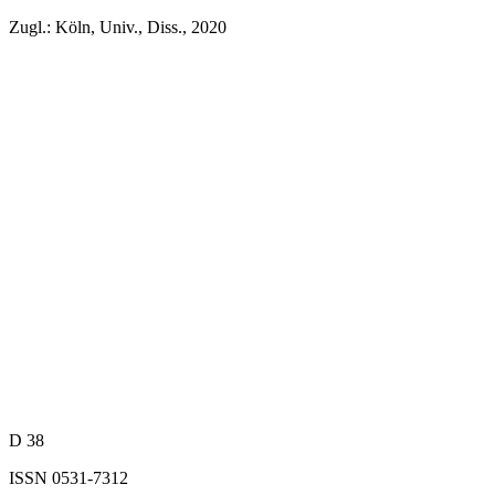
Zugl.: Köln, Univ., Diss., 2020
D 38
ISSN 0531-7312