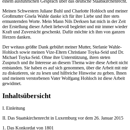
einem ausführlichen Gespräch über das deutsche Staatskirchenrecht.
Meinen Schwestern Juliane Buhl und Charlotte Hohloch und meiner
Großmutter Gisela Wahle danke ich für ihre Liebe und ihre stets
ermunternden Worte. Mein Mann Nils Derksen hat mich in der Zeit
der Erstellung dieser Arbeit liebevoll begleitet und mir immer wieder
Kraft und Zuversicht geschenkt. Dafür möchte ich ihm von ganzen
Herzen danken.
Der weitaus größte Dank gebührt meiner Mutter, Stefanie Wahle-
Hohloch sowie meinen Vize-Eltern Christiane Toyka-Seid und Dr.
Michael Toyka-Seid. Ohne ihre Unterstützung, ihren steten
Zuspruch und ihr Interesse an diesem Thema wäre diese Arbeit nicht
entstanden. Sie haben es auf sich genommen, über die Arbeit mit mir
zu diskutieren, sie zu lesen und hilfreiche Hinweise zu geben. Ihnen
und meinem verstorbenen Vater Wolfgang Hohloch ist diese Arbeit
gewidmet.
Inhaltsübersicht
I.
Einleitung
II.
Das Staatskirchenrecht in Luxemburg vor dem 26. Januar 2015
1.
Das Konkordat von 1801