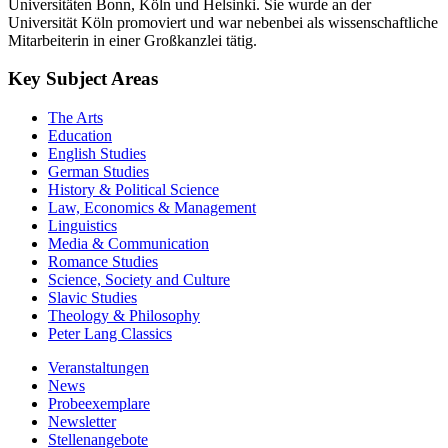
Universitäten Bonn, Köln und Helsinki. Sie wurde an der
Universität Köln promoviert und war nebenbei als wissenschaftliche
Mitarbeiterin in einer Großkanzlei tätig.
Key Subject Areas
The Arts
Education
English Studies
German Studies
History & Political Science
Law, Economics & Management
Linguistics
Media & Communication
Romance Studies
Science, Society and Culture
Slavic Studies
Theology & Philosophy
Peter Lang Classics
Veranstaltungen
News
Probeexemplare
Newsletter
Stellenangebote