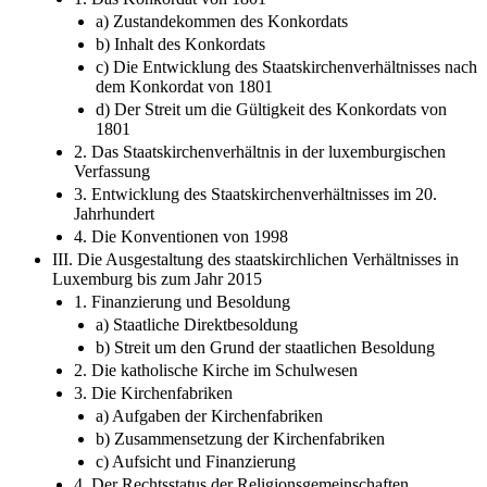
a) Zustandekommen des Konkordats
b) Inhalt des Konkordats
c) Die Entwicklung des Staatskirchenverhältnisses nach
dem Konkordat von 1801
d) Der Streit um die Gültigkeit des Konkordats von
1801
2. Das Staatskirchenverhältnis in der luxemburgischen
Verfassung
3. Entwicklung des Staatskirchenverhältnisses im 20.
Jahrhundert
4. Die Konventionen von 1998
III. Die Ausgestaltung des staatskirchlichen Verhältnisses in
Luxemburg bis zum Jahr 2015
1. Finanzierung und Besoldung
a) Staatliche Direktbesoldung
b) Streit um den Grund der staatlichen Besoldung
2. Die katholische Kirche im Schulwesen
3. Die Kirchenfabriken
a) Aufgaben der Kirchenfabriken
b) Zusammensetzung der Kirchenfabriken
c) Aufsicht und Finanzierung
4. Der Rechtsstatus der Religionsgemeinschaften