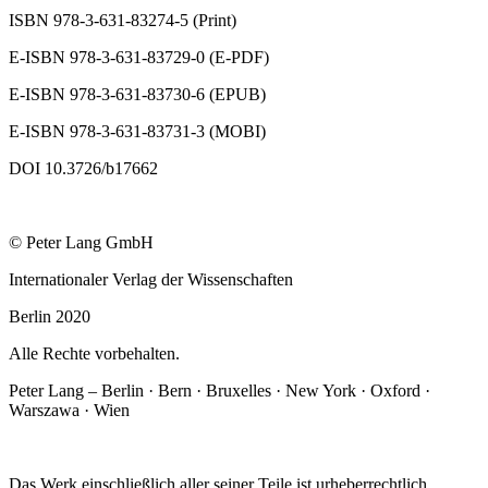
ISBN 978-3-631-83274-5 (Print)
E-ISBN 978-3-631-83729-0 (E-PDF)
E-ISBN 978-3-631-83730-6 (EPUB)
E-ISBN 978-3-631-83731-3 (MOBI)
DOI 10.3726/b17662
© Peter Lang GmbH
Internationaler Verlag der Wissenschaften
Berlin 2020
Alle Rechte vorbehalten.
Peter Lang – Berlin · Bern · Bruxelles · New York · Oxford ·
Warszawa · Wien
Das Werk einschließlich aller seiner Teile ist urheberrechtlich