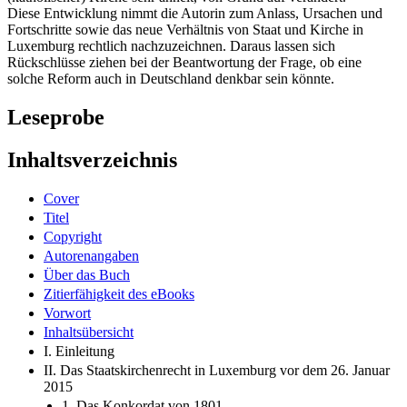
Diese Entwicklung nimmt die Autorin zum Anlass, Ursachen und
Fortschritte sowie das neue Verhältnis von Staat und Kirche in
Luxemburg rechtlich nachzuzeichnen. Daraus lassen sich
Rückschlüsse ziehen bei der Beantwortung der Frage, ob eine
solche Reform auch in Deutschland denkbar sein könnte.
Leseprobe
Inhaltsverzeichnis
Cover
Titel
Copyright
Autorenangaben
Über das Buch
Zitierfähigkeit des eBooks
Vorwort
Inhaltsübersicht
I. Einleitung
II. Das Staatskirchenrecht in Luxemburg vor dem 26. Januar
2015
1. Das Konkordat von 1801