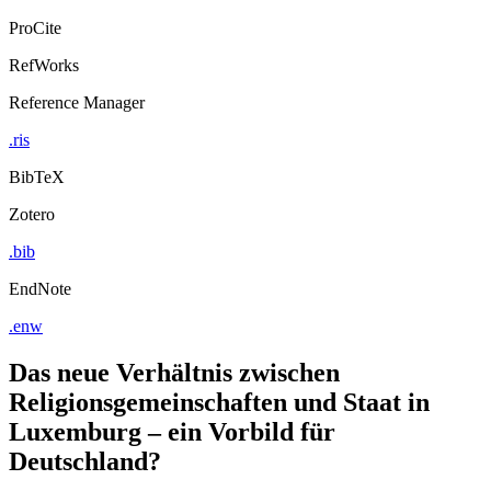
ProCite
RefWorks
Reference Manager
.ris
BibTeX
Zotero
.bib
EndNote
.enw
Das neue Verhältnis zwischen
Religionsgemeinschaften und Staat in
Luxemburg – ein Vorbild für
Deutschland?