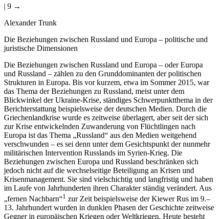
| 9 →
Alexander Trunk
Die Beziehungen zwischen Russland und Europa – politische und
juristische Dimensionen
Die Beziehungen zwischen Russland und Europa – oder Europa
und Russland – zählen zu den Grunddominanten der politischen
Strukturen in Europa. Bis vor kurzem, etwa im Sommer 2015, war
das Thema der Beziehungen zu Russland, meist unter dem
Blickwinkel der Ukraine-Krise, ständiges Schwerpunktthema in der
Berichterstattung beispielsweise der deutschen Medien. Durch die
Griechenlandkrise wurde es zeitweise überlagert, aber seit der sich
zur Krise entwickelnden Zuwanderung von Flüchtlingen nach
Europa ist das Thema „Russland“ aus den Medien weitgehend
verschwunden – es sei denn unter dem Gesichtspunkt der nunmehr
militärischen Intervention Russlands im Syrien-Krieg. Die
Beziehungen zwischen Europa und Russland beschränken sich
jedoch nicht auf die wechselseitige Beteiligung an Krisen und
Krisenmanagement. Sie sind vielschichtig und langfristig und haben
im Laufe von Jahrhunderten ihren Charakter ständig verändert. Aus
1
„fernen Nachbarn“
zur Zeit beispielsweise der Kiewer Rus im 9.–
13. Jahrhundert wurden in dunklen Phasen der Geschichte zeitweise
Gegner in europäischen Kriegen oder Weltkriegen. Heute besteht