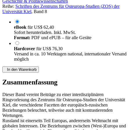
Geschichte & Politikwissenschaften
Reihe:
Schriften des Zentrums für Osteuropa-Studien (ZOS) der
Universität Kiel
, Band 8
eBook
für
US$ 62,40
Sofort herunterladen. Inkl. MwSt.
Format:
PDF und ePUB – für alle Geräte
Hardcover
für
US$ 76,30
Versand in ca. 10 Werktagen national, internationaler Versand
möglich
In den Warenkorb
Zusammenfassung
Dieser Band vereint Beiträge zu einer interdisziplinären
Ringvorlesung des Zentrums für Osteuropa-Studien der Universität
Kiel, die verschiedene Facetten der europäisch-russischen
Beziehungen beleuchtet, teilweise auch mit kontrastierenden
Wertungen.
Russland ist einerseits Teil Europas, andererseits Weltmacht mit
globalen Interessen. Die Beziehungen zwischen (West-)Europa und