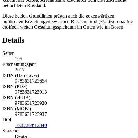
betrachteten Russland.
Diese beiden Grundlinien prägen auch die gegenwärtigen
politischen Beziehungen zwischen Russland und (EU-)Europa. Sie
eröffnen weiten Gestaltungsspielraum im Guten wie im Bösen.
Details
Seiten
195
Erscheinungsjahr
2017
ISBN (Hardcover)
9783631723654
ISBN (PDF)
9783631723913
ISBN (ePUB)
9783631723920
ISBN (MOBI)
9783631723937
DOI
10.3726/b12340
Sprache
Deutsch