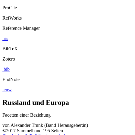
ProCite
RefWorks
Reference Manager
.ris
BibTeX
Zotero
.bib
EndNote
.enw
Russland und Europa
Facetten einer Beziehung
von
Alexander Trunk (Band-Herausgeber:in)
©2017
Sammelband
195 Seiten