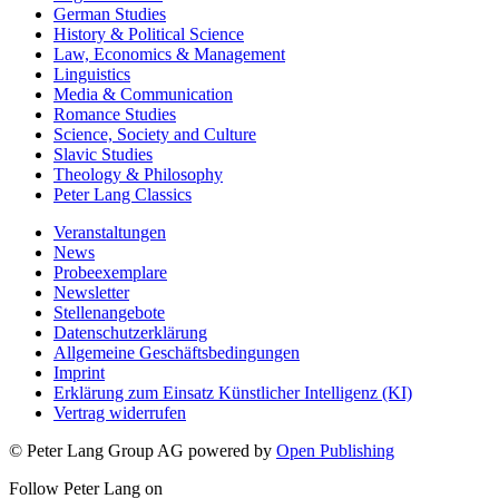
German Studies
History & Political Science
Law, Economics & Management
Linguistics
Media & Communication
Romance Studies
Science, Society and Culture
Slavic Studies
Theology & Philosophy
Peter Lang Classics
Veranstaltungen
News
Probeexemplare
Newsletter
Stellenangebote
Datenschutzerklärung
Allgemeine Geschäftsbedingungen
Imprint
Erklärung zum Einsatz Künstlicher Intelligenz (KI)
Vertrag widerrufen
© Peter Lang Group AG
powered by
Open Publishing
Follow Peter Lang on