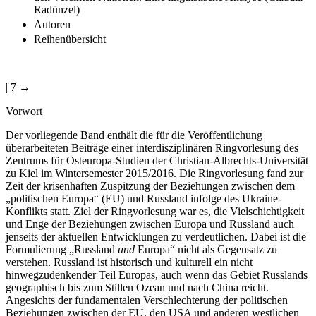
Radünzel)
Autoren
Reihenübersicht
| 7 →
Vorwort
Der vorliegende Band enthält die für die Veröffentlichung
überarbeiteten Beiträge einer interdisziplinären Ringvorlesung des
Zentrums für Osteuropa-Studien der Christian-Albrechts-Universität
zu Kiel im Wintersemester 2015/2016. Die Ringvorlesung fand zur
Zeit der krisenhaften Zuspitzung der Beziehungen zwischen dem
„politischen Europa“ (EU) und Russland infolge des Ukraine-
Konflikts statt. Ziel der Ringvorlesung war es, die Vielschichtigkeit
und Enge der Beziehungen zwischen Europa und Russland auch
jenseits der aktuellen Entwicklungen zu verdeutlichen. Dabei ist die
Formulierung „Russland
und
Europa“ nicht als Gegensatz zu
verstehen. Russland ist historisch und kulturell ein nicht
hinwegzudenkender Teil Europas, auch wenn das Gebiet Russlands
geographisch bis zum Stillen Ozean und nach China reicht.
Angesichts der fundamentalen Verschlechterung der politischen
Beziehungen zwischen der EU, den USA und anderen westlichen