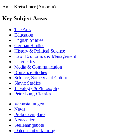
Anna Kretschmer (Autor:in)
Key Subject Areas
The Arts
Education
English Studies
German Studies
History & Political Science
Law, Economics & Management
Linguistics
Media & Communication
Romance Studies
Science, Society and Culture
Slavic Studies
Theology & Philosophy
Peter Lang Classics
Veranstaltungen
News
Probeexemplare
Newsletter
Stellenangebote
Datenschutzerklärung