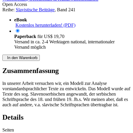
Open Access
Reihe:
Slavistische Beiträge
, Band 241
eBook
Kostenlos herunterladen! (PDF)
Paperback
für
US$ 19,70
Versand in ca. 2-4 Werktagen national, internationaler
Versand möglich
In den Warenkorb
Zusammenfassung
ln unserer Arbeit versuchen wir, ein Modell zur Analyse
vorstandardsprachlicher Texte zu entwickeln. Das Modell wurde auf
Texte des sog. Slavenoserbischen angewandt, der serbischen
Schriftsprache des 18. und frühen 19. Jh.s. Wir meinen aber, daß es
auch auf andere, v.a. slavische Schriftsprachen übertragbar ist.
Details
Seiten