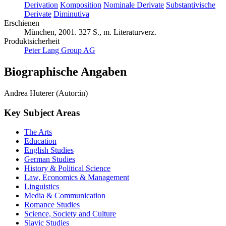
Derivation
Komposition
Nominale Derivate
Substantivische
Derivate
Diminutiva
Erschienen
München, 2001. 327 S., m. Literaturverz.
Produktsicherheit
Peter Lang Group AG
Biographische Angaben
Andrea Huterer (Autor:in)
Key Subject Areas
The Arts
Education
English Studies
German Studies
History & Political Science
Law, Economics & Management
Linguistics
Media & Communication
Romance Studies
Science, Society and Culture
Slavic Studies