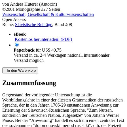
von
Andrea Huterer (Autor:in)
©2001
Monographie
327 Seiten
Wissenschaft, Gesellschaft & Kulturwissenschaften
Open Access
Reihe:
Slavistische Beiträge
, Band 408
eBook
Kostenlos herunterladen! (PDF)
Paperback
für
US$ 40,75
Versand in ca. 2-4 Werktagen national, internationaler
Versand möglich
In den Warenkorb
Zusammenfassung
Gegenstand der vorliegender Untersuchung ist die
Wortbildungslehre in einer der ältesten Grammatiken der russischen
Sprache, der in den Jahren 1705-29 entstandenen Anweisung zur
Erlernung der Slavonisch-Russischen Sprache, "Zum Nutzen,
sonderlich der Teutschen Nation, aufgesetze" von Johann Werner
Pause. Bei der "Anweisung" handelt es sich um einen zentraler Text
des sogenannten "dolomonovskij period rusistiki", d.h. der Freizeit