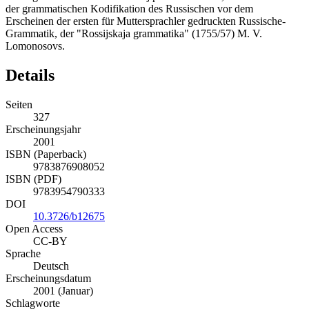
der grammatischen Kodifikation des Russischen vor dem
Erscheinen der ersten für Muttersprachler gedruckten Russische-
Grammatik, der "Rossijskaja grammatika" (1755/57) M. V.
Lomonosovs.
Details
Seiten
327
Erscheinungsjahr
2001
ISBN (Paperback)
9783876908052
ISBN (PDF)
9783954790333
DOI
10.3726/b12675
Open Access
CC-BY
Sprache
Deutsch
Erscheinungsdatum
2001 (Januar)
Schlagworte