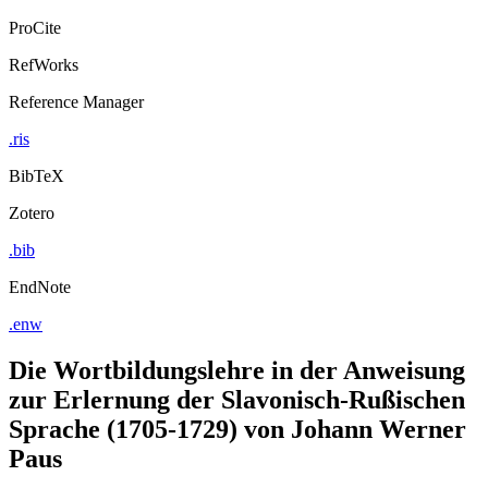
ProCite
RefWorks
Reference Manager
.ris
BibTeX
Zotero
.bib
EndNote
.enw
Die Wortbildungslehre in der Anweisung
zur Erlernung der Slavonisch-Rußischen
Sprache (1705-1729) von Johann Werner
Paus