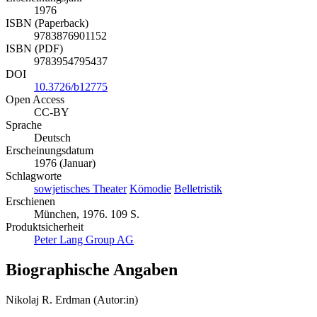
1976
ISBN (Paperback)
9783876901152
ISBN (PDF)
9783954795437
DOI
10.3726/b12775
Open Access
CC-BY
Sprache
Deutsch
Erscheinungsdatum
1976 (Januar)
Schlagworte
sowjetisches Theater
Kömodie
Belletristik
Erschienen
München, 1976. 109 S.
Produktsicherheit
Peter Lang Group AG
Biographische Angaben
Nikolaj R. Erdman (Autor:in)