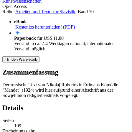
Kunstwissenschaften
Open Access
Reihe:
Arbeiten und Texte zur Slavistik
, Band 10
eBook
Kostenlos herunterladen! (PDF)
Paperback
für
US$ 11,80
Versand in ca. 2-4 Werktagen national, internationaler
Versand möglich
In den Warenkorb
Zusammenfassung
Der russische Text von Nikołaj Robertovic Êrdmans Komödie
"Mandat" (1924) wird hier aufgrund einer Abschrift aus der
Sowjetunion redigiert erstmals vorgelegt.
Details
Seiten
109
Erscheinungsjahr