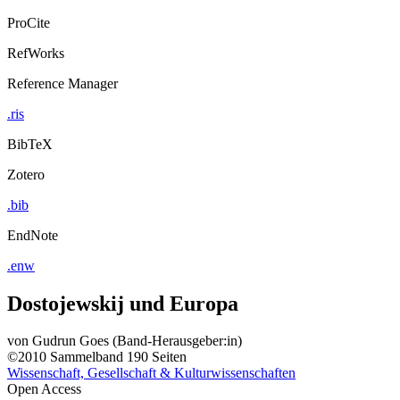
ProCite
RefWorks
Reference Manager
.ris
BibTeX
Zotero
.bib
EndNote
.enw
Dostojewskij und Europa
von
Gudrun Goes (Band-Herausgeber:in)
©2010
Sammelband
190 Seiten
Wissenschaft, Gesellschaft & Kulturwissenschaften
Open Access