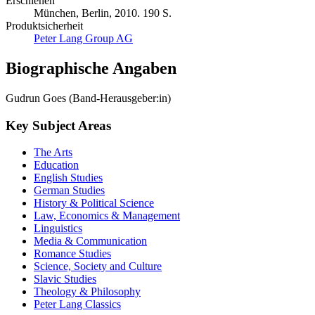
Erschienen
München, Berlin, 2010. 190 S.
Produktsicherheit
Peter Lang Group AG
Biographische Angaben
Gudrun Goes (Band-Herausgeber:in)
Key Subject Areas
The Arts
Education
English Studies
German Studies
History & Political Science
Law, Economics & Management
Linguistics
Media & Communication
Romance Studies
Science, Society and Culture
Slavic Studies
Theology & Philosophy
Peter Lang Classics