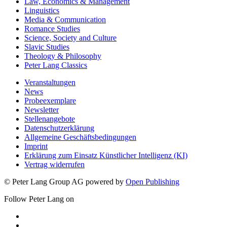
Law, Economics & Management
Linguistics
Media & Communication
Romance Studies
Science, Society and Culture
Slavic Studies
Theology & Philosophy
Peter Lang Classics
Veranstaltungen
News
Probeexemplare
Newsletter
Stellenangebote
Datenschutzerklärung
Allgemeine Geschäftsbedingungen
Imprint
Erklärung zum Einsatz Künstlicher Intelligenz (KI)
Vertrag widerrufen
© Peter Lang Group AG
powered by
Open Publishing
Follow Peter Lang on