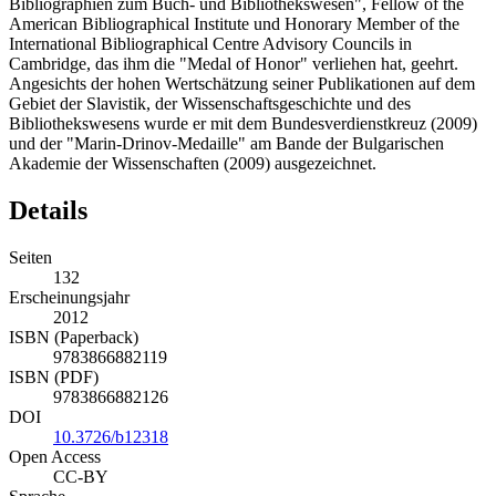
Bibliographien zum Buch- und Bibliothekswesen", Fellow of the
American Bibliographical Institute und Honorary Member of the
International Bibliographical Centre Advisory Councils in
Cambridge, das ihm die "Medal of Honor" verliehen hat, geehrt.
Angesichts der hohen Wertschätzung seiner Publikationen auf dem
Gebiet der Slavistik, der Wissenschaftsgeschichte und des
Bibliothekswesens wurde er mit dem Bundesverdienstkreuz (2009)
und der "Marin-Drinov-Medaille" am Bande der Bulgarischen
Akademie der Wissenschaften (2009) ausgezeichnet.
Details
Seiten
132
Erscheinungsjahr
2012
ISBN (Paperback)
9783866882119
ISBN (PDF)
9783866882126
DOI
10.3726/b12318
Open Access
CC-BY