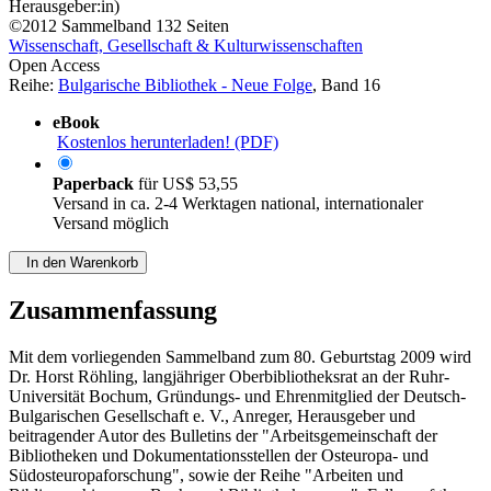
Herausgeber:in)
©2012
Sammelband
132 Seiten
Wissenschaft, Gesellschaft & Kulturwissenschaften
Open Access
Reihe:
Bulgarische Bibliothek - Neue Folge
, Band 16
eBook
Kostenlos herunterladen! (PDF)
Paperback
für
US$ 53,55
Versand in ca. 2-4 Werktagen national, internationaler
Versand möglich
In den Warenkorb
Zusammenfassung
Mit dem vorliegenden Sammelband zum 80. Geburtstag 2009 wird
Dr. Horst Röhling, langjähriger Oberbibliotheksrat an der Ruhr-
Universität Bochum, Gründungs- und Ehrenmitglied der Deutsch-
Bulgarischen Gesellschaft e. V., Anreger, Herausgeber und
beitragender Autor des Bulletins der "Arbeitsgemeinschaft der
Bibliotheken und Dokumentationsstellen der Osteuropa- und
Südosteuropaforschung", sowie der Reihe "Arbeiten und