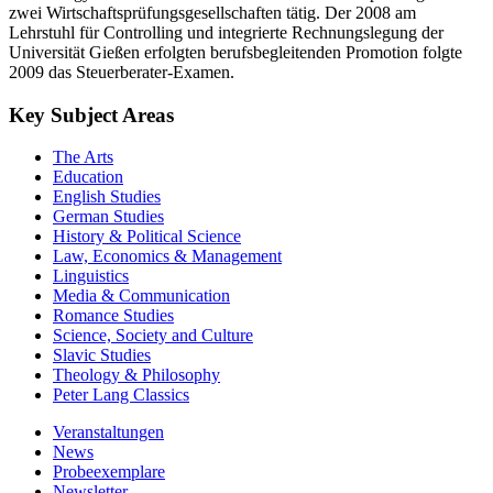
zwei Wirtschaftsprüfungsgesellschaften tätig. Der 2008 am
Lehrstuhl für Controlling und integrierte Rechnungslegung der
Universität Gießen erfolgten berufsbegleitenden Promotion folgte
2009 das Steuerberater-Examen.
Key Subject Areas
The Arts
Education
English Studies
German Studies
History & Political Science
Law, Economics & Management
Linguistics
Media & Communication
Romance Studies
Science, Society and Culture
Slavic Studies
Theology & Philosophy
Peter Lang Classics
Veranstaltungen
News
Probeexemplare
Newsletter