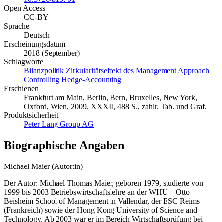
Open Access
CC-BY
Sprache
Deutsch
Erscheinungsdatum
2018 (September)
Schlagworte
Bilanzpolitik
Zirkularitätseffekt des Management Approach
Controlling
Hedge-Accounting
Erschienen
Frankfurt am Main, Berlin, Bern, Bruxelles, New York,
Oxford, Wien, 2009. XXXII, 488 S., zahlr. Tab. und Graf.
Produktsicherheit
Peter Lang Group AG
Biographische Angaben
Michael Maier (Autor:in)
Der Autor: Michael Thomas Maier, geboren 1979, studierte von
1999 bis 2003 Betriebswirtschaftslehre an der WHU – Otto
Beisheim School of Management in Vallendar, der ESC Reims
(Frankreich) sowie der Hong Kong University of Science and
Technology. Ab 2003 war er im Bereich Wirtschaftsprüfung bei