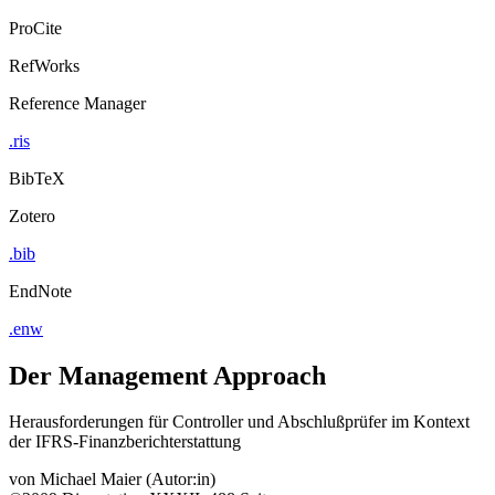
ProCite
RefWorks
Reference Manager
.ris
BibTeX
Zotero
.bib
EndNote
.enw
Der Management Approach
Herausforderungen für Controller und Abschlußprüfer im Kontext
der IFRS-Finanzberichterstattung
von
Michael Maier (Autor:in)