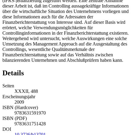
(IFRS-)Bilanzierung zugeführt werden. Eine zentrale Annahme
dieser Arbeit ist, daß im Controlling aussagekräftige Informationen
über die wirtschaftliche Situation des Unternehmens vorliegen und
diese Informationen auch für die Adressaten der
Finanzberichterstattung von Interesse sind. Auf dieser Basis wird
erörtert, welche Verwendungsmöglichkeiten für
Controllinginformationen in der Finanzberichterstattung existieren.
Weitergehend wird untersucht, welche Auswirkungen eine solche
Umsetzung des Management Approach auf die Ausgestaltung des
Controllings, wesentliche Qualitätsmerkmale der
Finanzberichterstattung sowie auf das Verhältnis zwischen
bilanzierenden Unternehmen und Abschlußprüfern haben kann.
Details
Seiten
XXXII, 488
Erscheinungsjahr
2009
ISBN (Hardcover)
9783631591970
ISBN (PDF)
9783631751428
DOI
10.3726/b13701