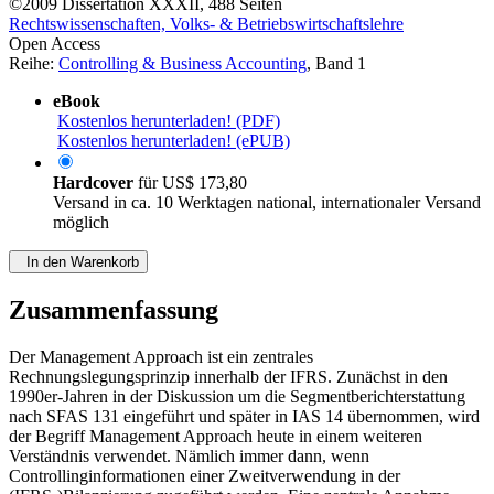
©2009
Dissertation
XXXII, 488 Seiten
Rechtswissenschaften, Volks- & Betriebswirtschaftslehre
Open Access
Reihe:
Controlling & Business Accounting
, Band 1
eBook
Kostenlos herunterladen! (PDF)
Kostenlos herunterladen! (ePUB)
Hardcover
für
US$ 173,80
Versand in ca. 10 Werktagen national, internationaler Versand
möglich
In den Warenkorb
Zusammenfassung
Der Management Approach ist ein zentrales
Rechnungslegungsprinzip innerhalb der IFRS. Zunächst in den
1990er-Jahren in der Diskussion um die Segmentberichterstattung
nach SFAS 131 eingeführt und später in IAS 14 übernommen, wird
der Begriff Management Approach heute in einem weiteren
Verständnis verwendet. Nämlich immer dann, wenn
Controllinginformationen einer Zweitverwendung in der