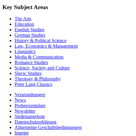
Key Subject Areas
The Arts
Education
English Studies
German Studies
History & Political Science
Law, Economics & Management
Linguistics
Media & Communication
Romance Studies
Science, Society and Culture
Slavic Studies
Theology & Philosophy
Peter Lang Classics
Veranstaltungen
News
Probeexemplare
Newsletter
Stellenangebote
Datenschutzerklärung
Allgemeine Geschäftsbedingungen
Imprint