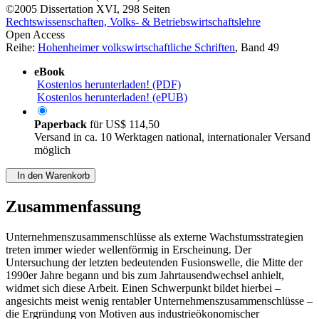
©2005
Dissertation
XVI, 298 Seiten
Rechtswissenschaften, Volks- & Betriebswirtschaftslehre
Open Access
Reihe:
Hohenheimer volkswirtschaftliche Schriften
, Band 49
eBook
Kostenlos herunterladen! (PDF)
Kostenlos herunterladen! (ePUB)
Paperback
für
US$ 114,50
Versand in ca. 10 Werktagen national, internationaler Versand
möglich
In den Warenkorb
Zusammenfassung
Unternehmenszusammenschlüsse als externe Wachstumsstrategien
treten immer wieder wellenförmig in Erscheinung. Der
Untersuchung der letzten bedeutenden Fusionswelle, die Mitte der
1990er Jahre begann und bis zum Jahrtausendwechsel anhielt,
widmet sich diese Arbeit. Einen Schwerpunkt bildet hierbei –
angesichts meist wenig rentabler Unternehmenszusammenschlüsse –
die Ergründung von Motiven aus industrieökonomischer