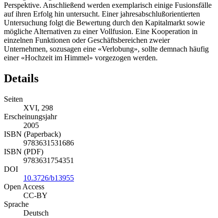
Perspektive. Anschließend werden exemplarisch einige Fusionsfälle
auf ihren Erfolg hin untersucht. Einer jahresabschlußorientierten
Untersuchung folgt die Bewertung durch den Kapitalmarkt sowie
mögliche Alternativen zu einer Vollfusion. Eine Kooperation in
einzelnen Funktionen oder Geschäftsbereichen zweier
Unternehmen, sozusagen eine «Verlobung», sollte demnach häufig
einer «Hochzeit im Himmel» vorgezogen werden.
Details
Seiten
XVI, 298
Erscheinungsjahr
2005
ISBN (Paperback)
9783631531686
ISBN (PDF)
9783631754351
DOI
10.3726/b13955
Open Access
CC-BY
Sprache
Deutsch