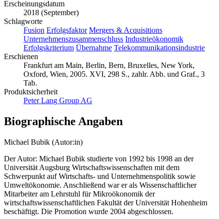
Erscheinungsdatum
2018 (September)
Schlagworte
Fusion
Erfolgsfaktor
Mergers & Acquisitions
Unternehmenszusammenschluss
Industrieökonomik
Erfolgskriterium
Übernahme
Telekommunikationsindustrie
Erschienen
Frankfurt am Main, Berlin, Bern, Bruxelles, New York,
Oxford, Wien, 2005. XVI, 298 S., zahlr. Abb. und Graf., 3
Tab.
Produktsicherheit
Peter Lang Group AG
Biographische Angaben
Michael Bubik (Autor:in)
Der Autor: Michael Bubik studierte von 1992 bis 1998 an der
Universität Augsburg Wirtschaftswissenschaften mit dem
Schwerpunkt auf Wirtschafts- und Unternehmenspolitik sowie
Umweltökonomie. Anschließend war er als Wissenschaftlicher
Mitarbeiter am Lehrstuhl für Mikroökonomik der
wirtschaftswissenschaftlichen Fakultät der Universität Hohenheim
beschäftigt. Die Promotion wurde 2004 abgeschlossen.