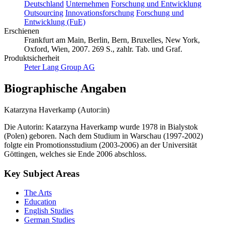
Deutschland
Unternehmen
Forschung und Entwicklung
Outsourcing
Innovationsforschung
Forschung und
Entwicklung (FuE)
Erschienen
Frankfurt am Main, Berlin, Bern, Bruxelles, New York,
Oxford, Wien, 2007. 269 S., zahlr. Tab. und Graf.
Produktsicherheit
Peter Lang Group AG
Biographische Angaben
Katarzyna Haverkamp (Autor:in)
Die Autorin: Katarzyna Haverkamp wurde 1978 in Bialystok
(Polen) geboren. Nach dem Studium in Warschau (1997-2002)
folgte ein Promotionsstudium (2003-2006) an der Universität
Göttingen, welches sie Ende 2006 abschloss.
Key Subject Areas
The Arts
Education
English Studies
German Studies