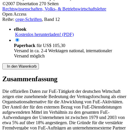
©2007
Dissertation
270 Seiten
Rechtswissenschaften, Volks- & Betriebswirtschaftslehre
Open Access
Reihe:
cege-Schriften
, Band 12
eBook
Kostenlos herunterladen! (PDF)
Paperback
für
US$ 105,30
Versand in ca. 2-4 Werktagen national, internationaler
Versand möglich
In den Warenkorb
Zusammenfassung
Die offiziellen Daten zur FuE-Tätigkeit der deutschen Wirtschaft
zeigen eine zunehmende Bedeutung der Vertragsforschung als einer
Organisationsalternative für die Abwicklung von FuE-Aktivitäten.
Der Anteil der für den externen Bezug von FuE-Dienstleistungen
aufgewendeten Mittel im Verhältnis zu den gesamten FuE-
Aufwendungen der Unternehmen ist zwischen 1979 und 2003 von
etwa 5% auf über 18% angestiegen. Die Gründe für die verstärkte
Fremdvergabe von FuE-Aufträgen an unternehmensexterne Partner