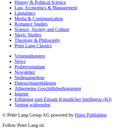
History & Political Science
Law, Economics & Management
Linguistics
Media & Communication
Romance Studies
Science, Society and Culture
Slavic Studies
Theology & Philosophy
Peter Lang Classics
Veranstaltungen
News
Probeexemplare
Newsletter
Stellenangebote
Datenschutzerklärung
Allgemeine Geschäftsbedingungen
Imprint
Erklärung zum Einsatz Künstlicher Intelligenz (KI)
Vertrag widerrufen
© Peter Lang Group AG
powered by
Open Publishing
Follow Peter Lang on