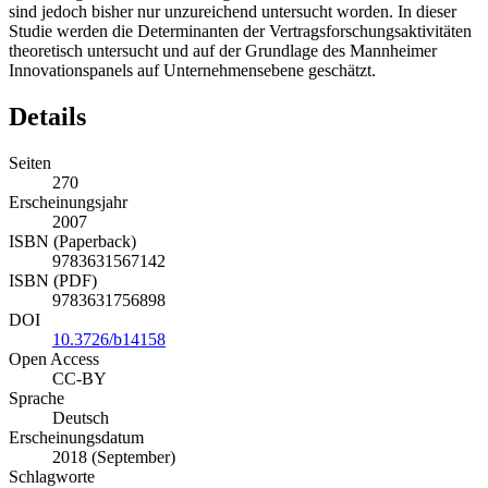
sind jedoch bisher nur unzureichend untersucht worden. In dieser
Studie werden die Determinanten der Vertragsforschungsaktivitäten
theoretisch untersucht und auf der Grundlage des Mannheimer
Innovationspanels auf Unternehmensebene geschätzt.
Details
Seiten
270
Erscheinungsjahr
2007
ISBN (Paperback)
9783631567142
ISBN (PDF)
9783631756898
DOI
10.3726/b14158
Open Access
CC-BY
Sprache
Deutsch
Erscheinungsdatum
2018 (September)
Schlagworte