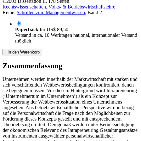
©2003
Dissertation
II, 178 Seiten
Rechtswissenschaften, Volks- & Betriebswirtschaftslehre
Reihe:
Schriften zum Managementwissen
, Band 2
Paperback
für
US$ 89,50
Versand in ca. 10 Werktagen national, internationaler Versand
möglich
In den Warenkorb
Zusammenfassung
Unternehmen werden innerhalb der Marktwirtschaft mit starken und
sich verschärfenden Wettbewerbsbedingungen konfrontiert, denen
sie begegnen müssen. Vor diesem Hintergrund wird Intrapreneuring
(‘Unternehmertum im Unternehmen’) als ein Konzept zur
Verbesserung der Wettbewerbssituation eines Unternehmens
angesehen. Aus betriebswirtschaftlicher Perspektive wird in bezug
auf die Personalwirtschaft die Frage nach den Möglichkeiten zur
Förderung dieses Konzepts gestellt und mit entsprechendem
Theoriebezug erörtert. Demgemäß werden unter Berücksichtigung
der ökonomischen Relevanz des Intrapreneuring Gestaltungsansätze
von Instrumenten ausgewählter personalwirtschaftlicher