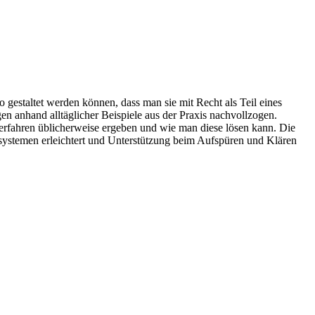
o gestaltet werden können, dass man sie mit Recht als Teil eines
n anhand alltäglicher Beispiele aus der Praxis nachvollzogen.
rfahren üblicherweise ergeben und wie man diese lösen kann. Die
ssystemen erleichtert und Unterstützung beim Aufspüren und Klären