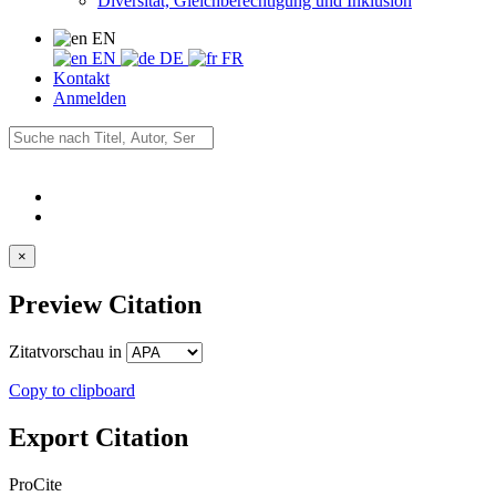
Diversität, Gleichberechtigung und Inklusion
EN
EN
DE
FR
Kontakt
Anmelden
×
Preview Citation
Zitatvorschau in
Copy to clipboard
Export Citation
ProCite