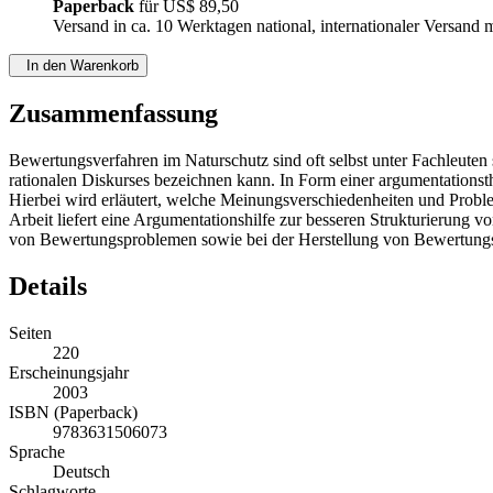
Paperback
für
US$ 89,50
Versand in ca. 10 Werktagen national, internationaler Versand 
In den Warenkorb
Zusammenfassung
Bewertungsverfahren im Naturschutz sind oft selbst unter Fachleuten s
rationalen Diskurses bezeichnen kann. In Form einer argumentationst
Hierbei wird erläutert, welche Meinungsverschiedenheiten und Prob
Arbeit liefert eine Argumentationshilfe zur besseren Strukturierung
von Bewertungsproblemen sowie bei der Herstellung von Bewertungsv
Details
Seiten
220
Erscheinungsjahr
2003
ISBN (Paperback)
9783631506073
Sprache
Deutsch
Schlagworte