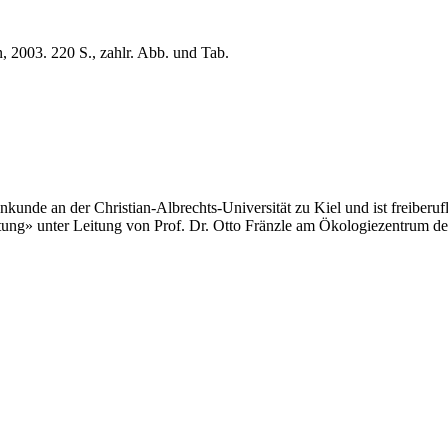
, 2003. 220 S., zahlr. Abb. und Tab.
unde an der Christian-Albrechts-Universität zu Kiel und ist freiberufl
ung» unter Leitung von Prof. Dr. Otto Fränzle am Ökologiezentrum der