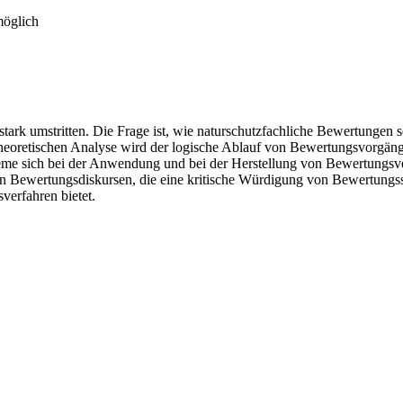
möglich
tark umstritten. Die Frage ist, wie naturschutzfachliche Bewertungen s
heoretischen Analyse wird der logische Ablauf von Bewertungsvorgänge
leme sich bei der Anwendung und bei der Herstellung von Bewertungsve
 von Bewertungsdiskursen, die eine kritische Würdigung von Bewertung
erfahren bietet.