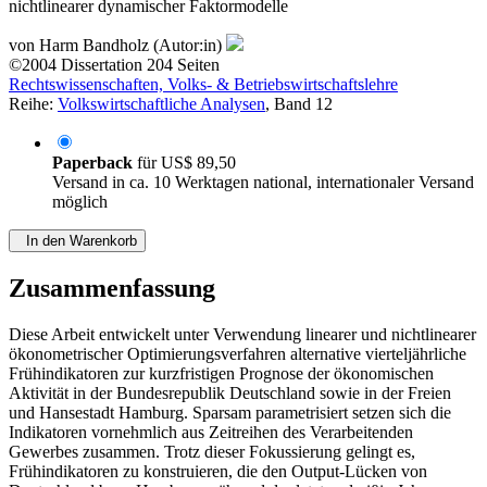
nichtlinearer dynamischer Faktormodelle
von
Harm Bandholz (Autor:in)
©2004
Dissertation
204 Seiten
Rechtswissenschaften, Volks- & Betriebswirtschaftslehre
Reihe:
Volkswirtschaftliche Analysen
, Band 12
Paperback
für
US$ 89,50
Versand in ca. 10 Werktagen national, internationaler Versand
möglich
In den Warenkorb
Zusammenfassung
Diese Arbeit entwickelt unter Verwendung linearer und nichtlinearer
ökonometrischer Optimierungsverfahren alternative vierteljährliche
Frühindikatoren zur kurzfristigen Prognose der ökonomischen
Aktivität in der Bundesrepublik Deutschland sowie in der Freien
und Hansestadt Hamburg. Sparsam parametrisiert setzen sich die
Indikatoren vornehmlich aus Zeitreihen des Verarbeitenden
Gewerbes zusammen. Trotz dieser Fokussierung gelingt es,
Frühindikatoren zu konstruieren, die den Output-Lücken von