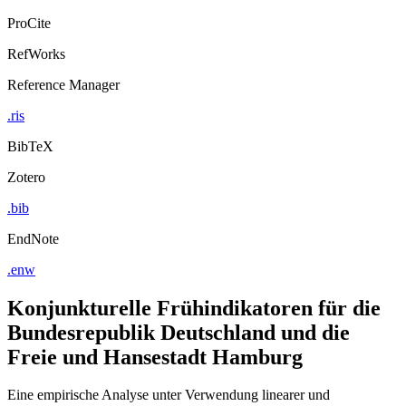
ProCite
RefWorks
Reference Manager
.ris
BibTeX
Zotero
.bib
EndNote
.enw
Konjunkturelle Frühindikatoren für die
Bundesrepublik Deutschland und die
Freie und Hansestadt Hamburg
Eine empirische Analyse unter Verwendung linearer und