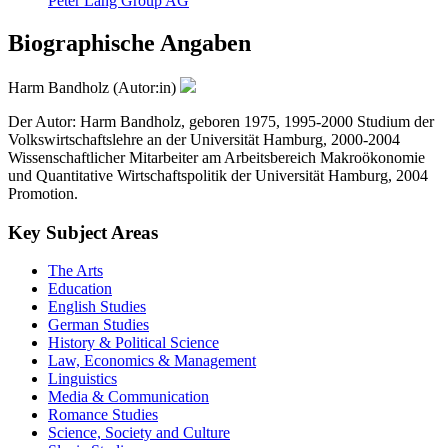
Peter Lang Group AG
Biographische Angaben
Harm Bandholz (Autor:in)
Der Autor: Harm Bandholz, geboren 1975, 1995-2000 Studium der
Volkswirtschaftslehre an der Universität Hamburg, 2000-2004
Wissenschaftlicher Mitarbeiter am Arbeitsbereich Makroökonomie
und Quantitative Wirtschaftspolitik der Universität Hamburg, 2004
Promotion.
Key Subject Areas
The Arts
Education
English Studies
German Studies
History & Political Science
Law, Economics & Management
Linguistics
Media & Communication
Romance Studies
Science, Society and Culture