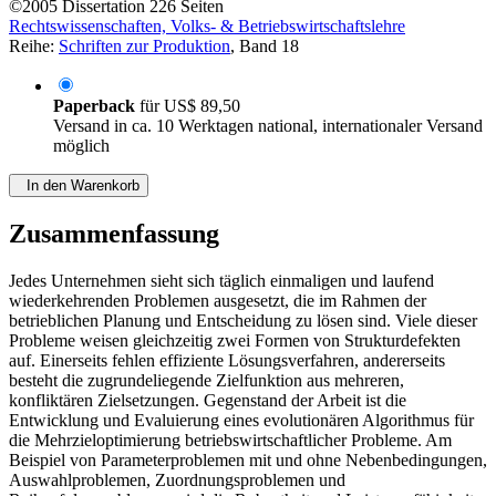
©2005
Dissertation
226 Seiten
Rechtswissenschaften, Volks- & Betriebswirtschaftslehre
Reihe:
Schriften zur Produktion
, Band 18
Paperback
für
US$ 89,50
Versand in ca. 10 Werktagen national, internationaler Versand
möglich
In den Warenkorb
Zusammenfassung
Jedes Unternehmen sieht sich täglich einmaligen und laufend
wiederkehrenden Problemen ausgesetzt, die im Rahmen der
betrieblichen Planung und Entscheidung zu lösen sind. Viele dieser
Probleme weisen gleichzeitig zwei Formen von Strukturdefekten
auf. Einerseits fehlen effiziente Lösungsverfahren, andererseits
besteht die zugrundeliegende Zielfunktion aus mehreren,
konfliktären Zielsetzungen. Gegenstand der Arbeit ist die
Entwicklung und Evaluierung eines evolutionären Algorithmus für
die Mehrzieloptimierung betriebswirtschaftlicher Probleme. Am
Beispiel von Parameterproblemen mit und ohne Nebenbedingungen,
Auswahlproblemen, Zuordnungsproblemen und