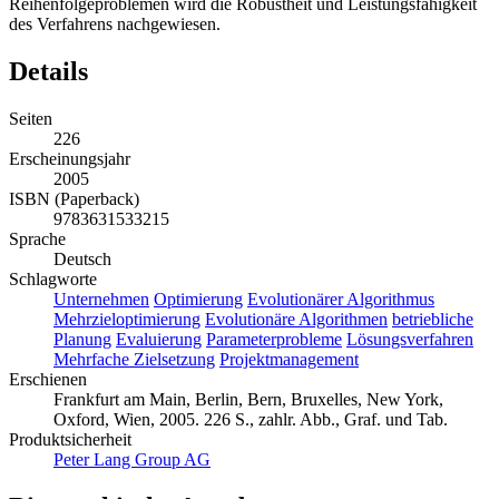
Reihenfolgeproblemen wird die Robustheit und Leistungsfähigkeit
des Verfahrens nachgewiesen.
Details
Seiten
226
Erscheinungsjahr
2005
ISBN (Paperback)
9783631533215
Sprache
Deutsch
Schlagworte
Unternehmen
Optimierung
Evolutionärer Algorithmus
Mehrzieloptimierung
Evolutionäre Algorithmen
betriebliche
Planung
Evaluierung
Parameterprobleme
Lösungsverfahren
Mehrfache Zielsetzung
Projektmanagement
Erschienen
Frankfurt am Main, Berlin, Bern, Bruxelles, New York,
Oxford, Wien, 2005. 226 S., zahlr. Abb., Graf. und Tab.
Produktsicherheit
Peter Lang Group AG