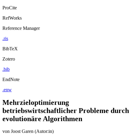
ProCite
RefWorks
Reference Manager
.ris
BibTeX
Zotero
.bib
EndNote
.enw
Mehrzieloptimierung
betriebswirtschaftlicher Probleme durch
evolutionäre Algorithmen
von
Joost Garen (Autor:in)