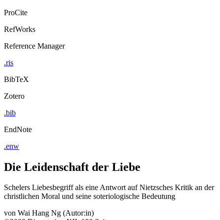
ProCite
RefWorks
Reference Manager
.ris
BibTeX
Zotero
.bib
EndNote
.enw
Die Leidenschaft der Liebe
Schelers Liebesbegriff als eine Antwort auf Nietzsches Kritik an der
christlichen Moral und seine soteriologische Bedeutung
von
Wai Hang Ng (Autor:in)