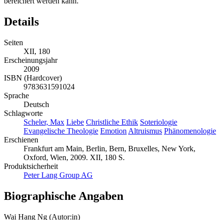
bereichert werden kann.
Details
Seiten
XII, 180
Erscheinungsjahr
2009
ISBN (Hardcover)
9783631591024
Sprache
Deutsch
Schlagworte
Scheler, Max
Liebe
Christliche Ethik
Soteriologie
Evangelische Theologie
Emotion
Altruismus
Phänomenologie
Erschienen
Frankfurt am Main, Berlin, Bern, Bruxelles, New York,
Oxford, Wien, 2009. XII, 180 S.
Produktsicherheit
Peter Lang Group AG
Biographische Angaben
Wai Hang Ng (Autor:in)