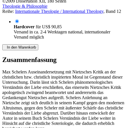
©2009
Dissertation
XII, 180 Seiten
Theologie & Philosophie
Reihe:
Internationale Theologie / International Theology
, Band 12
Hardcover
für
US$ 90,85
Versand in ca. 2-4 Werktagen national, internationaler
Versand möglich
In den Warenkorb
Zusammenfassung
Max Schelers Auseinandersetzung mit Nietzsches Kritik an der
christlichen bzw. christlich inspirierten Moral ist Gegenstand dieser
Untersuchung. Darin lässt sich Schelers phänomenologisches
Verständnis der Liebe erschließen, das einerseits Nietzsches Kritik
apologetisch zwingend beantwortet und andererseits das
Gedankengut Nietzsches aufgreift. Schelers Anlehnung an
Nietzsche zeigt sich deutlich in seinem Kampf gegen den modernen
Altruismus, gegen den Scheler mit äußerster Schärfe das christliche
Verständnis der Liebe abgrenzt. Darüber hinaus entwickelt der
Autor in seinem Buch Schelers Verständnis der Liebe weiter in
Hinsicht auf die christliche Soteriologie, die dadurch erheblich