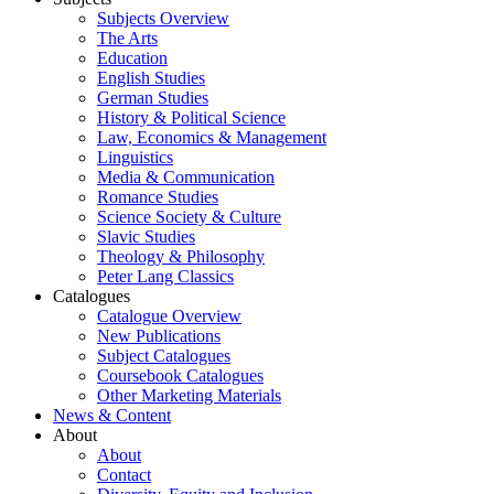
Subjects Overview
The Arts
Education
English Studies
German Studies
History & Political Science
Law, Economics & Management
Linguistics
Media & Communication
Romance Studies
Science Society & Culture
Slavic Studies
Theology & Philosophy
Peter Lang Classics
Catalogues
Catalogue Overview
New Publications
Subject Catalogues
Coursebook Catalogues
Other Marketing Materials
News & Content
About
About
Contact