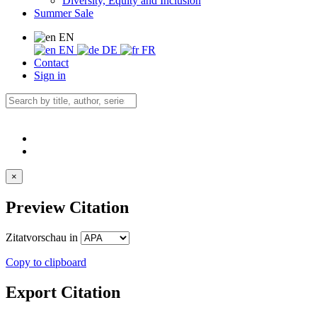
Diversity, Equity and Inclusion
Summer Sale
EN
EN
DE
FR
Contact
Sign in
×
Preview Citation
Zitatvorschau in
Copy to clipboard
Export Citation