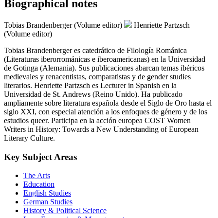
Biographical notes
Tobias Brandenberger (Volume editor)
Henriette Partzsch
(Volume editor)
Tobias Brandenberger es catedrático de Filología Románica
(Literaturas iberorrománicas e iberoamericanas) en la Universidad
de Gotinga (Alemania). Sus publicaciones abarcan temas ibéricos
medievales y renacentistas, comparatistas y de gender studies
literarios. Henriette Partzsch es Lecturer in Spanish en la
Universidad de St. Andrews (Reino Unido). Ha publicado
ampliamente sobre literatura española desde el Siglo de Oro hasta el
siglo XXI, con especial atención a los enfoques de género y de los
estudios queer. Participa en la acción europea COST Women
Writers in History: Towards a New Understanding of European
Literary Culture.
Key Subject Areas
The Arts
Education
English Studies
German Studies
History & Political Science