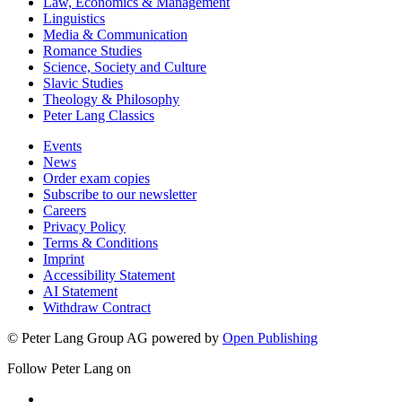
Law, Economics & Management
Linguistics
Media & Communication
Romance Studies
Science, Society and Culture
Slavic Studies
Theology & Philosophy
Peter Lang Classics
Events
News
Order exam copies
Subscribe to our newsletter
Careers
Privacy Policy
Terms & Conditions
Imprint
Accessibility Statement
AI Statement
Withdraw Contract
© Peter Lang Group AG
powered by
Open Publishing
Follow Peter Lang on