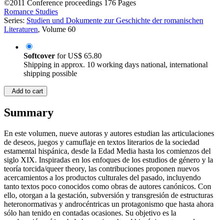
©2011
Conference proceedings
176 Pages
Romance Studies
Series:
Studien und Dokumente zur Geschichte der romanischen
Literaturen
, Volume 60
Softcover
for
US$ 65.80
Shipping in approx. 10 working days national, international
shipping possible
Add to cart
Summary
En este volumen, nueve autoras y autores estudian las articulaciones
de deseos, juegos y camuflaje en textos literarios de la sociedad
estamental hispánica, desde la Edad Media hasta los comienzos del
siglo XIX. Inspiradas en los enfoques de los estudios de género y la
teoría torcida/queer theory, las contribuciones proponen nuevos
acercamientos a los productos culturales del pasado, incluyendo
tanto textos poco conocidos como obras de autores canónicos. Con
ello, otorgan a la gestación, subversión y transgresión de estructuras
heteronormativas y androcéntricas un protagonismo que hasta ahora
sólo han tenido en contadas ocasiones. Su objetivo es la