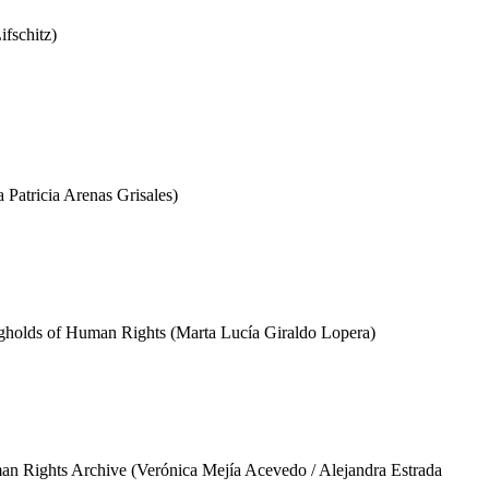
ifschitz)
 Patricia Arenas Grisales)
ongholds of Human Rights (Marta Lucía Giraldo Lopera)
man Rights Archive (Verónica Mejía Acevedo / Alejandra Estrada