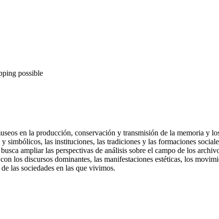
pping possible
s museos en la producción, conservación y transmisión de la memoria y lo
os y simbólicos, las instituciones, las tradiciones y las formaciones soci
usca ampliar las perspectivas de análisis sobre el campo de los archiv
n con los discursos dominantes, las manifestaciones estéticas, los movimi
 de las sociedades en las que vivimos.