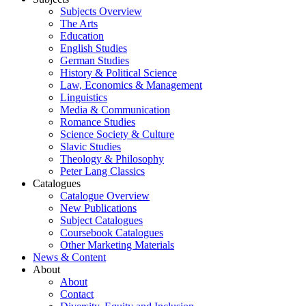
Subjects Overview
The Arts
Education
English Studies
German Studies
History & Political Science
Law, Economics & Management
Linguistics
Media & Communication
Romance Studies
Science Society & Culture
Slavic Studies
Theology & Philosophy
Peter Lang Classics
Catalogues
Catalogue Overview
New Publications
Subject Catalogues
Coursebook Catalogues
Other Marketing Materials
News & Content
About
About
Contact