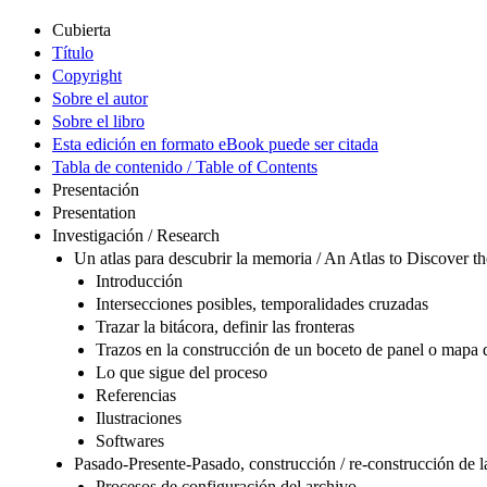
Cubierta
Título
Copyright
Sobre el autor
Sobre el libro
Esta edición en formato eBook puede ser citada
Tabla de contenido / Table of Contents
Presentación
Presentation
Investigación / Research
Un atlas para descubrir la memoria / An Atlas to Discover
Introducción
Intersecciones posibles, temporalidades cruzadas
Trazar la bitácora, definir las fronteras
Trazos en la construcción de un boceto de panel o mapa 
Lo que sigue del proceso
Referencias
Ilustraciones
Softwares
Pasado-Presente-Pasado, construcción / re-construcción de l
Procesos de configuración del archivo