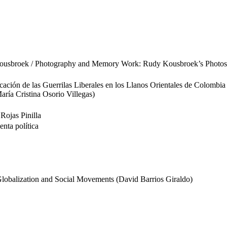
udy Kousbroek / Photography and Memory Work: Rudy Kousbroek’s Photos
ficación de las Guerrilas Liberales en los Llanos Orientales de Colombia 
aría Cristina Osorio Villegas)
 Rojas Pinilla
enta política
lobalization and Social Movements (David Barrios Giraldo)