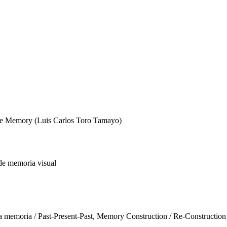
 the Memory (Luis Carlos Toro Tamayo)
de memoria visual
a memoria / Past-Present-Past, Memory Construction / Re-Construction 