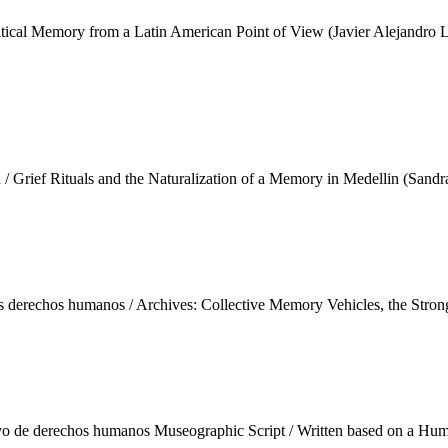
itical Memory from a Latin American Point of View (Javier Alejandro L
 / Grief Rituals and the Naturalization of a Memory in Medellin (Sandra
los derechos humanos / Archives: Collective Memory Vehicles, the Str
ivo de derechos humanos Museographic Script / Written based on a Hu