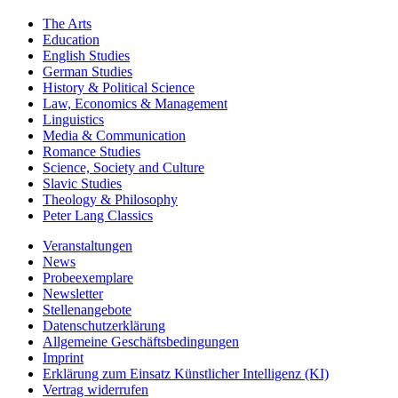
The Arts
Education
English Studies
German Studies
History & Political Science
Law, Economics & Management
Linguistics
Media & Communication
Romance Studies
Science, Society and Culture
Slavic Studies
Theology & Philosophy
Peter Lang Classics
Veranstaltungen
News
Probeexemplare
Newsletter
Stellenangebote
Datenschutzerklärung
Allgemeine Geschäftsbedingungen
Imprint
Erklärung zum Einsatz Künstlicher Intelligenz (KI)
Vertrag widerrufen