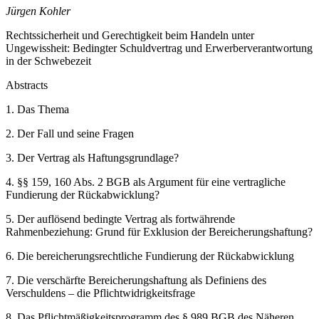
Jürgen Kohler
Rechtssicherheit und Gerechtigkeit beim Handeln unter
Ungewissheit: Bedingter Schuldvertrag und Erwerberverantwortung
in der Schwebezeit
Abstracts
1.
Das Thema
2.
Der Fall und seine Fragen
3.
Der Vertrag als Haftungsgrundlage?
4.
§§ 159, 160 Abs. 2 BGB als Argument für eine vertragliche
Fundierung der Rückabwicklung?
5.
Der auflösend bedingte Vertrag als fortwährende
Rahmenbeziehung: Grund für Exklusion der Bereicherungshaftung?
6.
Die bereicherungsrechtliche Fundierung der Rückabwicklung
7.
Die verschärfte Bereicherungshaftung als Definiens des
Verschuldens – die Pflichtwidrigkeitsfrage
8.
Das Pflichtmäßigkeitsprogramm des § 989 BGB des Näheren