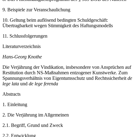
9.
Beispiele zur Veranschaulichung
10.
Geltung beim auflösend bedingten Schuldgeschäft:
Übertragbarkeit wegen Stimmigkeit des Haftungsmodells
11.
Schlussfolgerungen
Literaturverzeichnis
Hans-Georg Knothe
Die Verjährung der Vindikation, insbesondere von Ansprüchen auf
Restitution durch NS-Maßnahmen entzogener Kunstwerke. Zum
Spannungsverhältnis von Eigentumsschutz und Rechtssicherheit
de
lege lata
und
de lege ferenda
Abstracts
1.
Einleitung
2.
Die Verjährung im Allgemeinen
2.1.
Begriff, Grund und Zweck
2.2.
Entwicklung