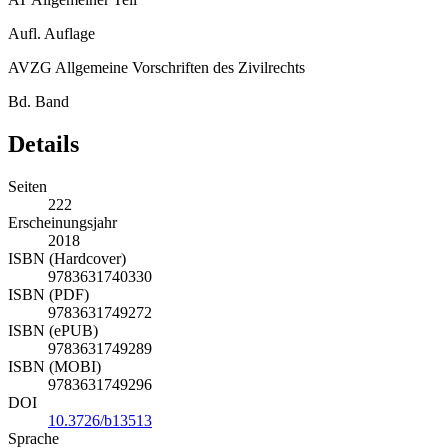
Aufl.
Auflage
AVZG
Allgemeine Vorschriften des Zivilrechts
Bd.
Band
Details
Seiten
222
Erscheinungsjahr
2018
ISBN (Hardcover)
9783631740330
ISBN (PDF)
9783631749272
ISBN (ePUB)
9783631749289
ISBN (MOBI)
9783631749296
DOI
10.3726/b13513
Sprache