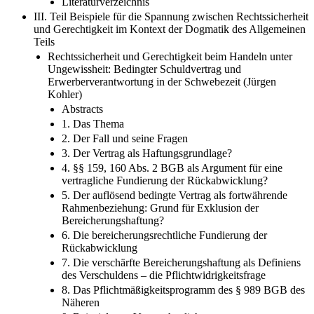
Literaturverzeichnis
III. Teil Beispiele für die Spannung zwischen Rechtssicherheit
und Gerechtigkeit im Kontext der Dogmatik des Allgemeinen
Teils
Rechtssicherheit und Gerechtigkeit beim Handeln unter
Ungewissheit: Bedingter Schuldvertrag und
Erwerberverantwortung in der Schwebezeit (Jürgen
Kohler)
Abstracts
1. Das Thema
2. Der Fall und seine Fragen
3. Der Vertrag als Haftungsgrundlage?
4. §§ 159, 160 Abs. 2 BGB als Argument für eine
vertragliche Fundierung der Rückabwicklung?
5. Der auflösend bedingte Vertrag als fortwährende
Rahmenbeziehung: Grund für Exklusion der
Bereicherungshaftung?
6. Die bereicherungsrechtliche Fundierung der
Rückabwicklung
7. Die verschärfte Bereicherungshaftung als Definiens
des Verschuldens – die Pflichtwidrigkeitsfrage
8. Das Pflichtmäßigkeitsprogramm des § 989 BGB des
Näheren