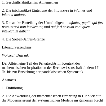
1.
Geschäftsfähigkeit im Allgemeinen
2.
Die (nichtantike) Einteilung der
impuberes
in
infantes
und
infantia maiores
3.
Die antike Einteilung der Unmündigen in
infantes, pupilli qui fari
possunt sed non intellegunt
, und
qui fari possunt et aliquem
intellectum habent
4.
Die Sieben-Jahres-Grenze
Literaturverzeichnis
Wojciech Dajczak
Der Allgemeine Teil des Privatrechts im Kontext der
mathematischen Inspirationen der Rechtswissenschaft ab dem 17.
Jh. bis zur Entstehung der pandektistischen Systematik
Abstracts
1.
Einführung
2.
Die Anwendung der mathematischen Erfahrung in Hinblick auf
die Modernisierung der systematischen Modelle im gemeinen Recht