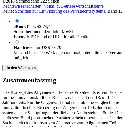
©2018
Sammelband
222 Seiten
Rechtswissenschaften, Volks- & Betriebswirtschaftslehre
Reihe:
Schriften zur Entwicklung des Privatrechtssystems
, Band 12
eBook
für
US$ 74,45
Sofort herunterladen. Inkl. MwSt.
Format:
PDF und ePUB – für alle Geräte
Hardcover
für
US$ 78,70
Versand in ca. 10 Werktagen national, internationaler Versand
möglich
In den Warenkorb
Zusammenfassung
Das Konzept des Allgemeinen Teils des Privatrechts ist ein Beispiel
für die Innovationskraft der Rechtswissenschaft des 18. und 19.
Jahrhunderts. Für die Gegenwart fragt sich, ob eine vergleichbare
Innovation in einer Ersetzung des Allgemeinen Teils durch neue
systematische Schöpfungen der digitalen Ära bestehen könnte. Die
in diesem Band gesammelten Aufsätze arbeiten heraus, dass bei der
Suche nach einer innovativen Alternative zum Allgemeinen Teil