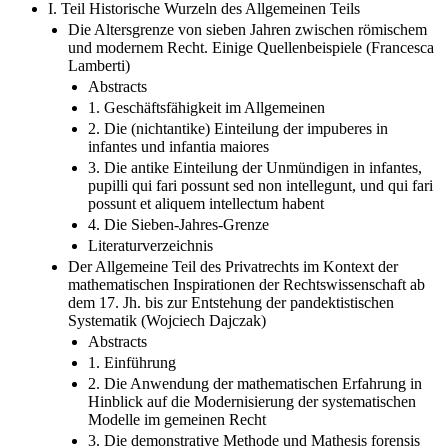
I. Teil Historische Wurzeln des Allgemeinen Teils
Die Altersgrenze von sieben Jahren zwischen römischem
und modernem Recht. Einige Quellenbeispiele (Francesca
Lamberti)
Abstracts
1. Geschäftsfähigkeit im Allgemeinen
2. Die (nichtantike) Einteilung der impuberes in
infantes und infantia maiores
3. Die antike Einteilung der Unmündigen in infantes,
pupilli qui fari possunt sed non intellegunt, und qui fari
possunt et aliquem intellectum habent
4. Die Sieben-Jahres-Grenze
Literaturverzeichnis
Der Allgemeine Teil des Privatrechts im Kontext der
mathematischen Inspirationen der Rechtswissenschaft ab
dem 17. Jh. bis zur Entstehung der pandektistischen
Systematik (Wojciech Dajczak)
Abstracts
1. Einführung
2. Die Anwendung der mathematischen Erfahrung in
Hinblick auf die Modernisierung der systematischen
Modelle im gemeinen Recht
3. Die demonstrative Methode und Mathesis forensis