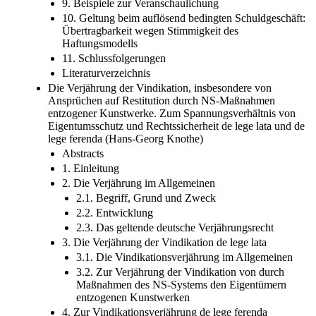
9. Beispiele zur Veranschaulichung
10. Geltung beim auflösend bedingten Schuldgeschäft:
Übertragbarkeit wegen Stimmigkeit des
Haftungsmodells
11. Schlussfolgerungen
Literaturverzeichnis
Die Verjährung der Vindikation, insbesondere von
Ansprüchen auf Restitution durch NS-Maßnahmen
entzogener Kunstwerke. Zum Spannungsverhältnis von
Eigentumsschutz und Rechtssicherheit de lege lata und de
lege ferenda (Hans-Georg Knothe)
Abstracts
1. Einleitung
2. Die Verjährung im Allgemeinen
2.1. Begriff, Grund und Zweck
2.2. Entwicklung
2.3. Das geltende deutsche Verjährungsrecht
3. Die Verjährung der Vindikation de lege lata
3.1. Die Vindikationsverjährung im Allgemeinen
3.2. Zur Verjährung der Vindikation von durch
Maßnahmen des NS-Systems den Eigentümern
entzogenen Kunstwerken
4. Zur Vindikationsverjährung de lege ferenda