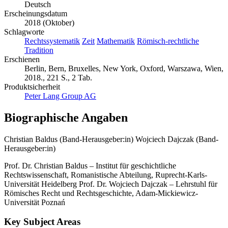
Deutsch
Erscheinungsdatum
2018 (Oktober)
Schlagworte
Rechtssystematik
Zeit
Mathematik
Römisch-rechtliche
Tradition
Erschienen
Berlin, Bern, Bruxelles, New York, Oxford, Warszawa, Wien,
2018., 221 S., 2 Tab.
Produktsicherheit
Peter Lang Group AG
Biographische Angaben
Christian Baldus (Band-Herausgeber:in)
Wojciech Dajczak (Band-
Herausgeber:in)
Prof. Dr. Christian Baldus – Institut für geschichtliche
Rechtswissenschaft, Romanistische Abteilung, Ruprecht-Karls-
Universität Heidelberg Prof. Dr. Wojciech Dajczak – Lehrstuhl für
Römisches Recht und Rechtsgeschichte, Adam-Mickiewicz-
Universität Poznań
Key Subject Areas