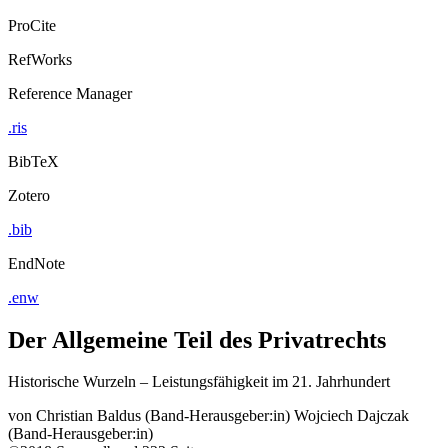
ProCite
RefWorks
Reference Manager
.ris
BibTeX
Zotero
.bib
EndNote
.enw
Der Allgemeine Teil des Privatrechts
Historische Wurzeln – Leistungsfähigkeit im 21. Jahrhundert
von
Christian Baldus (Band-Herausgeber:in)
Wojciech Dajczak
(Band-Herausgeber:in)