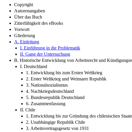
Copyright
Autorenangaben
Über das Buch
Zitierfähigkeit des eBooks
Vorwort
Gliederung
A. Einleitung
I. Einführung in die Problematik
II. Gang der Untersuchung
B. Historische Entwicklung von Arbeitsrecht und Kündigungsr
I. Deutschland
1. Entwicklung bis zum Ersten Weltkrieg
2. Erster Weltkrieg und Weimarer Republik
3. Nationalsozialismus
4. Nachkriegsdeutschland
5. Bundesrepublik Deutschland
6. Zusammenfassung
II. Chile
1. Entwicklung bis zur Gründung des chilenischen Staat
2. Unabhängige Republik Chile
3. Arbeitsvertragsgesetz von 1931