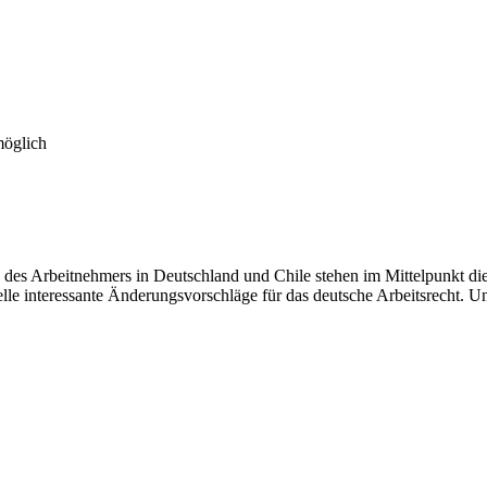
möglich
des Arbeitnehmers in Deutschland und Chile stehen im Mittelpunkt die
lle interessante Änderungsvorschläge für das deutsche Arbeitsrecht. Un