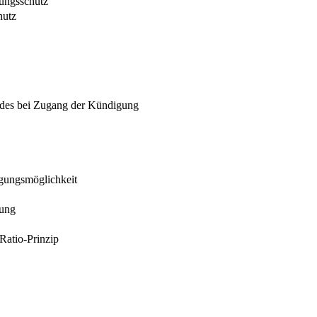
gungsschutz
hutz
ndes bei Zugang der Kündigung
igungsmöglichkeit
gung
Ratio-Prinzip