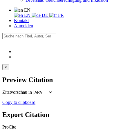
Diversität, Gleichberechtigung und Inklusion
EN
EN
DE
FR
Kontakt
Anmelden
×
Preview Citation
Zitatvorschau in
Copy to clipboard
Export Citation
ProCite