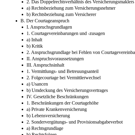
2. Das Doppelrechtsverhältnis des Versicherungsmaklers
a) Rechtsbeziehung zum Versicherungsnehmer
b) Rechtsbeziehung zum Versicherer
B. Der Courtageanspruch
I. Anspruchsgrundlagen
1. Courtagevereinbarungen und -zusagen
a) Inhalt
b) Kritik
2. Anspruchsgrundlage bei Fehlen von Courtagevereinb
II. Anspruchsvoraussetzungen
III. Anspruchsinhalt
1. Vermittlungs- und Betreuungsanteil
2. Folgecourtage bei Vermittlerwechsel
a) Usancen
b) Umdeckung des Versicherungsvertrages
IV. Gesetzliche Beschränkungen
1. Beschränkungen der Courtagehöhe
a) Private Krankenversicherung
b) Lebensversicherung
2. Sondervergütungs- und Provisionsabgabeverbot
a) Rechtsgrundlage
b) Rechtsfolgen