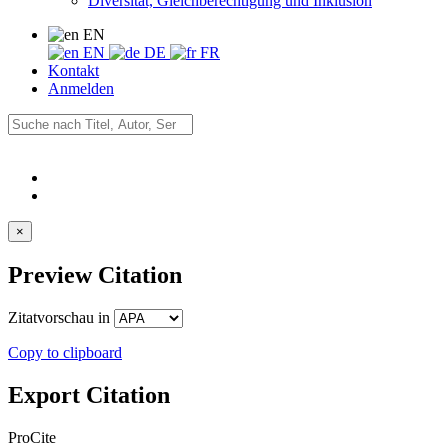
Diversität, Gleichberechtigung und Inklusion
EN
EN
DE
FR
Kontakt
Anmelden
×
Preview Citation
Zitatvorschau in
Copy to clipboard
Export Citation
ProCite