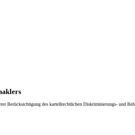
maklers
derer Berücksichtigung des kartellrechtlichen Diskriminierungs- und Be