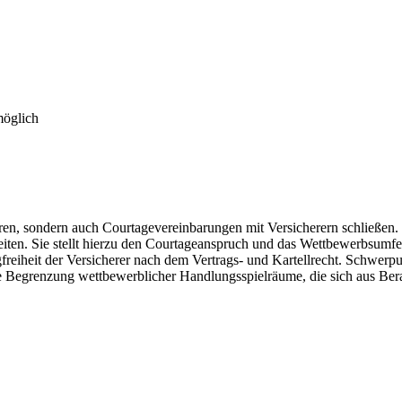
möglich
, sondern auch Courtagevereinbarungen mit Versicherern schließen. Die
iten. Sie stellt hierzu den Courtageanspruch und das Wettbewerbsumfel
reiheit der Versicherer nach dem Vertrags- und Kartellrecht. Schwerpunk
ie Begrenzung wettbewerblicher Handlungsspielräume, die sich aus Ber