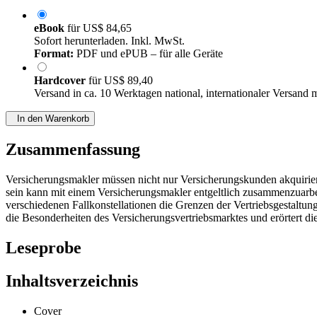
eBook
für
US$ 84,65
Sofort herunterladen. Inkl. MwSt.
Format:
PDF und ePUB – für alle Geräte
Hardcover
für
US$ 89,40
Versand in ca. 10 Werktagen national, internationaler Versand 
In den Warenkorb
Zusammenfassung
Versicherungsmakler müssen nicht nur Versicherungskunden akquirieren
sein kann mit einem Versicherungsmakler entgeltlich zusammenzuarbe
verschiedenen Fallkonstellationen die Grenzen der Vertriebsgestaltungf
die Besonderheiten des Versicherungsvertriebsmarktes und erörtert d
Leseprobe
Inhaltsverzeichnis
Cover