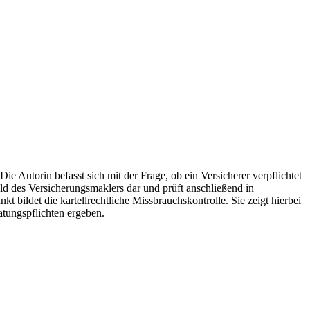
 Autorin befasst sich mit der Frage, ob ein Versicherer verpflichtet
d des Versicherungsmaklers dar und prüft anschließend in
t bildet die kartellrechtliche Missbrauchskontrolle. Sie zeigt hierbei
atungspflichten ergeben.