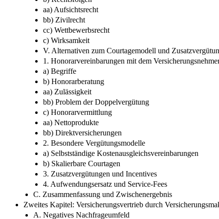
aa) Aufsichtsrecht
bb) Zivilrecht
cc) Wettbewerbsrecht
c) Wirksamkeit
V. Alternativen zum Courtagemodell und Zusatzvergütu
1. Honorarvereinbarungen mit dem Versicherungsnehme
a) Begriffe
b) Honorarberatung
aa) Zulässigkeit
bb) Problem der Doppelvergütung
c) Honorarvermittlung
aa) Nettoprodukte
bb) Direktversicherungen
2. Besondere Vergütungsmodelle
a) Selbstständige Kostenausgleichsvereinbarungen
b) Skalierbare Courtagen
3. Zusatzvergütungen und Incentives
4. Aufwendungsersatz und Service-Fees
C. Zusammenfassung und Zwischenergebnis
Zweites Kapitel: Versicherungsvertrieb durch Versicherungsma
A. Negatives Nachfrageumfeld