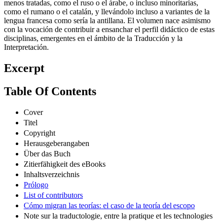
horizonte investigador de estas materias, ampliándolo a lenguas
menos tratadas, como el ruso o el árabe, o incluso minoritarias,
como el rumano o el catalán, y llevándolo incluso a variantes de la
lengua francesa como sería la antillana. El volumen nace asimismo
con la vocación de contribuir a ensanchar el perfil didáctico de estas
disciplinas, emergentes en el ámbito de la Traducción y la
Interpretación.
Excerpt
Table Of Contents
Cover
Titel
Copyright
Herausgeberangaben
Über das Buch
Zitierfähigkeit des eBooks
Inhaltsverzeichnis
Prólogo
List of contributors
Cómo migran las teorías: el caso de la teoría del escopo