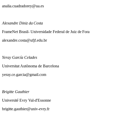
Universidad de Alicante
analia.cuadradorey@ua.es
Alexandre Diniz da Costa
FrameNet Brasil- Universidade Federal de Juiz de Fora
alexandre.costa@ufjf.edu.br
Yeray García Celades
Universitat Autònoma de Barcelona
yeray.ce.garcia@gmail.com
Brigitte Gauthier
Université Evry Val-d'Essonne