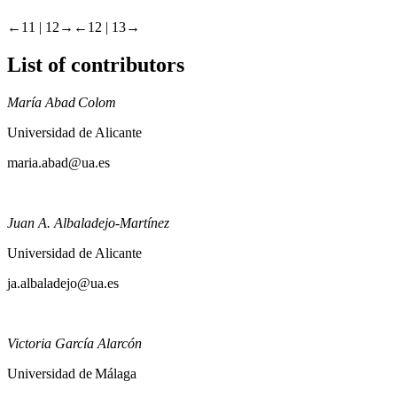
←11 |
12→
←12 |
13→
List of contributors
María Abad Colom
Universidad de Alicante
maria.abad@ua.es
Juan A. Albaladejo-Martínez
Universidad de Alicante
ja.albaladejo@ua.es
Victoria García Alarcón
Universidad de Málaga