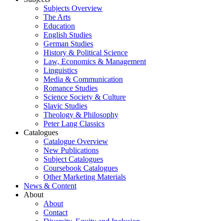
Subjects Overview
The Arts
Education
English Studies
German Studies
History & Political Science
Law, Economics & Management
Linguistics
Media & Communication
Romance Studies
Science Society & Culture
Slavic Studies
Theology & Philosophy
Peter Lang Classics
Catalogues
Catalogue Overview
New Publications
Subject Catalogues
Coursebook Catalogues
Other Marketing Materials
News & Content
About
About
Contact