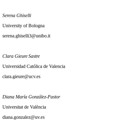
brigitte.gauthier@univ-evry.fr
Serena Ghiselli
University of Bologna
serena.ghiselli3@unibo.it
Clara Gieure Sastre
Universidad Católica de Valencia
clara.gieure@ucv.es
Diana María González-Pastor
Universitat de València
diana.gonzalez@uv.es