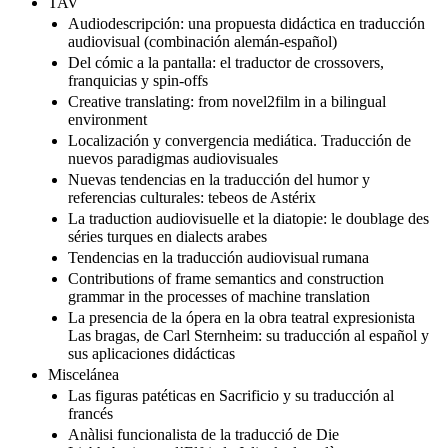
TAV
Audiodescripción: una propuesta didáctica en traducción
audiovisual (combinación alemán-español)
Del cómic a la pantalla: el traductor de crossovers,
franquicias y spin-offs
Creative translating: from novel2film in a bilingual
environment
Localización y convergencia mediática. Traducción de
nuevos paradigmas audiovisuales
Nuevas tendencias en la traducción del humor y
referencias culturales: tebeos de Astérix
La traduction audiovisuelle et la diatopie: le doublage des
séries turques en dialects arabes
Tendencias en la traducción audiovisual rumana
Contributions of frame semantics and construction
grammar in the processes of machine translation
La presencia de la ópera en la obra teatral expresionista
Las bragas, de Carl Sternheim: su traducción al español y
sus aplicaciones didácticas
Miscelánea
Las figuras patéticas en Sacrificio y su traducción al
francés