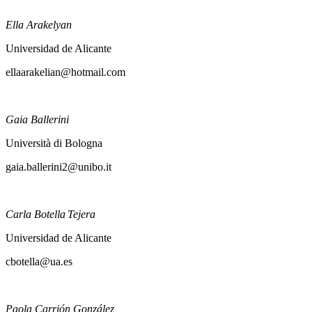
Ella Arakelyan
Universidad de Alicante
ellaarakelian@hotmail.com
Gaia Ballerini
Università di Bologna
gaia.ballerini2@unibo.it
Carla Botella Tejera
Universidad de Alicante
cbotella@ua.es