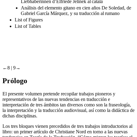
Anàlisi funcionalista de la traducció de Die
Liebhaberinnen d’Elfriede Jelinek al català
Análisis del elemento gitano en cien años De Soledad, de
Gabriel García Márquez, y su traducción al rumano
List of Figures
List of Tables
←8 |
9→
Prólogo
El presente volumen pretende recopilar trabajos pioneros y
representativos de las nuevas tendencias en traducción e
interpretación de tres ámbitos tan diversos como son la fraseología,
la interpretación y la traducción audiovisual, así como la didáctica de
dichas disciplinas.
Los tres bloques vienen precedidos de tres trabajos introductorios al