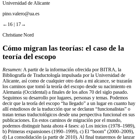
Universidad de Alicante
pino.valero@ua.es
←16 |
17→
Christiane Nord
Cómo migran las teorías: el caso de la
teoría del escopo
Resumen:
A partir de la información ofrecida por BITRA, la
Bibliografía de Traductología impulsada por la Universidad de
Alicante, así como de cualquier otro dato a mi alcance, se trazarán
los caminos que tomó la teoría del escopo desde su nacimiento en
Alemania (Occidental) a finales de los años 70 del siglo pasado.
Seguimos su desarrollo por lugares, personas y temas. Podemos
decir que la teoría del escopo “ha llegado” a un lugar en cuanto hay
allí estudiosos de la traducción que se declaran “funcionalistas” o
tratan temas traductológicos desde una perspectiva funcional en sus
publicaciones. En estos caminos de migración por el mundo,
podemos distinguir hasta ahora 4 fases: a) Los inicios (1978–1989),
b) Primeras expansiones (1990–1999), c) El “boom” (2000–2009),