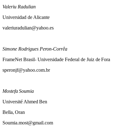
Valeriu Radulian
Universidad de Alicante
valeriuradulian@yahoo.es
Simone Rodrigues Peron-Corrêa
FrameNet Brasil- Universidade Federal de Juiz de Fora
speronjf@yahoo.com.br
Mostefa Soumia
Université Ahmed Ben
Bella, Oran
Soumia.most@gmail.com