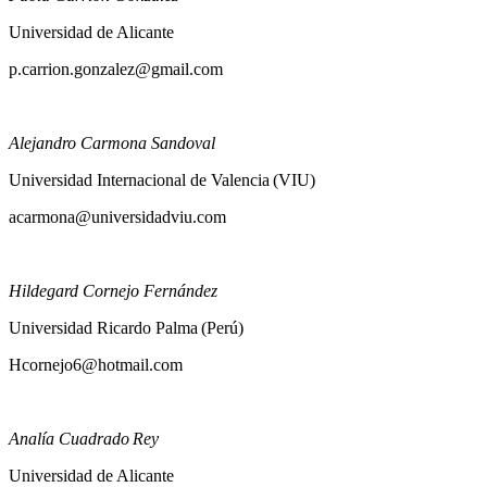
Paola Carrión González
Universidad de Alicante
p.carrion.gonzalez@gmail.com
Alejandro Carmona Sandoval
Universidad Internacional de Valencia (VIU)
acarmona@universidadviu.com
Hildegard Cornejo Fernández
Universidad Ricardo Palma (Perú)
Hcornejo6@hotmail.com
Analía Cuadrado Rey