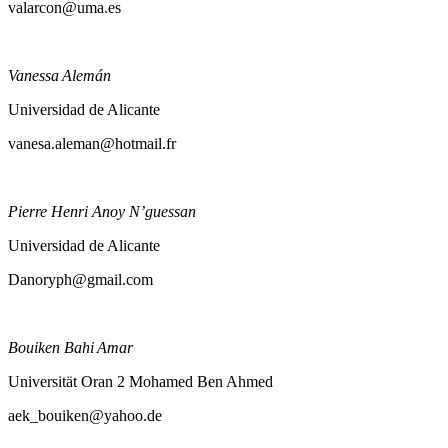
valarcon@uma.es
Vanessa Alemán
Universidad de Alicante
vanesa.aleman@hotmail.fr
Pierre Henri Anoy N’guessan
Universidad de Alicante
Danoryph@gmail.com
Bouiken Bahi Amar
Universität Oran 2 Mohamed Ben Ahmed
aek_bouiken@yahoo.de