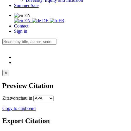
Diversity, Equity and Inclusion
Summer Sale
EN
EN
DE
FR
Contact
Sign in
×
Preview Citation
Zitatvorschau in
Copy to clipboard
Export Citation