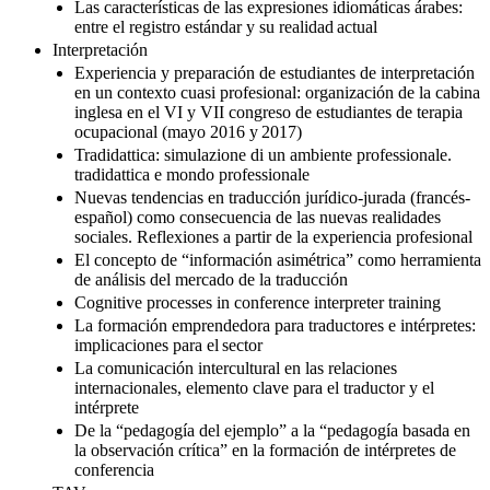
francesa para la traducción
Las características de las expresiones idiomáticas árabes:
entre el registro estándar y su realidad actual
Interpretación
Experiencia y preparación de estudiantes de interpretación
en un contexto cuasi profesional: organización de la cabina
inglesa en el VI y VII congreso de estudiantes de terapia
ocupacional (mayo 2016 y 2017)
Tradidattica: simulazione di un ambiente professionale.
tradidattica e mondo professionale
Nuevas tendencias en traducción jurídico-jurada (francés-
español) como consecuencia de las nuevas realidades
sociales. Reflexiones a partir de la experiencia profesional
El concepto de “información asimétrica” como herramienta
de análisis del mercado de la traducción
Cognitive processes in conference interpreter training
La formación emprendedora para traductores e intérpretes:
implicaciones para el sector
La comunicación intercultural en las relaciones
internacionales, elemento clave para el traductor y el
intérprete
De la “pedagogía del ejemplo” a la “pedagogía basada en
la observación crítica” en la formación de intérpretes de
conferencia