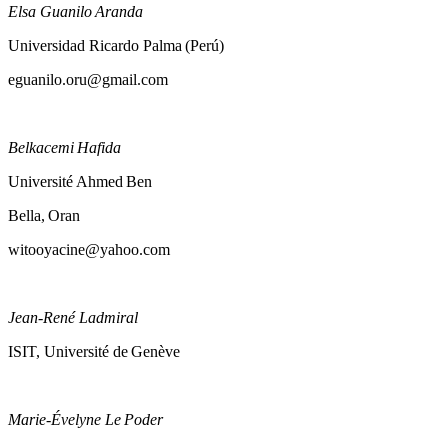
Elsa Guanilo Aranda
Universidad Ricardo Palma (Perú)
eguanilo.oru@gmail.com
Belkacemi Hafida
Université Ahmed Ben
Bella, Oran
witooyacine@yahoo.com
Jean-René Ladmiral
ISIT, Université de Genève
Marie-Évelyne Le Poder