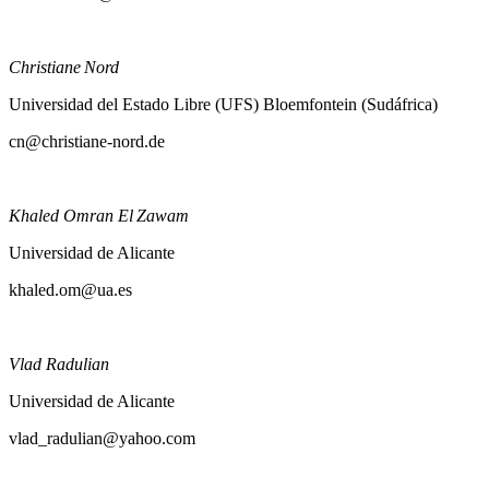
lucia.navarro@ua.es
Christiane Nord
Universidad del Estado Libre (UFS) Bloemfontein (Sudáfrica)
cn@christiane-nord.de
Khaled Omran El Zawam
Universidad de Alicante
khaled.om@ua.es
Vlad Radulian
Universidad de Alicante
vlad_radulian@yahoo.com