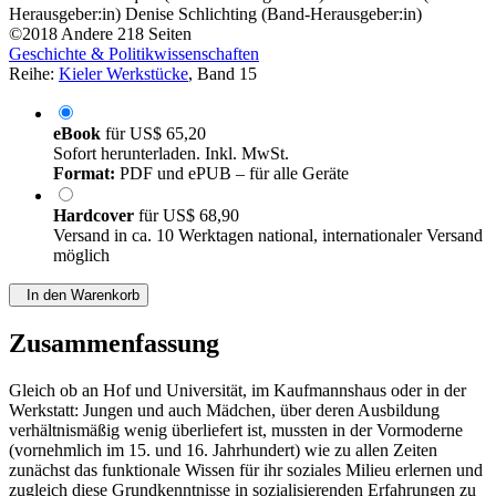
Herausgeber:in)
Denise Schlichting (Band-Herausgeber:in)
©2018
Andere
218 Seiten
Geschichte & Politikwissenschaften
Reihe:
Kieler Werkstücke
, Band 15
eBook
für
US$ 65,20
Sofort herunterladen. Inkl. MwSt.
Format:
PDF und ePUB – für alle Geräte
Hardcover
für
US$ 68,90
Versand in ca. 10 Werktagen national, internationaler Versand
möglich
In den Warenkorb
Zusammenfassung
Gleich ob an Hof und Universität, im Kaufmannshaus oder in der
Werkstatt: Jungen und auch Mädchen, über deren Ausbildung
verhältnismäßig wenig überliefert ist, mussten in der Vormoderne
(vornehmlich im 15. und 16. Jahrhundert) wie zu allen Zeiten
zunächst das funktionale Wissen für ihr soziales Milieu erlernen und
zugleich diese Grundkenntnisse in sozialisierenden Erfahrungen zu