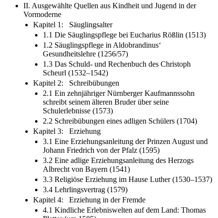
II. Ausgewählte Quellen aus Kindheit und Jugend in der
Vormoderne
Kapitel 1: Säuglingsalter
1.1 Die Säuglingspflege bei Eucharius Rößlin (1513)
1.2 Säuglingspflege in Aldobrandinus‘
Gesundheitslehre (1256/57)
1.3 Das Schuld- und Rechenbuch des Christoph
Scheurl (1532–1542)
Kapitel 2: Schreibübungen
2.1 Ein zehnjähriger Nürnberger Kaufmannssohn
schreibt seinem älteren Bruder über seine
Schulerlebnisse (1573)
2.2 Schreibübungen eines adligen Schülers (1704)
Kapitel 3: Erziehung
3.1 Eine Erziehungsanleitung der Prinzen August und
Johann Friedrich von der Pfalz (1595)
3.2 Eine adlige Erziehungsanleitung des Herzogs
Albrecht von Bayern (1541)
3.3 Religiöse Erziehung im Hause Luther (1530–1537)
3.4 Lehrlingsvertrag (1579)
Kapitel 4: Erziehung in der Fremde
4.1 Kindliche Erlebniswelten auf dem Land: Thomas