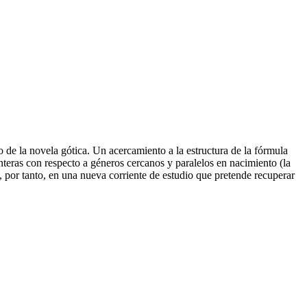
ero de la novela gótica. Un acercamiento a la estructura de la fórmula
nteras con respecto a géneros cercanos y paralelos en nacimiento (la
ta, por tanto, en una nueva corriente de estudio que pretende recuperar