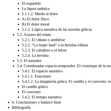
El esqueleto
La figura satánica
5.1.1.2. Miedo al dolor
A) El dolor físico
B) El dolor moral
5.1.2. Lógica narrativa de las novelas góticas
5.2. Actores del relato
5.2.1. El villano o antihéroe
5.2.2. “La mujer fatal” o la heroína-villana
5.2.3. El caballero o el héroe
5.2.4. La heroína
5.3. El narrador
5.4. Coordenadas espacio-temporales. El cronotopo de la no
5.4.1. El espacio narrativo
5.4.1.1. Funciones
5.4.1.2. La imaginería gótica. El castillo y el convento: e
El castillo gótico
El convento
5.4.2. El tiempo narrativo
6. Conclusiones y balance final
Bibliografía