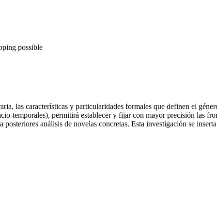
pping possible
teraria, las características y particularidades formales que definen el gén
o-temporales), permitirá establecer y fijar con mayor precisión las fro
ra posteriores análisis de novelas concretas. Esta investigación se inser