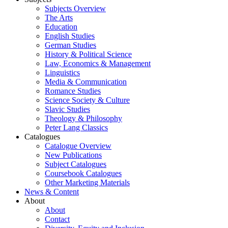
Subjects Overview
The Arts
Education
English Studies
German Studies
History & Political Science
Law, Economics & Management
Linguistics
Media & Communication
Romance Studies
Science Society & Culture
Slavic Studies
Theology & Philosophy
Peter Lang Classics
Catalogues
Catalogue Overview
New Publications
Subject Catalogues
Coursebook Catalogues
Other Marketing Materials
News & Content
About
About
Contact