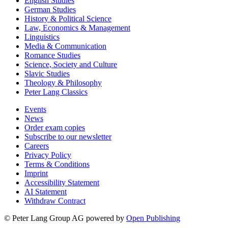
English Studies
German Studies
History & Political Science
Law, Economics & Management
Linguistics
Media & Communication
Romance Studies
Science, Society and Culture
Slavic Studies
Theology & Philosophy
Peter Lang Classics
Events
News
Order exam copies
Subscribe to our newsletter
Careers
Privacy Policy
Terms & Conditions
Imprint
Accessibility Statement
AI Statement
Withdraw Contract
© Peter Lang Group AG
powered by
Open Publishing