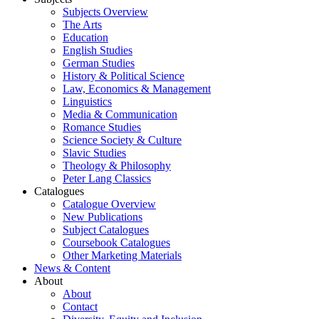
Subjects Overview
The Arts
Education
English Studies
German Studies
History & Political Science
Law, Economics & Management
Linguistics
Media & Communication
Romance Studies
Science Society & Culture
Slavic Studies
Theology & Philosophy
Peter Lang Classics
Catalogues
Catalogue Overview
New Publications
Subject Catalogues
Coursebook Catalogues
Other Marketing Materials
News & Content
About
About
Contact