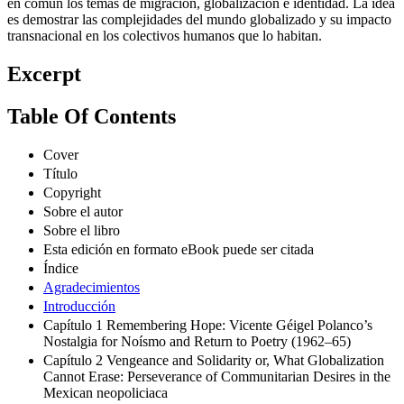
en común los temas de migración, globalización e identidad. La idea
es demostrar las complejidades del mundo globalizado y su impacto
transnacional en los colectivos humanos que lo habitan.
Excerpt
Table Of Contents
Cover
Título
Copyright
Sobre el autor
Sobre el libro
Esta edición en formato eBook puede ser citada
Índice
Agradecimientos
Introducción
Capítulo 1 Remembering Hope: Vicente Géigel Polanco’s
Nostalgia for Noísmo and Return to Poetry (1962–65)
Capítulo 2 Vengeance and Solidarity or, What Globalization
Cannot Erase: Perseverance of Communitarian Desires in the
Mexican neopoliciaca