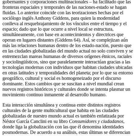
gobernantes y corporaciones multinacionales – ha facilitado que las
fronteras espaciales y temporales de las naciones-estado se hagan
fluidas. Lo anterior coincide con las teorizaciones hechas por el
sociólogo inglés Anthony Giddens, para quien la modernidad
conlleva al resquebrajamiento de los vínculos entre el tiempo y el
espacio; dado que lo que ocurre a nivel local se estructura,
simultáneamente, con base en acontecimientos y directrices que
operan en lugares distantes (Giddens 64). Así, se complejizan aún
más las relaciones humanas dentro de los estado-nación, puesto que
en las ciudades globalizadas del mundo actual no solo conviven y se
entremezclan mareas humanas de diversos orígenes étnicos, raciales
y sociolingüísticos, sino que paralelamente interactúan gracias a las
tecnologías modernas con individuos que habitan ciudades ubicadas
en otras latitudes y temporalidades del planeta; por lo que su entorno
geográfico, cultural y social es homogeneizado por el discurso
dominante. Estos cambios que se suscitan a nivel mundial crean
nuevos registros históricos y culturales donde se intenta plasmar un
movimiento continuo inmanente al desarrollo humano.
Esta interacción simultánea y continua entre distintos registros
culturales de la gente multicultural que habita en las ciudades
globalizadas de nuestro mundo actual es también enfatizada por
Néstor García Canclini en su libro
Consumidores y ciudadanos
,
donde liga la globalización con las que él denomina identidades
posmodernas. De acuerdo a su análisis, estas últimas se diferencian