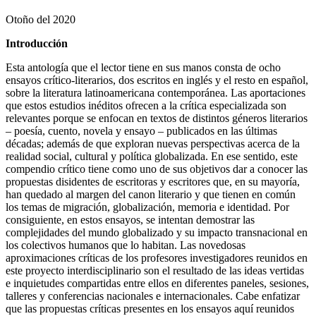
Otoño del 2020
Introducción
Esta antología que el lector tiene en sus manos consta de ocho
ensayos crítico-literarios, dos escritos en inglés y el resto en español,
sobre la literatura latinoamericana contemporánea. Las aportaciones
que estos estudios inéditos ofrecen a la crítica especializada son
relevantes porque se enfocan en textos de distintos géneros literarios
– poesía, cuento, novela y ensayo – publicados en las últimas
décadas; además de que exploran nuevas perspectivas acerca de la
realidad social, cultural y política globalizada. En ese sentido, este
compendio crítico tiene como uno de sus objetivos dar a conocer las
propuestas disidentes de escritoras y escritores que, en su mayoría,
han quedado al margen del canon literario y que tienen en común
los temas de migración, globalización, memoria e identidad. Por
consiguiente, en estos ensayos, se intentan demostrar las
complejidades del mundo globalizado y su impacto transnacional en
los colectivos humanos que lo habitan. Las novedosas
aproximaciones críticas de los profesores investigadores reunidos en
este proyecto interdisciplinario son el resultado de las ideas vertidas
e inquietudes compartidas entre ellos en diferentes paneles, sesiones,
talleres y conferencias nacionales e internacionales. Cabe enfatizar
que las propuestas críticas presentes en los ensayos aquí reunidos