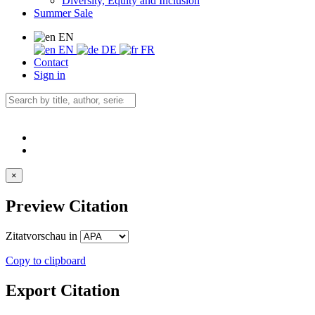
Diversity, Equity and Inclusion
Summer Sale
EN
EN
DE
FR
Contact
Sign in
×
Preview Citation
Zitatvorschau in
Copy to clipboard
Export Citation