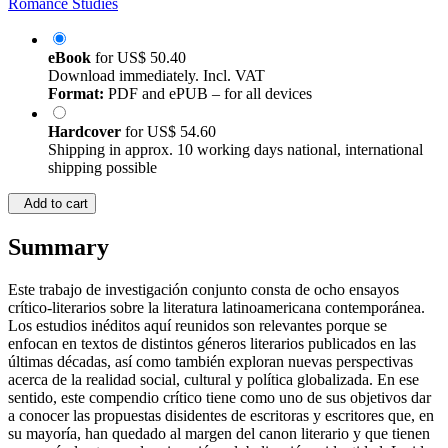
Romance Studies
eBook
for
US$ 50.40
Download immediately. Incl. VAT
Format:
PDF and ePUB – for all devices
Hardcover
for
US$ 54.60
Shipping in approx. 10 working days national, international
shipping possible
Add to cart
Summary
Este trabajo de investigación conjunto consta de ocho ensayos
crítico-literarios sobre la literatura latinoamericana contemporánea.
Los estudios inéditos aquí reunidos son relevantes porque se
enfocan en textos de distintos géneros literarios publicados en las
últimas décadas, así como también exploran nuevas perspectivas
acerca de la realidad social, cultural y política globalizada. En ese
sentido, este compendio crítico tiene como uno de sus objetivos dar
a conocer las propuestas disidentes de escritoras y escritores que, en
su mayoría, han quedado al margen del canon literario y que tienen