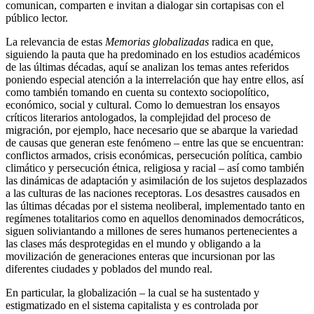
comunican, comparten e invitan a dialogar sin cortapisas con el
público lector.
La relevancia de estas
Memorias globalizadas
radica en que,
siguiendo la pauta que ha predominado en los estudios académicos
de las últimas décadas, aquí se analizan los temas antes referidos
poniendo especial atención a la interrelación que hay entre ellos, así
como también tomando en cuenta su contexto sociopolítico,
económico, social y cultural. Como lo demuestran los ensayos
críticos literarios antologados, la complejidad del proceso de
migración, por ejemplo, hace necesario que se abarque la variedad
de causas que generan este fenómeno – entre las que se encuentran:
conflictos armados, crisis económicas, persecución política, cambio
climático y persecución étnica, religiosa y racial – así como también
las dinámicas de adaptación y asimilación de los sujetos desplazados
a las culturas de las naciones receptoras. Los desastres causados en
las últimas décadas por el sistema neoliberal, implementado tanto en
regímenes totalitarios como en aquellos denominados democráticos,
siguen soliviantando a millones de seres humanos pertenecientes a
las clases más desprotegidas en el mundo y obligando a la
movilización de generaciones enteras que incursionan por las
diferentes ciudades y poblados del mundo real.
En particular, la globalización – la cual se ha sustentado y
estigmatizado en el sistema capitalista y es controlada por