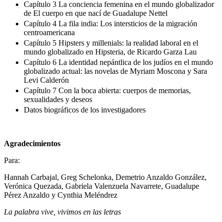
Capítulo 3 La conciencia femenina en el mundo globalizador
de El cuerpo en que nací de Guadalupe Nettel
Capítulo 4 La fila india: Los intersticios de la migración
centroamericana
Capítulo 5 Hipsters y millenials: la realidad laboral en el
mundo globalizado en Hipsteria, de Ricardo Garza Lau
Capítulo 6 La identidad nepántlica de los judíos en el mundo
globalizado actual: las novelas de Myriam Moscona y Sara
Levi Calderón
Capítulo 7 Con la boca abierta: cuerpos de memorias,
sexualidades y deseos
Datos biográficos de los investigadores
Agradecimientos
Para:
Hannah Carbajal, Greg Schelonka, Demetrio Anzaldo González,
Verónica Quezada, Gabriela Valenzuela Navarrete, Guadalupe
Pérez Anzaldo y Cynthia Meléndrez
La palabra vive, vivimos en las letras