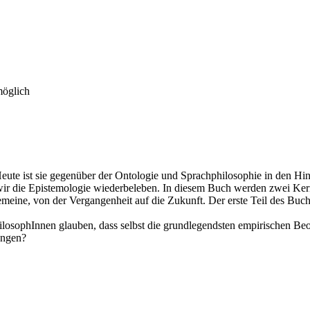
möglich
. Heute ist sie gegenüber der Ontologie und Sprachphilosophie in den 
 wir die Epistemologie wiederbeleben. In diesem Buch werden zwei Kern
meine, von der Vergangenheit auf die Zukunft. Der erste Teil des Buches
hilosophInnen glauben, dass selbst die grundlegendsten empirischen 
angen?