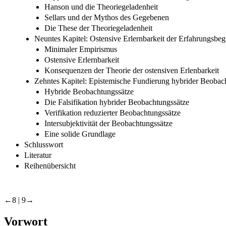
Hanson und die Theoriegeladenheit
Sellars und der Mythos des Gegebenen
Die These der Theoriegeladenheit
Neuntes Kapitel: Ostensive Erlernbarkeit der Erfahrungsbegr
Minimaler Empirismus
Ostensive Erlernbarkeit
Konsequenzen der Theorie der ostensiven Erlenbarkeit
Zehntes Kapitel: Epistemische Fundierung hybrider Beobac
Hybride Beobachtungssätze
Die Falsifikation hybrider Beobachtungssätze
Verifikation reduzierter Beobachtungssätze
Intersubjektivität der Beobachtungssätze
Eine solide Grundlage
Schlusswort
Literatur
Reihenübersicht
←8 |
9→
Vorwort