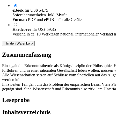
eBook
für
US$ 54,75
Sofort herunterladen. Inkl. MwSt.
Format:
PDF und ePUB – für alle Geräte
Hardcover
für
US$ 59,35
Versand in ca. 10 Werktagen national, internationaler Versand 
In den Warenkorb
Zusammenfassung
Einst galt die Erkenntnistheorie als Königsdisziplin der Philosophie
fortführen und in einer rationalen Gesellschaft leben wollen, müssen
Alle Wissenschaften setzen auf Schlüsse vom Speziellen auf das Allge
werden können.
Im zweiten Teil geht um das Problem der empirischen Basis. Viele P
geprägt sind. Sind Wissenschaft und Erkenntnis also zirkuläre Unterf
Leseprobe
Inhaltsverzeichnis