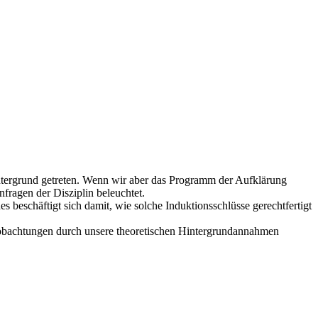
Hintergrund getreten. Wenn wir aber das Programm der Aufklärung
fragen der Disziplin beleuchtet.
 beschäftigt sich damit, wie solche Induktionsschlüsse gerechtfertigt
Beobachtungen durch unsere theoretischen Hintergrundannahmen