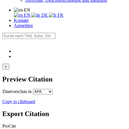
Diversität, Gleichberechtigung und Inklusion
EN
EN
DE
FR
Kontakt
Anmelden
×
Preview Citation
Zitatvorschau in
Copy to clipboard
Export Citation
ProCite