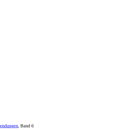
wendungen
, Band 6