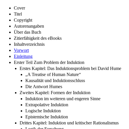
Cover
Titel
Copyright
Autorenangaben
Über das Buch
Zitierfähigkeit des eBooks
Inhaltverzeichnis
Vorwort
Einleitung
Erster Teil Zum Problem der Induktion
Erstes Kapitel: Das Induktionsproblem bei David Hume
„A Treatise of Human Nature“
Kausalität und Induktionsschluss
Die Antwort Humes
Zweites Kapitel: Formen der Induktion
Induktion im weiteren und engeren Sinne
Extrapolative Induktion
Logische Induktion
Epistemische Induktion
Drittes Kapitel: Induktion und kritischer Rationalismus
Logik der Forschung