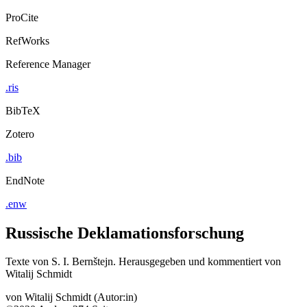
ProCite
RefWorks
Reference Manager
.ris
BibTeX
Zotero
.bib
EndNote
.enw
Russische Deklamationsforschung
Texte von S. I. Bernštejn. Herausgegeben und kommentiert von
Witalij Schmidt
von
Witalij Schmidt (Autor:in)