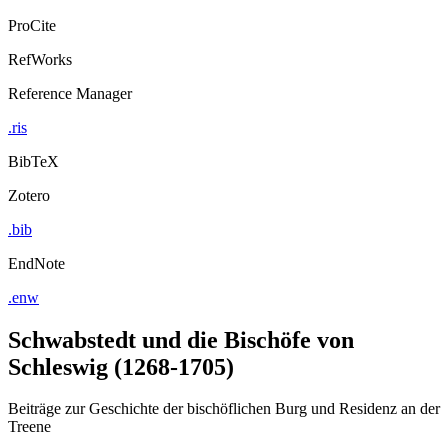
ProCite
RefWorks
Reference Manager
.ris
BibTeX
Zotero
.bib
EndNote
.enw
Schwabstedt und die Bischöfe von
Schleswig (1268-1705)
Beiträge zur Geschichte der bischöflichen Burg und Residenz an der
Treene