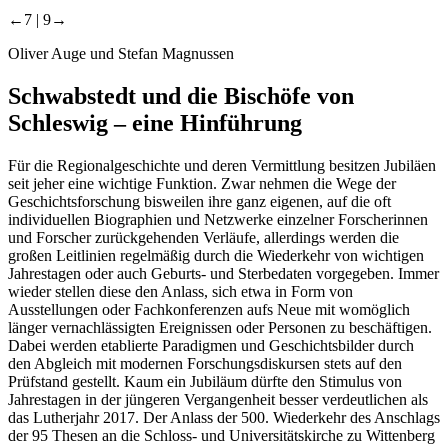
←7 |
9→
Oliver Auge und Stefan Magnussen
Schwabstedt
und die Bischöfe von
Schleswig – eine Hinführung
Für die Regionalgeschichte und deren Vermittlung besitzen Jubiläen
seit jeher eine wichtige Funktion. Zwar nehmen die Wege der
Geschichtsforschung bisweilen ihre ganz eigenen, auf die oft
individuellen Biographien und Netzwerke einzelner Forscherinnen
und Forscher zurückgehenden Verläufe, allerdings werden die
großen Leitlinien regelmäßig durch die Wiederkehr von wichtigen
Jahrestagen oder auch Geburts- und Sterbedaten vorgegeben. Immer
wieder stellen diese den Anlass, sich etwa in Form von
Ausstellungen oder Fachkonferenzen aufs Neue mit womöglich
länger vernachlässigten Ereignissen oder Personen zu beschäftigen.
Dabei werden etablierte Paradigmen und Geschichtsbilder durch
den Abgleich mit modernen Forschungsdiskursen stets auf den
Prüfstand gestellt. Kaum ein Jubiläum dürfte den Stimulus von
Jahrestagen in der jüngeren Vergangenheit besser verdeutlichen als
das Lutherjahr 2017. Der Anlass der 500. Wiederkehr des Anschlags
der 95 Thesen an die Schloss- und Universitätskirche zu Wittenberg