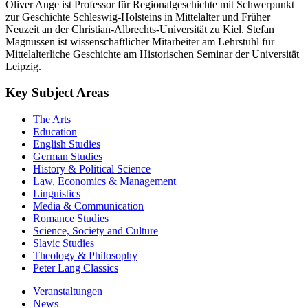
Oliver Auge ist Professor für Regionalgeschichte mit Schwerpunkt
zur Geschichte Schleswig-Holsteins in Mittelalter und Früher
Neuzeit an der Christian-Albrechts-Universität zu Kiel. Stefan
Magnussen ist wissenschaftlicher Mitarbeiter am Lehrstuhl für
Mittelalterliche Geschichte am Historischen Seminar der Universität
Leipzig.
Key Subject Areas
The Arts
Education
English Studies
German Studies
History & Political Science
Law, Economics & Management
Linguistics
Media & Communication
Romance Studies
Science, Society and Culture
Slavic Studies
Theology & Philosophy
Peter Lang Classics
Veranstaltungen
News