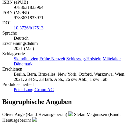
ISBN (ePUB)
9783631833964
ISBN (MOBI)
9783631833971
DOI
10.3726/b17513
Sprache
Deutsch
Erscheinungsdatum
2021 (Mai)
Schlagworte
Skandinavien
Frühe Neuzeit
Schleswig-Holstein
Mittelalter
Dänemark
Erschienen
Berlin, Bern, Bruxelles, New York, Oxford, Warszawa, Wien,
2021. 284 S., 33 farb. Abb., 26 s/w Abb., 1 s/w Tab.
Produktsicherheit
Peter Lang Group AG
Biographische Angaben
Oliver Auge (Band-Herausgeber:in)
Stefan Magnussen (Band-
Herausgeber:in)