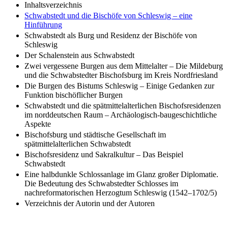
Inhaltsverzeichnis
Schwabstedt und die Bischöfe von Schleswig – eine
Hinführung
Schwabstedt als Burg und Residenz der Bischöfe von
Schleswig
Der Schalenstein aus Schwabstedt
Zwei vergessene Burgen aus dem Mittelalter – Die Mildeburg
und die Schwabstedter Bischofsburg im Kreis Nordfriesland
Die Burgen des Bistums Schleswig – Einige Gedanken zur
Funktion bischöflicher Burgen
Schwabstedt und die spätmittelalterlichen Bischofsresidenzen
im norddeutschen Raum – Archäologisch-baugeschichtliche
Aspekte
Bischofsburg und städtische Gesellschaft im
spätmittelalterlichen Schwabstedt
Bischofsresidenz und Sakralkultur – Das Beispiel
Schwabstedt
Eine halbdunkle Schlossanlage im Glanz großer Diplomatie.
Die Bedeutung des Schwabstedter Schlosses im
nachreformatorischen Herzogtum Schleswig (1542–1702/5)
Verzeichnis der Autorin und der Autoren