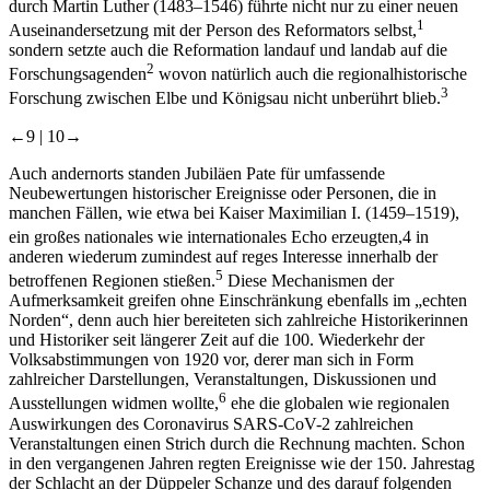
durch Martin Luther (1483–1546) führte nicht nur zu einer neuen
1
Auseinandersetzung mit der Person des Reformators selbst,
sondern setzte auch die Reformation landauf und landab auf die
2
Forschungsagenden
wovon natürlich auch die regionalhistorische
3
Forschung zwischen Elbe und Königsau nicht unberührt blieb.
←9 |
10→
Auch andernorts standen Jubiläen Pate für umfassende
Neubewertungen historischer Ereignisse oder Personen, die in
manchen Fällen, wie etwa bei Kaiser Maximilian I. (1459–1519),
ein großes nationales wie internationales Echo erzeugten,
4
in
anderen wiederum zumindest auf reges Interesse innerhalb der
5
betroffenen Regionen stießen.
Diese Mechanismen der
Aufmerksamkeit greifen ohne Einschränkung ebenfalls im „echten
Norden“, denn auch hier bereiteten sich zahlreiche Historikerinnen
und Historiker seit längerer Zeit auf die 100. Wiederkehr der
Volksabstimmungen von 1920 vor, derer man sich in Form
zahlreicher Darstellungen, Veranstaltungen, Diskussionen und
6
Ausstellungen widmen wollte,
ehe die globalen wie regionalen
Auswirkungen des Coronavirus SARS-CoV-2 zahlreichen
Veranstaltungen einen Strich durch die Rechnung machten. Schon
in den vergangenen Jahren regten Ereignisse wie der 150. Jahrestag
der Schlacht an der Düppeler Schanze und des darauf folgenden