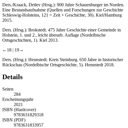
Ders./Kraack, Detlev (Hrsg.): 900 Jahre Schauenburger im Norden.
Eine Bestandsaufnahme (Quellen und Forschungen zur Geschichte
Schleswig-Holsteins, 121 = Zeit + Geschichte, 30). Kiel/Hamburg
2015.
Ders. (Hrsg.): Brokstedt. 475 Jahre Geschichte einer Gemeinde in
Holstein, 1. und 2., leicht überarb. Auflage (Nordelbische
Ortsgeschichten, 1). Kiel 2013.
←18 |
19→
Ders. (Hrsg.): Hennstedt. Kreis Steinburg. 650 Jahre in historischer
Rückschau (Nordelbische Ortsgeschichte, 5). Hennstedt 2018.
Details
Seiten
284
Erscheinungsjahr
2021
ISBN (Hardcover)
9783631829318
ISBN (PDF)
9783631833957