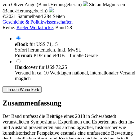
von
Oliver Auge (Band-Herausgeber:in)
Stefan Magnussen
(Band-Herausgeber:in)
©2021
Sammelband
284 Seiten
Geschichte & Politikwissenschaften
Reihe:
Kieler Werkstücke
, Band 58
eBook
für
US$ 71,15
Sofort herunterladen. Inkl. MwSt.
Format:
PDF und ePUB – für alle Geräte
Hardcover
für
US$ 72,25
Versand in ca. 10 Werktagen national, internationaler Versand
möglich
In den Warenkorb
Zusammenfassung
Der Band umfasst die Beiträge eines 2018 in Schwabstedt
veranstalteten Symposiums. Expertinnen und Experten aus dem In-
und Ausland präsentierten aus archäologischer, historischer wie
kunsthistorischer Perspektive erstmals eine umfassende Bewertung
der bischöflichen Burg- und Residenzgeschichte in Schwabstedt.