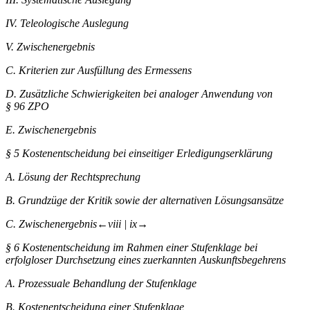
IV.
Teleologische Auslegung
V.
Zwischenergebnis
C.
Kriterien zur Ausfüllung des Ermessens
D.
Zusätzliche Schwierigkeiten bei analoger Anwendung von
§ 96 ZPO
E.
Zwischenergebnis
§ 5
Kostenentscheidung bei einseitiger Erledigungserklärung
A.
Lösung der Rechtsprechung
B.
Grundzüge der Kritik sowie der alternativen Lösungsansätze
C.
Zwischenergebnis
←viii |
ix→
§ 6
Kostenentscheidung im Rahmen einer Stufenklage bei
erfolgloser Durchsetzung eines zuerkannten Auskunftsbegehrens
A.
Prozessuale Behandlung der Stufenklage
B.
Kostenentscheidung einer Stufenklage