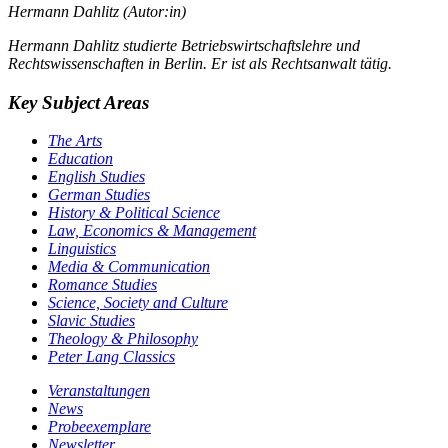
Hermann Dahlitz (Autor:in)
Hermann Dahlitz studierte Betriebswirtschaftslehre und
Rechtswissenschaften in Berlin. Er ist als Rechtsanwalt tätig.
Key Subject Areas
The Arts
Education
English Studies
German Studies
History & Political Science
Law, Economics & Management
Linguistics
Media & Communication
Romance Studies
Science, Society and Culture
Slavic Studies
Theology & Philosophy
Peter Lang Classics
Veranstaltungen
News
Probeexemplare
Newsletter