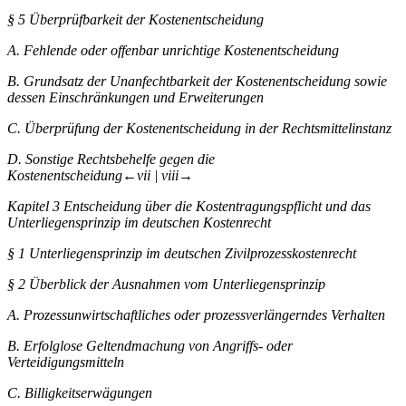
§ 5
Überprüfbarkeit der Kostenentscheidung
A.
Fehlende oder offenbar unrichtige Kostenentscheidung
B.
Grundsatz der Unanfechtbarkeit der Kostenentscheidung sowie
dessen Einschränkungen und Erweiterungen
C.
Überprüfung der Kostenentscheidung in der Rechtsmittelinstanz
D.
Sonstige Rechtsbehelfe gegen die
Kostenentscheidung
←vii |
viii→
Kapitel 3
Entscheidung über die Kostentragungspflicht und das
Unterliegensprinzip im deutschen Kostenrecht
§ 1
Unterliegensprinzip im deutschen Zivilprozesskostenrecht
§ 2
Überblick der Ausnahmen vom Unterliegensprinzip
A.
Prozessunwirtschaftliches oder prozessverlängerndes Verhalten
B.
Erfolglose Geltendmachung von Angriffs- oder
Verteidigungsmitteln
C.
Billigkeitserwägungen