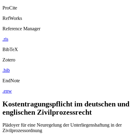
ProCite
RefWorks
Reference Manager
.ris
BibTeX
Zotero
.bib
EndNote
.enw
Kostentragungspflicht im deutschen und
englischen Zivilprozessrecht
Plädoyer für eine Neuregelung der Unterliegenshaftung in der
Zivilprozessordnung