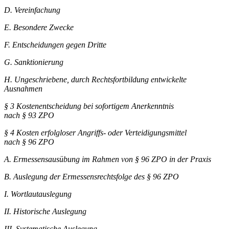
D.
Vereinfachung
E.
Besondere Zwecke
F.
Entscheidungen gegen Dritte
G.
Sanktionierung
H.
Ungeschriebene, durch Rechtsfortbildung entwickelte
Ausnahmen
§ 3
Kostenentscheidung bei sofortigem Anerkenntnis
nach § 93 ZPO
§ 4
Kosten erfolgloser Angriffs- oder Verteidigungsmittel
nach § 96 ZPO
A.
Ermessensausübung im Rahmen von § 96 ZPO in der Praxis
B.
Auslegung der Ermessensrechtsfolge des § 96 ZPO
I.
Wortlautauslegung
II.
Historische Auslegung
III.
Systematische Auslegung