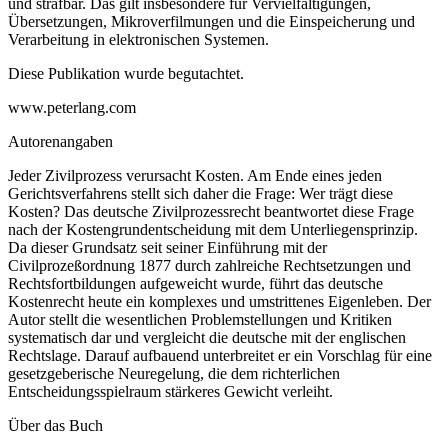
und strafbar. Das gilt insbesondere für Vervielfältigungen,
Übersetzungen, Mikroverfilmungen und die Einspeicherung und
Verarbeitung in elektronischen Systemen.
Diese Publikation wurde begutachtet.
www.peterlang.com
Autorenangaben
Jeder Zivilprozess verursacht Kosten. Am Ende eines jeden
Gerichtsverfahrens stellt sich daher die Frage: Wer trägt diese
Kosten? Das deutsche Zivilprozessrecht beantwortet diese Frage
nach der Kostengrundentscheidung mit dem Unterliegensprinzip.
Da dieser Grundsatz seit seiner Einführung mit der
Civilprozeßordnung 1877 durch zahlreiche Rechtsetzungen und
Rechtsfortbildungen aufgeweicht wurde, führt das deutsche
Kostenrecht heute ein komplexes und umstrittenes Eigenleben. Der
Autor stellt die wesentlichen Problemstellungen und Kritiken
systematisch dar und vergleicht die deutsche mit der englischen
Rechtslage. Darauf aufbauend unterbreitet er ein Vorschlag für eine
gesetzgeberische Neuregelung, die dem richterlichen
Entscheidungsspielraum stärkeres Gewicht verleiht.
Über das Buch