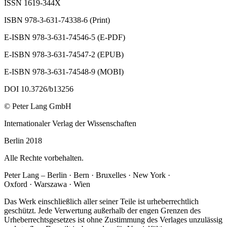
ISSN 1619-344X
ISBN 978-3-631-74338-6 (Print)
E-ISBN 978-3-631-74546-5 (E-PDF)
E-ISBN 978-3-631-74547-2 (EPUB)
E-ISBN 978-3-631-74548-9 (MOBI)
DOI 10.3726/b13256
© Peter Lang GmbH
Internationaler Verlag der Wissenschaften
Berlin 2018
Alle Rechte vorbehalten.
Peter Lang – Berlin · Bern · Bruxelles · New York ·
Oxford · Warszawa · Wien
Das Werk einschließlich aller seiner Teile ist urheberrechtlich
geschützt. Jede Verwertung außerhalb der engen Grenzen des
Urheberrechtsgesetzes ist ohne Zustimmung des Verlages unzulässig