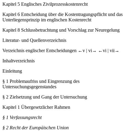
Kapitel 5
Englisches Zivilprozesskostenrecht
Kapitel 6
Entscheidung über die Kostentragungspflicht und das
Unterliegensprinzip im englischen Kostenrecht
Kapitel 8
Schlussbetrachtung und Vorschlag zur Neuregelung
Literatur- und Quellenverzeichnis
Verzeichnis englischer Entscheidungen
←v |
vi→
←vi |
vii→
Inhaltverzeichnis
Einleitung
§ 1
Problemaufriss und Eingrenzung des
Untersuchungsgegenstandes
§ 2
Zielsetzung und Gang der Untersuchung
Kapitel 1
Übergesetzlicher Rahmen
§ 1
Verfassungsrecht
§ 2
Recht der Europäischen Union