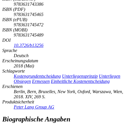
9783631743386
ISBN (PDF)
9783631745465
ISBN (ePUB)
9783631745472
ISBN (MOBI)
9783631745489
DOI
10.3726/b13256
Sprache
Deutsch
Erscheinungsdatum
2018 (Mai)
Schlagworte
Kostengrundentscheidung
Unterliegensprinzip
Unterliegen
Obsiegen
Ermessen
Einheitliche Kostenentscheidung
Erschienen
Berlin, Bern, Bruxelles, New York, Oxford, Warszawa, Wien,
2018. XIV, 269 S.
Produktsicherheit
Peter Lang Group AG
Biographische Angaben