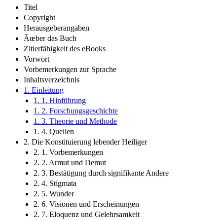
Titel
Copyright
Herausgeberangaben
Ãœber das Buch
Zitierfähigkeit des eBooks
Vorwort
Vorbemerkungen zur Sprache
Inhaltsverzeichnis
1. Einleitung
1. 1. Hinführung
1. 2. Forschungsgeschichte
1. 3. Theorie und Methode
1. 4. Quellen
2. Die Konstituierung lebender Heiliger
2. 1. Vorbemerkungen
2. 2. Armut und Demut
2. 3. Bestätigung durch signifikante Andere
2. 4. Stigmata
2. 5. Wunder
2. 6. Visionen und Erscheinungen
2. 7. Eloquenz und Gelehrsamkeit