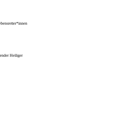
ebensretter*innen
bender Heiliger