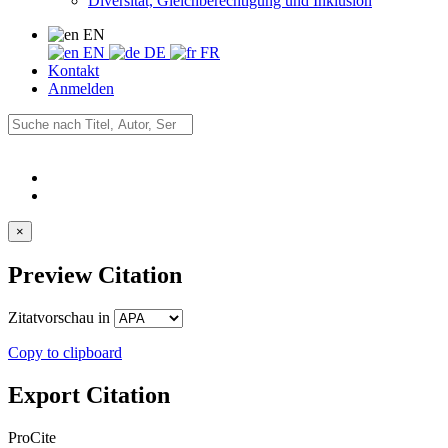
Diversität, Gleichberechtigung und Inklusion
EN
EN
DE
FR
Kontakt
Anmelden
×
Preview Citation
Zitatvorschau in
Copy to clipboard
Export Citation
ProCite