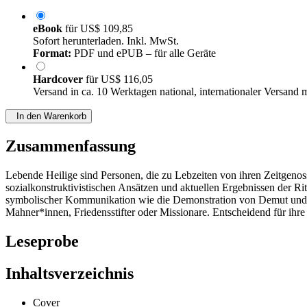
eBook
für
US$ 109,85
Sofort herunterladen. Inkl. MwSt.
Format:
PDF und ePUB – für alle Geräte
Hardcover
für
US$ 116,05
Versand in ca. 10 Werktagen national, internationaler Versand 
In den Warenkorb
Zusammenfassung
Lebende Heilige sind Personen, die zu Lebzeiten von ihren Zeitgen
sozialkonstruktivistischen Ansätzen und aktuellen Ergebnissen der Ri
symbolischer Kommunikation wie die Demonstration von Demut und A
Mahner*innen, Friedensstifter oder Missionare. Entscheidend für ihr
Leseprobe
Inhaltsverzeichnis
Cover