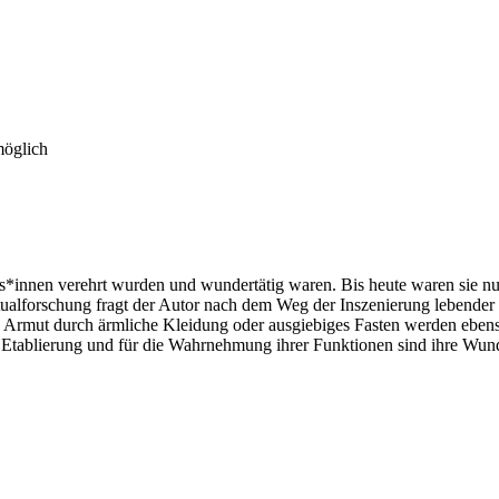
möglich
oss*innen verehrt wurden und wundertätig waren. Bis heute waren sie
tualforschung fragt der Autor nach dem Weg der Inszenierung lebender 
rmut durch ärmliche Kleidung oder ausgiebiges Fasten werden ebenso 
e Etablierung und für die Wahrnehmung ihrer Funktionen sind ihre Wunde