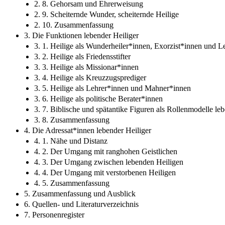
2. 8. Gehorsam und Ehrerweisung
2. 9. Scheiternde Wunder, scheiternde Heilige
2. 10. Zusammenfassung
3. Die Funktionen lebender Heiliger
3. 1. Heilige als Wunderheiler*innen, Exorzist*innen und L
3. 2. Heilige als Friedensstifter
3. 3. Heilige als Missionar*innen
3. 4. Heilige als Kreuzzugsprediger
3. 5. Heilige als Lehrer*innen und Mahner*innen
3. 6. Heilige als politische Berater*innen
3. 7. Biblische und spätantike Figuren als Rollenmodelle le
3. 8. Zusammenfassung
4. Die Adressat*innen lebender Heiliger
4. 1. Nähe und Distanz
4. 2. Der Umgang mit ranghohen Geistlichen
4. 3. Der Umgang zwischen lebenden Heiligen
4. 4. Der Umgang mit verstorbenen Heiligen
4. 5. Zusammenfassung
5. Zusammenfassung und Ausblick
6. Quellen- und Literaturverzeichnis
7. Personenregister