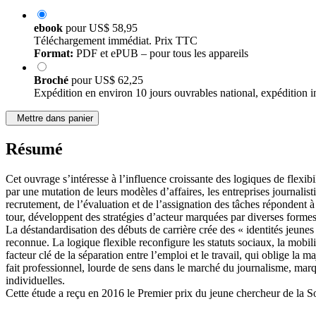
ebook
pour
US$ 58,95
Téléchargement immédiat. Prix TTC
Format:
PDF et ePUB – pour tous les appareils
Broché
pour
US$ 62,25
Expédition en environ 10 jours ouvrables national, expédition i
Mettre dans panier
Résumé
Cet ouvrage s’intéresse à l’influence croissante des logiques de flexib
par une mutation de leurs modèles d’affaires, les entreprises journalis
recrutement, de l’évaluation et de l’assignation des tâches répondent à
tour, développent des stratégies d’acteur marquées par diverses forme
La déstandardisation des débuts de carrière crée des « identités jeunes
reconnue. La logique flexible reconfigure les statuts sociaux, la mobili
facteur clé de la séparation entre l’emploi et le travail, qui oblige la
fait professionnel, lourde de sens dans le marché du journalisme, marqu
individuelles.
Cette étude a reçu en 2016 le Premier prix du jeune chercheur de la S