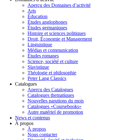
Aperçu des Domaines d’activité
Arts
Éducation
Études anglophones
Études germaniques
Histoire et sciences politiques
Droit, Économie et Management
Linguistique
Médias et communication
Études romanes
Science, société et culture
Slavistique
Théologie et philosophie
Peter Lang Classics
Catalogues
Aperçu des Catalogues
Catalogues thematiques
Nouvelles parutions du mois
Catalogues «Coursebooks»
Autre matériel de promotion
News et contenus
À propos
À propos
Nous contacter