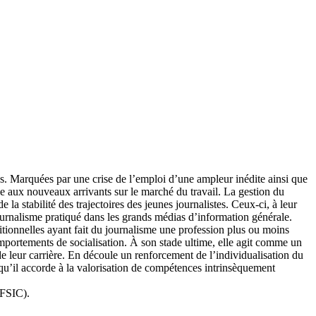
nes. Marquées par une crise de l’emploi d’une ampleur inédite ainsi que
ble aux nouveaux arrivants sur le marché du travail. La gestion du
a stabilité des trajectoires des jeunes journalistes. Ceux-ci, à leur
ournalisme pratiqué dans les grands médias d’information générale.
ditionnelles ayant fait du journalisme une profession plus ou moins
 comportements de socialisation. À son stade ultime, elle agit comme un
 de leur carrière. En découle un renforcement de l’individualisation du
e qu’il accorde à la valorisation de compétences intrinsèquement
SFSIC).