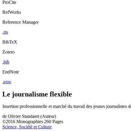
ProCite
RefWorks
Reference Manager
.ris
BibTeX
Zotero
.bib
EndNote
.enw
Le journalisme flexible
Insertion professionnelle et marché du travail des jeunes journalistes
de
Olivier Standaert (Auteur)
©2016
Monographies
260 Pages
Science, Société et Culture