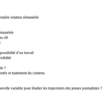
remière relation rémunérée
rémunérée
on clé
s
ossibilité d’un travail
xibilité
le ?
ortée et traitement du contenu
uvelle variable pour étudier les trajectoires des jeunes journalistes ?