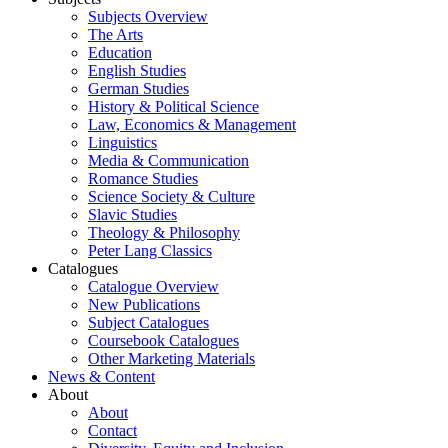
Subjects Overview
The Arts
Education
English Studies
German Studies
History & Political Science
Law, Economics & Management
Linguistics
Media & Communication
Romance Studies
Science Society & Culture
Slavic Studies
Theology & Philosophy
Peter Lang Classics
Catalogues
Catalogue Overview
New Publications
Subject Catalogues
Coursebook Catalogues
Other Marketing Materials
News & Content
About
About
Contact