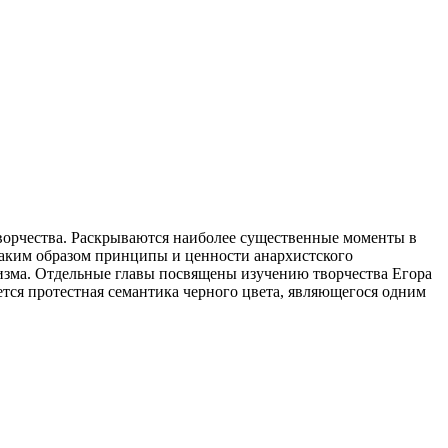
творчества. Раскрываются наиболее существенные моменты в
каким образом принципы и ценности анархистского
изма. Отдельные главы посвящены изучению творчества Егора
уется протестная семантика черного цвета, являющегося одним