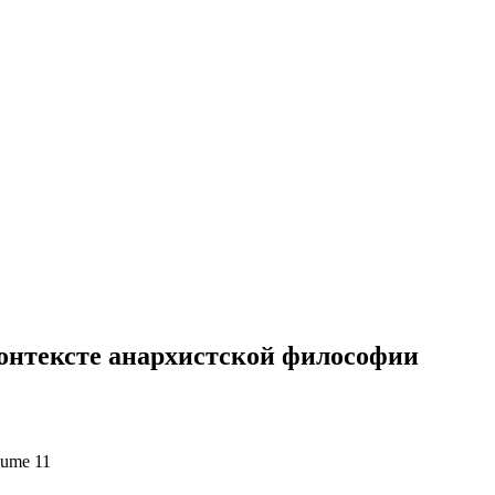
контексте анархистской философии
lume 11