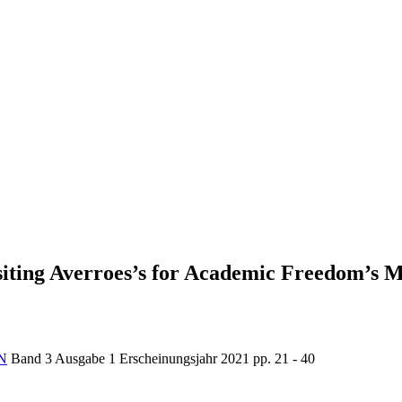
isiting Averroes’s for Academic Freedom’s 
N
Band 3
Ausgabe 1
Erscheinungsjahr 2021
pp. 21 - 40