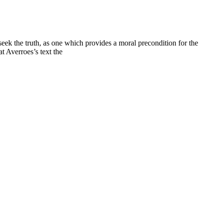
 seek the truth, as one which provides a moral precondition for the
t Averroes’s text the