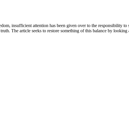
dom, insufficient attention has been given over to the responsibility to
uth. The article seeks to restore something of this balance by looking a