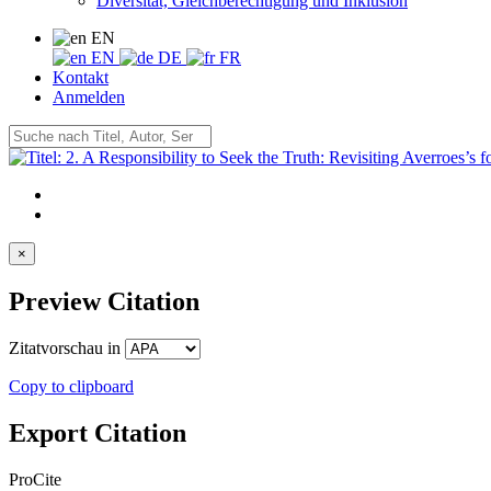
Diversität, Gleichberechtigung und Inklusion
EN
EN
DE
FR
Kontakt
Anmelden
×
Preview Citation
Zitatvorschau in
Copy to clipboard
Export Citation
ProCite