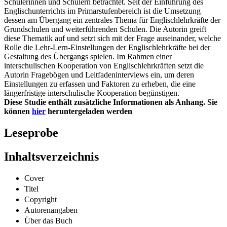
Schülerinnen und Schülern betrachtet. Seit der Einführung des
Englischunterrichts im Primarstufenbereich ist die Umsetzung
dessen am Übergang ein zentrales Thema für Englischlehrkräfte der
Grundschulen und weiterführenden Schulen. Die Autorin greift
diese Thematik auf und setzt sich mit der Frage auseinander, welche
Rolle die Lehr-Lern-Einstellungen der Englischlehrkräfte bei der
Gestaltung des Übergangs spielen. Im Rahmen einer
interschulischen Kooperation von Englischlehrkräften setzt die
Autorin Fragebögen und Leitfadeninterviews ein, um deren
Einstellungen zu erfassen und Faktoren zu erheben, die eine
längerfristige interschulische Kooperation begünstigen.
Diese Studie enthält zusätzliche Informationen als Anhang. Sie
können
hier
heruntergeladen werden
Leseprobe
Inhaltsverzeichnis
Cover
Titel
Copyright
Autorenangaben
Über das Buch