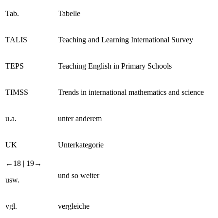
Tab.
Tabelle
TALIS
Teaching and Learning International Survey
TEPS
Teaching English in Primary Schools
TIMSS
Trends in international mathematics and science
u.a.
unter anderem
UK
Unterkategorie
←18 | 19→
und so weiter
usw.
vgl.
vergleiche