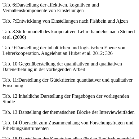
Tab. 6:
Darstellung der affektiven, kognitiven und
Verhaltenskomponente von Einstellungen
Tab. 7:
Entwicklung von Einstellungen nach Fishbein und Ajzen
Tab. 8:
Stufenmodell des kooperativen Lehrerhandelns nach Steinert
et al. (2006)
Tab. 9:
Darstellung der inhaltlichen und logistischen Ebene von
Lehrerkooperation. Angelehnt an Huber et al. 2012: 326
Tab. 10:
Gegenüberstellung der quantitativen und qualitativen
Datenerhebung in der vorliegenden Arbeit
Tab. 11:
Darstellung der Gütekriterien quantitativer und qualitativer
Forschung
Tab. 12:
Inhaltliche Darstellung der Fragebögen der vorliegenden
Studie
Tab. 13:
Darstellung der thematischen Blöcke der Interviewleitfäden
Tab. 14:
Übersicht zum Zusammenhang von Forschungsfragen und
Erhebungsinstrumenten
Tab. 15:
Darstellung der Kenntnisquellen für den Englischunterricht