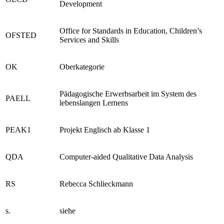
Development
Office for Standards in Education, Children’s
OFSTED
Services and Skills
OK
Oberkategorie
Pädagogische Erwerbsarbeit im System des
PAELL
lebenslangen Lernens
PEAK1
Projekt Englisch ab Klasse 1
QDA
Computer-aided Qualitative Data Analysis
RS
Rebecca Schlieckmann
s.
siehe