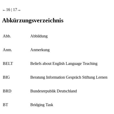
←16 | 17→
Abkürzungsverzeichnis
Abb.
Abbildung
Anm.
Anmerkung
BELT
Beliefs about English Language Teaching
BIG
Beratung Information Gespräch Stiftung Lernen
BRD
Bundesrepublik Deutschland
BT
Bridging Task