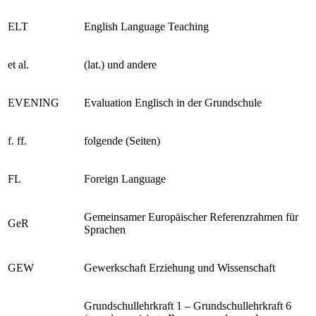
ELT
English Language Teaching
et al.
(lat.) und andere
EVENING
Evaluation Englisch in der Grundschule
f. ff.
folgende (Seiten)
FL
Foreign Language
Gemeinsamer Europäischer Referenzrahmen für
GeR
Sprachen
GEW
Gewerkschaft Erziehung und Wissenschaft
Grundschullehrkraft 1 – Grundschullehrkraft 6