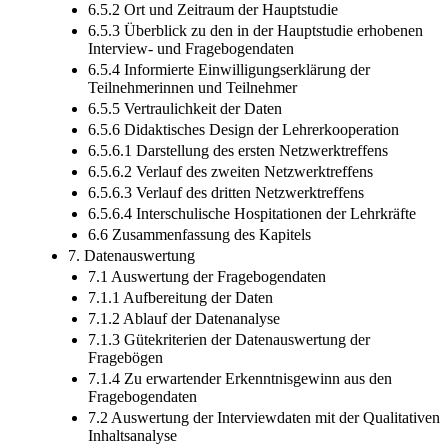
6.5.2 Ort und Zeitraum der Hauptstudie
6.5.3 Überblick zu den in der Hauptstudie erhobenen
Interview- und Fragebogendaten
6.5.4 Informierte Einwilligungserklärung der
Teilnehmerinnen und Teilnehmer
6.5.5 Vertraulichkeit der Daten
6.5.6 Didaktisches Design der Lehrerkooperation
6.5.6.1 Darstellung des ersten Netzwerktreffens
6.5.6.2 Verlauf des zweiten Netzwerktreffens
6.5.6.3 Verlauf des dritten Netzwerktreffens
6.5.6.4 Interschulische Hospitationen der Lehrkräfte
6.6 Zusammenfassung des Kapitels
7. Datenauswertung
7.1 Auswertung der Fragebogendaten
7.1.1 Aufbereitung der Daten
7.1.2 Ablauf der Datenanalyse
7.1.3 Gütekriterien der Datenauswertung der
Fragebögen
7.1.4 Zu erwartender Erkenntnisgewinn aus den
Fragebogendaten
7.2 Auswertung der Interviewdaten mit der Qualitativen
Inhaltsanalyse