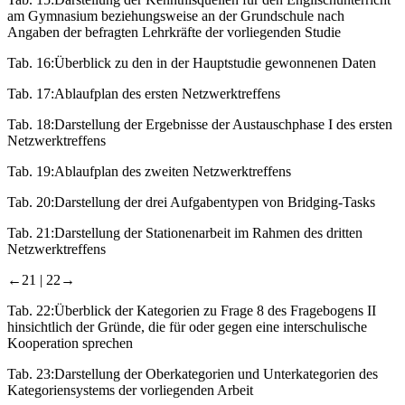
am Gymnasium beziehungsweise an der Grundschule nach
Angaben der befragten Lehrkräfte der vorliegenden Studie
Tab. 16:
Überblick zu den in der Hauptstudie gewonnenen Daten
Tab. 17:
Ablaufplan des ersten Netzwerktreffens
Tab. 18:
Darstellung der Ergebnisse der Austauschphase I des ersten
Netzwerktreffens
Tab. 19:
Ablaufplan des zweiten Netzwerktreffens
Tab. 20:
Darstellung der drei Aufgabentypen von Bridging-Tasks
Tab. 21:
Darstellung der Stationenarbeit im Rahmen des dritten
Netzwerktreffens
←21 | 22→
Tab. 22:
Überblick der Kategorien zu Frage 8 des Fragebogens II
hinsichtlich der Gründe, die für oder gegen eine interschulische
Kooperation sprechen
Tab. 23:
Darstellung der Oberkategorien und Unterkategorien des
Kategoriensystems der vorliegenden Arbeit