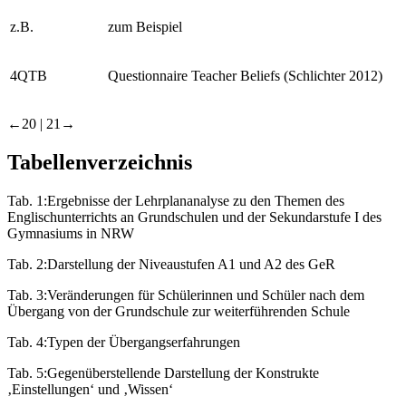
z.B.
zum Beispiel
4QTB
Questionnaire Teacher Beliefs (Schlichter 2012)
←20 | 21→
Tabellenverzeichnis
Tab. 1:
Ergebnisse der Lehrplananalyse zu den Themen des
Englischunterrichts an Grundschulen und der Sekundarstufe I des
Gymnasiums in NRW
Tab. 2:
Darstellung der Niveaustufen A1 und A2 des GeR
Tab. 3:
Veränderungen für Schülerinnen und Schüler nach dem
Übergang von der Grundschule zur weiterführenden Schule
Tab. 4:
Typen der Übergangserfahrungen
Tab. 5:
Gegenüberstellende Darstellung der Konstrukte
‚Einstellungen‘ und ‚Wissen‘