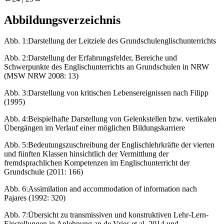
Abbildungsverzeichnis
Abb. 1:
Darstellung der Leitziele des Grundschulenglischunterrichts
Abb. 2:
Darstellung der Erfahrungsfelder, Bereiche und
Schwerpunkte des Englischunterrichts an Grundschulen in NRW
(MSW NRW 2008: 13)
Abb. 3:
Darstellung von kritischen Lebensereignissen nach Filipp
(1995)
Abb. 4:
Beispielhafte Darstellung von Gelenkstellen bzw. vertikalen
Übergängen im Verlauf einer möglichen Bildungskarriere
Abb. 5:
Bedeutungszuschreibung der Englischlehrkräfte der vierten
und fünften Klassen hinsichtlich der Vermittlung der
fremdsprachlichen Kompetenzen im Englischunterricht der
Grundschule (2011: 166)
Abb. 6:
Assimilation and accommodation of information
nach
Pajares (1992: 320)
Abb. 7:
Übersicht zu transmissiven und konstruktiven Lehr-Lern-
Einstellungen in Anlehnung an de Vries et al. 2014 und