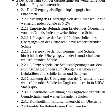
2 Der Übergang von der Grundschule zur weiterführenden
Schule im Englischunterricht
2.1 Der Übergang als allgemeinpädagogisches
Phänomen
2.2 Gestaltung des Übergangs von der Grundschule zur
weiterführenden Schule in NRW
2.2.1 Empirische Befunde zum Erleben des Übergangs
von der Grundschule zur weiterführenden Schule
2.2.1.1 Perspektive der Lehrkräfte hinsichtlich des
Übergangs von der Grundschule zur weiterführenden
Schule
2.2.1.2 Perspektive der Schülerinnen und Schüler
hinsichtlich des Übergangs von der Grundschule zur
weiterführenden Schule
2.2.1.3 Fazit: Abgeleitete Schlussfolgerungen aus den
empirischen Befunden zum Übergangserleben von
Lehrkräften und Schülerinnen und Schülern
2.3 Gestaltung des Übergangs von der Grundschule zur
weiterführenden Schule im Englischunterricht in NRW:
Status quo
2.3.1 Didaktische Gestaltung des Englischunterrichts an
Grundschulen und weiterführenden Schulen
2.3.2 Kontinuität im Englischunterricht am Übergang
2.4 Empirische Befunde zum Übergang im