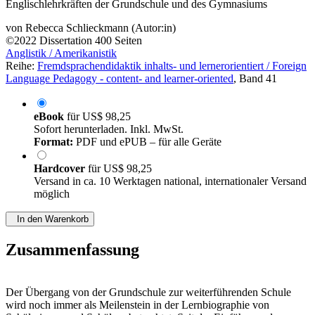
Englischlehrkräften der Grundschule und des Gymnasiums
von
Rebecca Schlieckmann (Autor:in)
©2022
Dissertation
400 Seiten
Anglistik / Amerikanistik
Reihe:
Fremdsprachendidaktik inhalts- und lernerorientiert / Foreign
Language Pedagogy - content- and learner-oriented
, Band 41
eBook
für
US$ 98,25
Sofort herunterladen. Inkl. MwSt.
Format:
PDF und ePUB – für alle Geräte
Hardcover
für
US$ 98,25
Versand in ca. 10 Werktagen national, internationaler Versand
möglich
In den Warenkorb
Zusammenfassung
Der Übergang von der Grundschule zur weiterführenden Schule
wird noch immer als Meilenstein in der Lernbiographie von