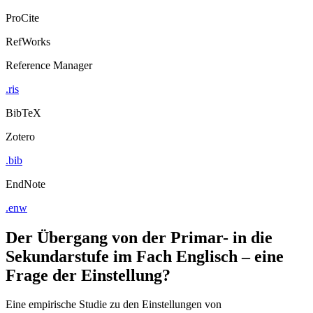
ProCite
RefWorks
Reference Manager
.ris
BibTeX
Zotero
.bib
EndNote
.enw
Der Übergang von der Primar- in die
Sekundarstufe im Fach Englisch – eine
Frage der Einstellung?
Eine empirische Studie zu den Einstellungen von