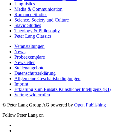
Linguistics
Media & Communication
Romance Studies
Science, Society and Culture
Slavic Studies
Theology & Philosophy
Peter Lang Classics
Veranstaltungen
News
Probeexemplare
Newsletter
Stellenangebote
Datenschutzerklärung
Allgemeine Geschäftsbedingungen
Imprint
Erklärung zum Einsatz Künstlicher Intelligenz (KI)
Vertrag widerrufen
© Peter Lang Group AG
powered by
Open Publishing
Follow Peter Lang on