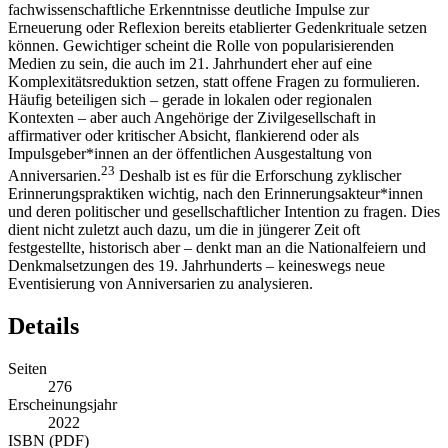
fachwissenschaftliche Erkenntnisse deutliche Impulse zur
Erneuerung oder Reflexion bereits etablierter Gedenkrituale setzen
können. Gewichtiger scheint die Rolle von popularisierenden
Medien zu sein, die auch im 21. Jahrhundert eher auf eine
Komplexitätsreduktion setzen, statt offene Fragen zu formulieren.
Häufig beteiligen sich – gerade in lokalen oder regionalen
Kontexten – aber auch Angehörige der Zivilgesellschaft in
affirmativer oder kritischer Absicht, flankierend oder als
Impulsgeber*innen an der öffentlichen Ausgestaltung von
23
Anniversarien.
Deshalb ist es für die Erforschung zyklischer
Erinnerungspraktiken wichtig, nach den Erinnerungsakteur*innen
und deren politischer und gesellschaftlicher Intention zu fragen. Dies
dient nicht zuletzt auch dazu, um die in jüngerer Zeit oft
festgestellte, historisch aber – denkt man an die Nationalfeiern und
Denkmalsetzungen des 19. Jahrhunderts – keineswegs neue
Eventisierung von Anniversarien zu analysieren.
Details
Seiten
276
Erscheinungsjahr
2022
ISBN (PDF)