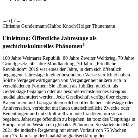
←6 | 7→
Christine Gundermann/Habbo Knoch/Holger Thünemann
Einleitung: Öffentliche Jahrestage als
1
geschichtskulturelles Phänomen
100 Jahre Weimarer Republik, 80 Jahre Zweiter Weltkrieg, 70 Jahre
Grundgesetz, 50 Jahre Mondlandung, 30 Jahre „Friedliche
Revolution“: 2019 war eines der Jahre, in dem sich öffentlich
begangene Jahrestage in einer besonderen Weise verdichtet haben.
Solche Vergegenwärtigungen von Vergangenheit äußern sich in
verschiedenen Formen: Sie können als Jubiläen gefeiert, als
Gedenktage begangen oder als besonderes historisches Ereignis
medial akzentuiert werden. Jede Gesellschaft verfügt über eigene
Kalendarien und Topographien solcher öffentlichen Jahrestage oder
Anniversarien, verbindet mit ihnen unterschiedliche Zwecke oder
Bedeutungen und nutzt kulturell variante Praktiken, um sie zu
begehen. Jahrestage öffentlich zu begehen, ist trotz des Ursprungs in
Europa und im Westen ein globales Phänomen. So startete im März
2021 die indische Regierung mit einem Vorlauf von 75 Wochen
zum 75. Jahrestag der Unabhängigkeitserklärung den