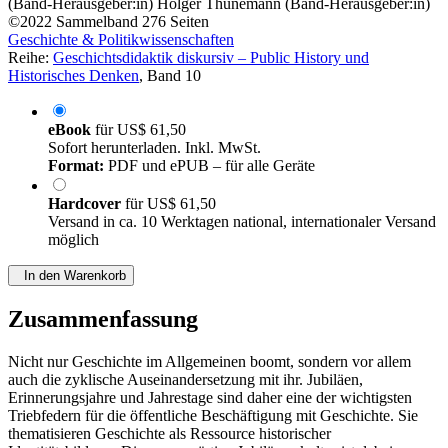
(Band-Herausgeber:in)
Holger Thünemann (Band-Herausgeber:in)
©2022
Sammelband
276 Seiten
Geschichte & Politikwissenschaften
Reihe:
Geschichtsdidaktik diskursiv – Public History und
Historisches Denken
, Band 10
eBook
für
US$ 61,50
Sofort herunterladen. Inkl. MwSt.
Format:
PDF und ePUB – für alle Geräte
Hardcover
für
US$ 61,50
Versand in ca. 10 Werktagen national, internationaler Versand
möglich
In den Warenkorb
Zusammenfassung
Nicht nur Geschichte im Allgemeinen boomt, sondern vor allem
auch die zyklische Auseinandersetzung mit ihr. Jubiläen,
Erinnerungsjahre und Jahrestage sind daher eine der wichtigsten
Triebfedern für die öffentliche Beschäftigung mit Geschichte. Sie
thematisieren Geschichte als Ressource historischer