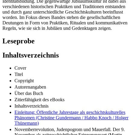
Identitätsbildung. Die gegenwärtige Jubiläumskultur ist dabei aus
verschiedenen historischen Praktiken und Traditionen entstanden
und durch ganz unterschiedliche Geschichtskulturen beeinflusst
worden. Im Fokus dieses Bandes stehen die gesellschaftlichen
Deutungen in Form von Praktiken, Ritualen und kommunikativen
Regeln, wie sie sich in Jubiläen und Gedenktagen zeigen.
Leseprobe
Inhaltsverzeichnis
Cover
Titel
Copyright
Autorenangaben
Über das Buch
Zitierfähigkeit des eBooks
Inhaltsverzeichnis
Einleitung: Öffentliche Jahrestage als geschichtskulturelles
Phänomen (Christine Gundermann / Habbo Knoch / Holger
Thünemann)
Novemberrevolution, Judenpogrom und Mauerfall. Der 9.
November als zeitgeschichtlicher Erinnerungsort (Martin