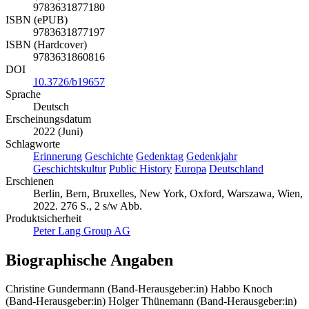
9783631877180
ISBN (ePUB)
9783631877197
ISBN (Hardcover)
9783631860816
DOI
10.3726/b19657
Sprache
Deutsch
Erscheinungsdatum
2022 (Juni)
Schlagworte
Erinnerung
Geschichte
Gedenktag
Gedenkjahr
Geschichtskultur
Public History
Europa
Deutschland
Erschienen
Berlin, Bern, Bruxelles, New York, Oxford, Warszawa, Wien,
2022. 276 S., 2 s/w Abb.
Produktsicherheit
Peter Lang Group AG
Biographische Angaben
Christine Gundermann (Band-Herausgeber:in)
Habbo Knoch
(Band-Herausgeber:in)
Holger Thünemann (Band-Herausgeber:in)