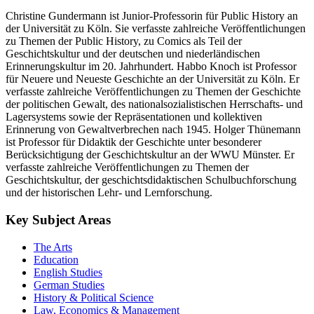
Christine Gundermann ist Junior-Professorin für Public History an
der Universität zu Köln. Sie verfasste zahlreiche Veröffentlichungen
zu Themen der Public History, zu Comics als Teil der
Geschichtskultur und der deutschen und niederländischen
Erinnerungskultur im 20. Jahrhundert. Habbo Knoch ist Professor
für Neuere und Neueste Geschichte an der Universität zu Köln. Er
verfasste zahlreiche Veröffentlichungen zu Themen der Geschichte
der politischen Gewalt, des nationalsozialistischen Herrschafts- und
Lagersystems sowie der Repräsentationen und kollektiven
Erinnerung von Gewaltverbrechen nach 1945. Holger Thünemann
ist Professor für Didaktik der Geschichte unter besonderer
Berücksichtigung der Geschichtskultur an der WWU Münster. Er
verfasste zahlreiche Veröffentlichungen zu Themen der
Geschichtskultur, der geschichtsdidaktischen Schulbuchforschung
und der historischen Lehr- und Lernforschung.
Key Subject Areas
The Arts
Education
English Studies
German Studies
History & Political Science
Law, Economics & Management