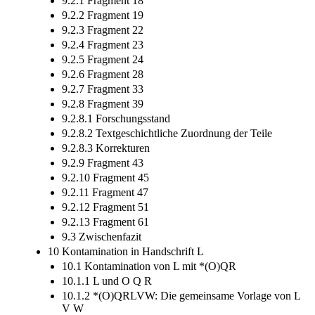
9.2.1 Fragment 18
9.2.2 Fragment 19
9.2.3 Fragment 22
9.2.4 Fragment 23
9.2.5 Fragment 24
9.2.6 Fragment 28
9.2.7 Fragment 33
9.2.8 Fragment 39
9.2.8.1 Forschungsstand
9.2.8.2 Textgeschichtliche Zuordnung der Teile
9.2.8.3 Korrekturen
9.2.9 Fragment 43
9.2.10 Fragment 45
9.2.11 Fragment 47
9.2.12 Fragment 51
9.2.13 Fragment 61
9.3 Zwischenfazit
10 Kontamination in Handschrift L
10.1 Kontamination von L mit *(O)QR
10.1.1 L und O Q R
10.1.2 *(O)QRLVW: Die gemeinsame Vorlage von L
V W