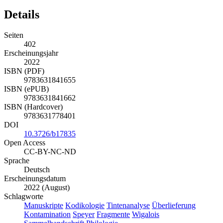
Details
Seiten
402
Erscheinungsjahr
2022
ISBN (PDF)
9783631841655
ISBN (ePUB)
9783631841662
ISBN (Hardcover)
9783631778401
DOI
10.3726/b17835
Open Access
CC-BY-NC-ND
Sprache
Deutsch
Erscheinungsdatum
2022 (August)
Schlagworte
Manuskripte
Kodikologie
Tintenanalyse
Überlieferung
Kontamination
Speyer
Fragmente
Wigalois