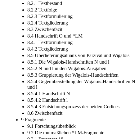
8.2.1 Textbestand
8.2.2 Textfolge
8.2.3 Textformulierung
8.2.4 Textgliederung
8.3 Zwischenfazit
8.4 Handschrift O und *LM
8.4.1 Textformulierung
8.4.2 Textgliederung
8.5 Überlieferungsallianz von Parzival und Wigalois
8.5.1 Die Wigalois-Handschriften N und l
8.5.2 N und l in den Wigalois-Ausgaben
8.5.3 Gruppierung der Wigalois-Handschriften
8.5.4 Gegenüberstellung der Wigalois-Handschriften N
und l
8.5.4.1 Handschrift N
8.5.4.2 Handschrift l
8.5.4.3 Entstehungsprozess der beiden Codices
8.6 Zwischenfazit
9 Fragmente
9.1 Forschungsüberblick
9.2 Die mutmaßlichen *LM-Fragmente