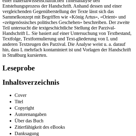
einer materialwissenschaftlichen Tintenanalyse den
Entstehungsprozess der Handschrift. Anhand dessen und einer
vergleichenden Gegenüberstellung der Texte lässt sich das
Sammelkonzept mit Begriffen wie «König Artus», «Orient» und
«zeitgenössisches politisches Geschehen» beschreiben. Der zweite
Teil untersucht die textgeschichtliche Stellung der Parzival-
Handschrift L. Sie basiert auf einer Untersuchung von Textbestand,
Textfolge, Textformulierung und Text-gliederung von L und
anderen Textzeugen des Parzival. Die Analyse weist u. a. darauf
hin, dass L mehrfach kontaminiert ist und Vorlagen der Handschrift
in Straßburg kursierten.
Leseprobe
Inhaltsverzeichnis
Cover
Titel
Copyright
Autorenangaben
Über das Buch
Zitierfähigkeit des eBooks
Danksagung