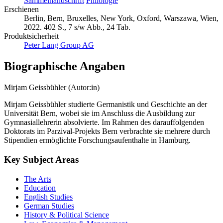
Sammelhandschrift
Philologie
Erschienen
Berlin, Bern, Bruxelles, New York, Oxford, Warszawa, Wien,
2022. 402 S., 7 s/w Abb., 24 Tab.
Produktsicherheit
Peter Lang Group AG
Biographische Angaben
Mirjam Geissbühler (Autor:in)
Mirjam Geissbühler studierte Germanistik und Geschichte an der
Universität Bern, wobei sie im Anschluss die Ausbildung zur
Gymnasiallehrerin absolvierte. Im Rahmen des darauffolgenden
Doktorats im Parzival-Projekts Bern verbrachte sie mehrere durch
Stipendien ermöglichte Forschungsaufenthalte in Hamburg.
Key Subject Areas
The Arts
Education
English Studies
German Studies
History & Political Science