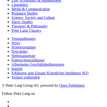
Law, Economics & Management
Linguistics
Media & Communication
Romance Studies
Science, Society and Culture
Slavic Studies
Theology & Philosophy
Peter Lang Classics
Veranstaltungen
News
Probeexemplare
Newsletter
Stellenangebote
Datenschutzerklärung
Allgemeine Geschäftsbedingungen
Imprint
Erklärung zum Einsatz Künstlicher Intelligenz (KI)
Vertrag widerrufen
© Peter Lang Group AG
powered by
Open Publishing
Follow Peter Lang on