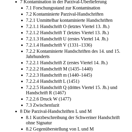
7 Kontamination in der Parzival-Überlieferung
7.1 Forschungsstand zur Kontamination
7.2 Kontaminierte Parzival-Handschriften
7.2.1 Unmittelbar kontaminierte Handschriften
7.2.1.1 Handschrift O (letztes Viertel 13. Jh.)
7.2.1.2 Handschrift T (letztes Viertel 13. Jh.)
7.2.1.3 Handschrift U (erstes Viertel 14. Jh.)
7.2.1.4 Handschrift V (1331–1336)
7.2.2 Kontaminierte Handschriften des 14. und 15.
Jahrhunderts
7.2.2.1 Handschrift Z (erstes Viertel 14. Jh.)
7.2.2.2 Handschrift M (1435–1440)
7.2.2.3 Handschrift m (1440–1445)
7.2.2.4 Handschrift L (1451)
7.2.2.5 Handschrift Q (drittes Viertel 15. Jh.) und
Handschrift R (1467)
7.2.2.6 Druck W (1477)
7.3 Zwischenfazit
8 Die Parzival-Handschriften L und M
8.1 Kurzbeschreibung der Schweriner Handschrift
ohne Signatur
8.2 Gegenüberstellung von L und M