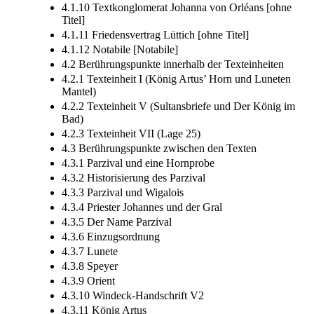
4.1.10 Textkonglomerat Johanna von Orléans [ohne
Titel]
4.1.11 Friedensvertrag Lüttich [ohne Titel]
4.1.12 Notabile [Notabile]
4.2 Berührungspunkte innerhalb der Texteinheiten
4.2.1 Texteinheit I (König Artus’ Horn und Luneten
Mantel)
4.2.2 Texteinheit V (Sultansbriefe und Der König im
Bad)
4.2.3 Texteinheit VII (Lage 25)
4.3 Berührungspunkte zwischen den Texten
4.3.1 Parzival und eine Hornprobe
4.3.2 Historisierung des Parzival
4.3.3 Parzival und Wigalois
4.3.4 Priester Johannes und der Gral
4.3.5 Der Name Parzival
4.3.6 Einzugsordnung
4.3.7 Lunete
4.3.8 Speyer
4.3.9 Orient
4.3.10 Windeck-Handschrift V2
4.3.11 König Artus