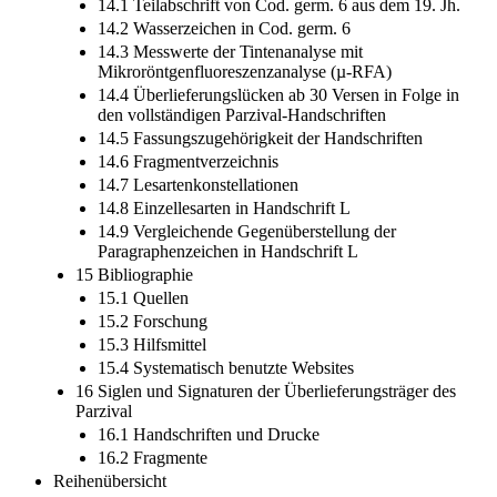
14.1 Teilabschrift von Cod. germ. 6 aus dem 19. Jh.
14.2 Wasserzeichen in Cod. germ. 6
14.3 Messwerte der Tintenanalyse mit
Mikroröntgenfluoreszenzanalyse (µ-RFA)
14.4 Überlieferungslücken ab 30 Versen in Folge in
den vollständigen Parzival-Handschriften
14.5 Fassungszugehörigkeit der Handschriften
14.6 Fragmentverzeichnis
14.7 Lesartenkonstellationen
14.8 Einzellesarten in Handschrift L
14.9 Vergleichende Gegenüberstellung der
Paragraphenzeichen in Handschrift L
15 Bibliographie
15.1 Quellen
15.2 Forschung
15.3 Hilfsmittel
15.4 Systematisch benutzte Websites
16 Siglen und Signaturen der Überlieferungsträger des
Parzival
16.1 Handschriften und Drucke
16.2 Fragmente
Reihenübersicht