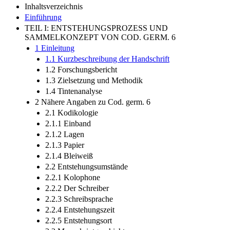
Inhaltsverzeichnis
Einführung
TEIL I: ENTSTEHUNGSPROZESS UND
SAMMELKONZEPT VON COD. GERM. 6
1 Einleitung
1.1 Kurzbeschreibung der Handschrift
1.2 Forschungsbericht
1.3 Zielsetzung und Methodik
1.4 Tintenanalyse
2 Nähere Angaben zu Cod. germ. 6
2.1 Kodikologie
2.1.1 Einband
2.1.2 Lagen
2.1.3 Papier
2.1.4 Bleiweiß
2.2 Entstehungsumstände
2.2.1 Kolophone
2.2.2 Der Schreiber
2.2.3 Schreibsprache
2.2.4 Entstehungszeit
2.2.5 Entstehungsort