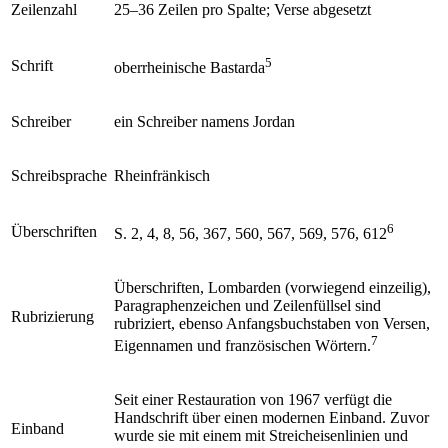
Zeilenzahl
25–36 Zeilen pro Spalte; Verse abgesetzt
5
Schrift
oberrheinische Bastarda
Schreiber
ein Schreiber namens Jordan
Schreibsprache
Rheinfränkisch
6
Überschriften
S. 2, 4, 8, 56, 367, 560, 567, 569, 576, 612
Überschriften, Lombarden (vorwiegend einzeilig),
Paragraphenzeichen und Zeilenfüllsel sind
Rubrizierung
rubriziert, ebenso Anfangsbuchstaben von Versen,
7
Eigennamen und französischen Wörtern.
Seit einer Restauration von 1967 verfügt die
Handschrift über einen modernen Einband. Zuvor
Einband
wurde sie mit einem mit Streicheisenlinien und