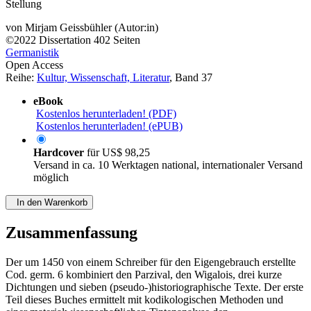
Stellung
von
Mirjam Geissbühler (Autor:in)
©2022
Dissertation
402 Seiten
Germanistik
Open Access
Reihe:
Kultur, Wissenschaft, Literatur
, Band 37
eBook
Kostenlos herunterladen! (PDF)
Kostenlos herunterladen! (ePUB)
Hardcover
für
US$ 98,25
Versand in ca. 10 Werktagen national, internationaler Versand
möglich
In den Warenkorb
Zusammenfassung
Der um 1450 von einem Schreiber für den Eigengebrauch erstellte
Cod. germ. 6 kombiniert den Parzival, den Wigalois, drei kurze
Dichtungen und sieben (pseudo-)historiographische Texte. Der erste
Teil dieses Buches ermittelt mit kodikologischen Methoden und