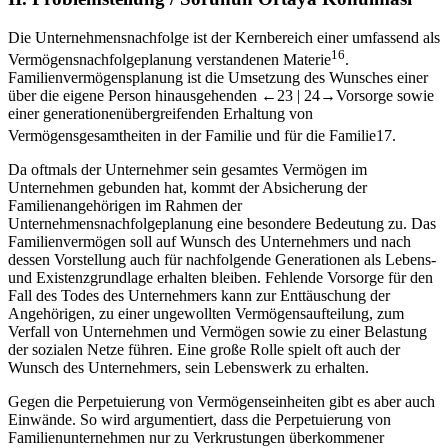
Die Unternehmensnachfolge ist der Kernbereich einer umfassend als
16
Vermögensnachfolgeplanung verstandenen Materie
.
Familienvermögensplanung ist die Umsetzung des Wunsches einer
über die eigene Person hinausgehenden
←23 |
24→
Vorsorge sowie
einer generationenübergreifenden Erhaltung von
Vermögensgesamtheiten in der Familie und für die Familie
17
.
Da oftmals der Unternehmer sein gesamtes Vermögen im
Unternehmen gebunden hat, kommt der Absicherung der
Familienangehörigen im Rahmen der
Unternehmensnachfolgeplanung eine besondere Bedeutung zu. Das
Familienvermögen soll auf Wunsch des Unternehmers und nach
dessen Vorstellung auch für nachfolgende Generationen als Lebens-
und Existenzgrundlage erhalten bleiben. Fehlende Vorsorge für den
Fall des Todes des Unternehmers kann zur Enttäuschung der
Angehörigen, zu einer ungewollten Vermögensaufteilung, zum
Verfall von Unternehmen und Vermögen sowie zu einer Belastung
der sozialen Netze führen. Eine große Rolle spielt oft auch der
Wunsch des Unternehmers, sein Lebenswerk zu erhalten.
Gegen die Perpetuierung von Vermögenseinheiten gibt es aber auch
Einwände. So wird argumentiert, dass die Perpetuierung von
Familienunternehmen nur zu Verkrustungen überkommener