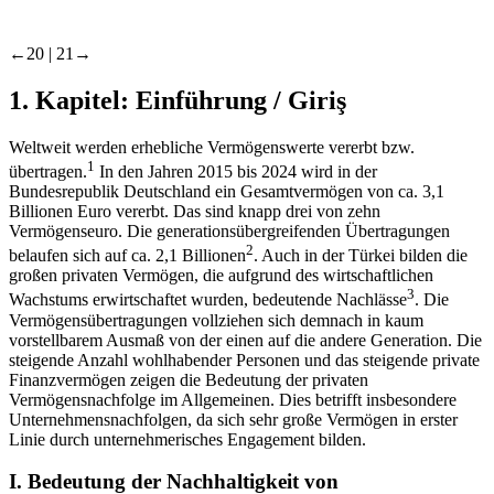
←20 |
21→
1.
Kapitel: Einführung /
Giriş
Weltweit werden erhebliche Vermögenswerte vererbt bzw.
1
übertragen.
In den Jahren 2015 bis 2024 wird in der
Bundesrepublik Deutschland ein Gesamtvermögen von ca. 3,1
Billionen Euro vererbt. Das sind knapp drei von zehn
Vermögenseuro. Die generationsübergreifenden Übertragungen
2
belaufen sich auf ca. 2,1 Billionen
. Auch in der Türkei bilden die
großen privaten Vermögen, die aufgrund des wirtschaftlichen
3
Wachstums erwirtschaftet wurden, bedeutende Nachlässe
. Die
Vermögensübertragungen vollziehen sich demnach in kaum
vorstellbarem Ausmaß von der einen auf die andere Generation. Die
steigende Anzahl wohlhabender Personen und das steigende private
Finanzvermögen zeigen die Bedeutung der privaten
Vermögensnachfolge im Allgemeinen. Dies betrifft insbesondere
Unternehmensnachfolgen, da sich sehr große Vermögen in erster
Linie durch unternehmerisches Engagement bilden.
I.
Bedeutung der Nachhaltigkeit von