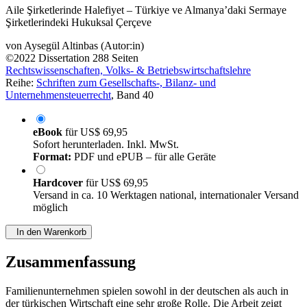
Aile Şirketlerinde Halefiyet – Türkiye ve Almanya’daki Sermaye
Şirketlerindeki Hukuksal Çerçeve
von
Aysegül Altinbas (Autor:in)
©2022
Dissertation
288 Seiten
Rechtswissenschaften, Volks- & Betriebswirtschaftslehre
Reihe:
Schriften zum Gesellschafts-, Bilanz- und
Unternehmensteuerrecht
, Band 40
eBook
für
US$ 69,95
Sofort herunterladen. Inkl. MwSt.
Format:
PDF und ePUB – für alle Geräte
Hardcover
für
US$ 69,95
Versand in ca. 10 Werktagen national, internationaler Versand
möglich
In den Warenkorb
Zusammenfassung
Familienunternehmen spielen sowohl in der deutschen als auch in
der türkischen Wirtschaft eine sehr große Rolle. Die Arbeit zeigt