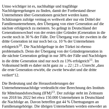
Umso wichtiger ist es, nachhaltige und tragfähige
Nachfolgeregelungen zu finden, damit der Fortbestand dieser
Unternehmen über Generationen gesichert werden kann.
Schätzungen zufolge vermag es weltweit aber nur ein Drittel der
Familienunternehmen, den Übergang von einer Generation auf die
nächste erfolgreich zu meistern. So gelingt in Deutschland der
Generationswechsel von der ersten (der Gründer-)Generation in die
zweite noch in 30 % der Fälle. Der Übergang von der zweiten in die
dritte Generation ist nur noch bei ca. 10 % der Unternehmen
10
erfolgreich
. Die Nachfolgefrage in der Türkei ist ebenso
problematisch. Denn der Übergang von der Gründergeneration in
die nächste Generation gelingt in nur 38% der Fälle und Nachfolgen
11
in die dritte Generation sind nur noch zu 13% erfolgreich
. Im
Volksmund heißt es daher nicht ganz zu
←22 |
23→
Unrecht „dass
die erste Generation erwirbt, die zweite bewahrt und die dritte
verliert“
12
.
Die Bedeutung und die Herausforderungen der
Unternehmensnachfolge verdeutlicht eine Berechnung des Instituts
13
für Mittelstandsforschung (IFM)
. Der zufolge steht im Zeitraum
von 2018 bis 2022 bei etwa 150.000 Unternehmen in Deutschland
die Nachfolge an. Davon betreffen gut 44 % Übertragungen an
Familienangehörige. Die übrigen Unternehmen werden entweder an