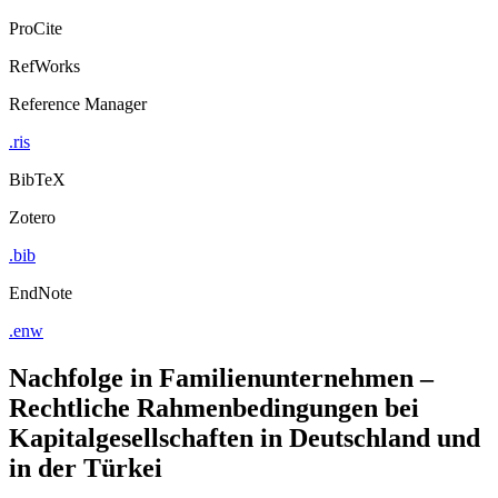
ProCite
RefWorks
Reference Manager
.ris
BibTeX
Zotero
.bib
EndNote
.enw
Nachfolge in Familienunternehmen –
Rechtliche Rahmenbedingungen bei
Kapitalgesellschaften in Deutschland und
in der Türkei