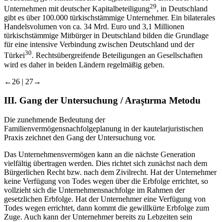
29
Unternehmen mit deutscher Kapitalbeteiligung
, in Deutschland
gibt es über 100.000 türkischstämmige Unternehmer. Ein bilaterales
Handelsvolumen von ca. 34 Mrd. Euro und 3,1 Millionen
türkischstämmige Mitbürger in Deutschland bilden die Grundlage
für eine intensive Verbindung zwischen Deutschland und der
30
Türkei
. Rechtsübergreifende Beteiligungen an Gesellschaften
wird es daher in beiden Ländern regelmäßig geben.
←26 |
27→
III.
Gang der Untersuchung /
Araştırma Metodu
Die zunehmende Bedeutung der
Familienvermögensnachfolgeplanung in der kautelarjuristischen
Praxis zeichnet den Gang der Untersuchung vor.
Das Unternehmensvermögen kann an die nächste Generation
vielfältig übertragen werden. Dies richtet sich zunächst nach dem
Bürgerlichen Recht bzw. nach dem Zivilrecht. Hat der Unternehmer
keine Verfügung von Todes wegen über die Erbfolge errichtet, so
vollzieht sich die Unternehmensnachfolge im Rahmen der
gesetzlichen Erbfolge. Hat der Unternehmer eine Verfügung von
Todes wegen errichtet, dann kommt die gewillkürte Erbfolge zum
Zuge. Auch kann der Unternehmer bereits zu Lebzeiten sein