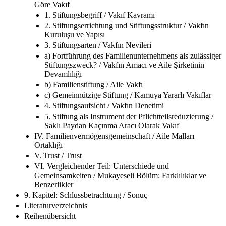
Göre Vakıf
1. Stiftungsbegriff / Vakıf Kavramı
2. Stiftungserrichtung und Stiftungsstruktur / Vakfın
Kuruluşu ve Yapısı
3. Stiftungsarten / Vakfın Nevileri
a) Fortführung des Familienunternehmens als zulässiger
Stiftungszweck? / Vakfın Amacı ve Aile Şirketinin
Devamlılığı
b) Familienstiftung / Aile Vakfı
c) Gemeinnützige Stiftung / Kamuya Yararlı Vakıflar
4. Stiftungsaufsicht / Vakfın Denetimi
5. Stiftung als Instrument der Pflichtteilsreduzierung /
Saklı Paydan Kaçınma Aracı Olarak Vakıf
IV. Familienvermögensgemeinschaft / Aile Malları
Ortaklığı
V. Trust / Trust
VI. Vergleichender Teil: Unterschiede und
Gemeinsamkeiten / Mukayeseli Bölüm: Farklılıklar ve
Benzerlikler
9. Kapitel: Schlussbetrachtung / Sonuç
Literaturverzeichnis
Reihenübersicht