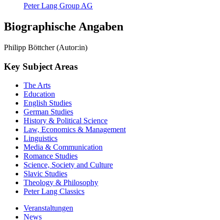
Peter Lang Group AG
Biographische Angaben
Philipp Böttcher (Autor:in)
Key Subject Areas
The Arts
Education
English Studies
German Studies
History & Political Science
Law, Economics & Management
Linguistics
Media & Communication
Romance Studies
Science, Society and Culture
Slavic Studies
Theology & Philosophy
Peter Lang Classics
Veranstaltungen
News