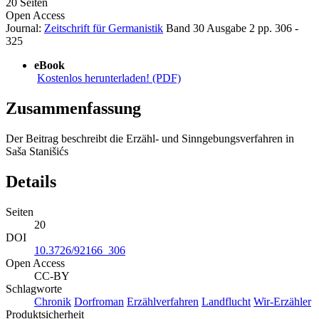
20 Seiten
Open Access
Journal:
Zeitschrift für Germanistik
Band 30
Ausgabe 2
pp. 306 -
325
eBook
Kostenlos herunterladen! (PDF)
Zusammenfassung
Der Beitrag beschreibt die Erzähl- und Sinngebungsverfahren in
Saša Stanišićs
Details
Seiten
20
DOI
10.3726/92166_306
Open Access
CC-BY
Schlagworte
Chronik
Dorfroman
Erzählverfahren
Landflucht
Wir-Erzähler
Produktsicherheit