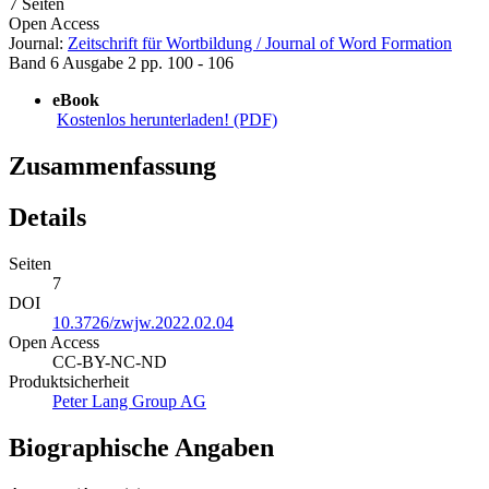
7 Seiten
Open Access
Journal:
Zeitschrift für Wortbildung / Journal of Word Formation
Band 6
Ausgabe 2
pp. 100 - 106
eBook
Kostenlos herunterladen! (PDF)
Zusammenfassung
Details
Seiten
7
DOI
10.3726/zwjw.2022.02.04
Open Access
CC-BY-NC-ND
Produktsicherheit
Peter Lang Group AG
Biographische Angaben