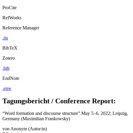
ProCite
RefWorks
Reference Manager
.ris
BibTeX
Zotero
.bib
EndNote
.enw
Tagungsbericht / Conference Report:
“Word formation and discourse structure” May 5–6, 2022; Leipzig,
Germany (Maximilian Frankowsky)
von
Anonym (Autor:in)