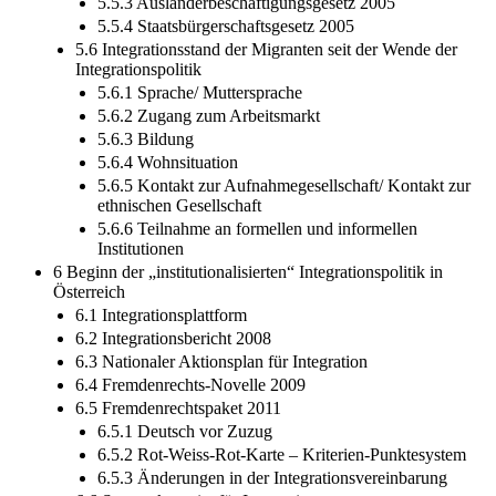
5.5.3 Ausländerbeschäftigungsgesetz 2005
5.5.4 Staatsbürgerschaftsgesetz 2005
5.6 Integrationsstand der Migranten seit der Wende der
Integrationspolitik
5.6.1 Sprache/ Muttersprache
5.6.2 Zugang zum Arbeitsmarkt
5.6.3 Bildung
5.6.4 Wohnsituation
5.6.5 Kontakt zur Aufnahmegesellschaft/ Kontakt zur
ethnischen Gesellschaft
5.6.6 Teilnahme an formellen und informellen
Institutionen
6 Beginn der „institutionalisierten“ Integrationspolitik in
Österreich
6.1 Integrationsplattform
6.2 Integrationsbericht 2008
6.3 Nationaler Aktionsplan für Integration
6.4 Fremdenrechts-Novelle 2009
6.5 Fremdenrechtspaket 2011
6.5.1 Deutsch vor Zuzug
6.5.2 Rot-Weiss-Rot-Karte – Kriterien-Punktesystem
6.5.3 Änderungen in der Integrationsvereinbarung