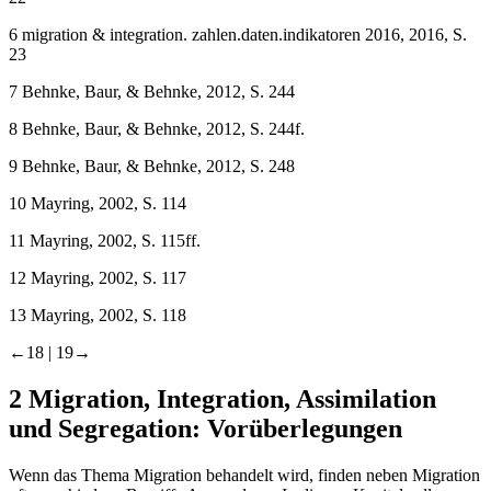
6
migration & integration. zahlen.daten.indikatoren 2016, 2016, S.
23
7
Behnke, Baur, & Behnke, 2012, S. 244
8
Behnke, Baur, & Behnke, 2012, S. 244f.
9
Behnke, Baur, & Behnke, 2012, S. 248
10
Mayring, 2002, S. 114
11
Mayring, 2002, S. 115ff.
12
Mayring, 2002, S. 117
13
Mayring, 2002, S. 118
←18 |
19→
2
Migration, Integration, Assimilation
und Segregation: Vorüberlegungen
Wenn das Thema Migration behandelt wird, finden neben Migration