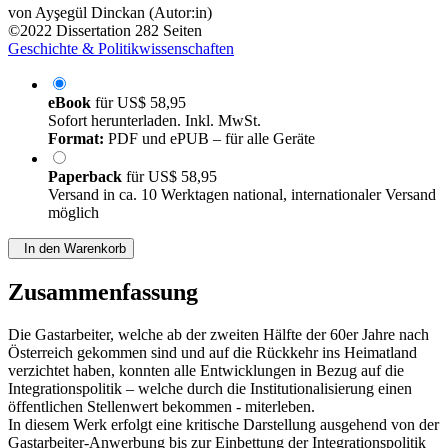
von
Ayşegül Dinckan (Autor:in)
©2022
Dissertation
282 Seiten
Geschichte & Politikwissenschaften
eBook
für
US$ 58,95
Sofort herunterladen. Inkl. MwSt.
Format:
PDF und ePUB – für alle Geräte
Paperback
für
US$ 58,95
Versand in ca. 10 Werktagen national, internationaler Versand
möglich
In den Warenkorb
Zusammenfassung
Die Gastarbeiter, welche ab der zweiten Hälfte der 60er Jahre nach
Österreich gekommen sind und auf die Rückkehr ins Heimatland
verzichtet haben, konnten alle Entwicklungen in Bezug auf die
Integrationspolitik – welche durch die Institutionalisierung einen
öffentlichen Stellenwert bekommen - miterleben.
In diesem Werk erfolgt eine kritische Darstellung ausgehend von der
Gastarbeiter-Anwerbung bis zur Einbettung der Integrationspolitik