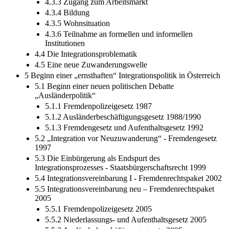
4.3.3 Zugang zum Arbeitsmarkt
4.3.4 Bildung
4.3.5 Wohnsituation
4.3.6 Teilnahme an formellen und informellen
Institutionen
4.4 Die Integrationsproblematik
4.5 Eine neue Zuwanderungswelle
5 Beginn einer „ernsthaften“ Integrationspolitik in Österreich
5.1 Beginn einer neuen politischen Debatte
„Ausländerpolitik“
5.1.1 Fremdenpolizeigesetz 1987
5.1.2 Ausländerbeschäftigungsgesetz 1988/1990
5.1.3 Fremdengesetz und Aufenthaltsgesetz 1992
5.2 „Integration vor Neuzuwanderung“ - Fremdengesetz
1997
5.3 Die Einbürgerung als Endspurt des
Integrationsprozesses - Staatsbürgerschaftsrecht 1999
5.4 Integrationsvereinbarung I - Fremdenrechtspaket 2002
5.5 Integrationsvereinbarung neu – Fremdenrechtspaket
2005
5.5.1 Fremdenpolizeigesetz 2005
5.5.2 Niederlassungs- und Aufenthaltsgesetz 2005