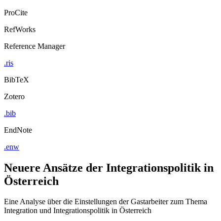
ProCite
RefWorks
Reference Manager
.ris
BibTeX
Zotero
.bib
EndNote
.enw
Neuere Ansätze der Integrationspolitik in
Österreich
Eine Analyse über die Einstellungen der Gastarbeiter zum Thema
Integration und Integrationspolitik in Österreich