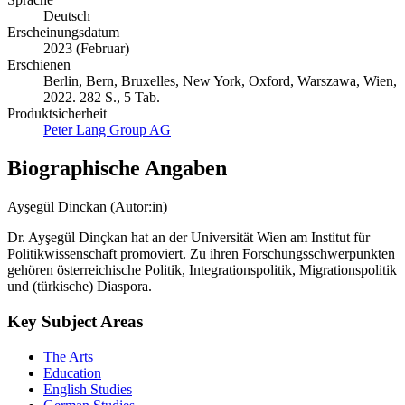
Deutsch
Erscheinungsdatum
2023 (Februar)
Erschienen
Berlin, Bern, Bruxelles, New York, Oxford, Warszawa, Wien,
2022. 282 S., 5 Tab.
Produktsicherheit
Peter Lang Group AG
Biographische Angaben
Ayşegül Dinckan (Autor:in)
Dr. Ayşegül Dinçkan hat an der Universität Wien am Institut für
Politikwissenschaft promoviert. Zu ihren Forschungsschwerpunkten
gehören österreichische Politik, Integrationspolitik, Migrationspolitik
und (türkische) Diaspora.
Key Subject Areas
The Arts
Education
English Studies