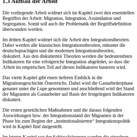
1.3
Aufbau der Arbeit
Die vorliegende Arbeit widmet sich im Kapitel zwei den essentiellen
Begriffen der Arbeit: Migration, Integration, Assimilation und
Segregation. Somit soll auch die Problematik der Begriffsdefinition
überwunden werden.
Im dritten Kapitel widmet sich die Arbeit den Integrationstheorien.
Dabei werden alle klassischen Integrationstheorien, mitunter die
deutschsprachigen und die modernen Integrationstheorien,
diskutiert. Aus den diskutierten Theorien werden die bedeutendsten
Indikatoren für eine erfolgreiche Integration abgeleitet, so dass die
Arbeit im empirischen Teil auf diesen Indikatoren basieren wird.
Das vierte Kapitel gibt einen tieferen Einblick in die
Migrationsgeschichte Österreichs. Dabei wird die Gastarbeiterphase
genauer unter die Lupe genommen und anschließend wird der Stand
der Migranten als Gastarbeiter auf Basis der festgelegten Indikatoren
diskutiert.
Die ersten gesetzlichen Maßnahmen und die daraus folgenden
Auswirkungen bzw. der Integrationsstand der Migranten in der
Phase bis zum Beginn der „institutionalisierten“ Integrationspolitik
wird in Kapitel fünf dargestellt.
Im letzten Kapitel vor der Schlussfolgerung werden die einzelnen