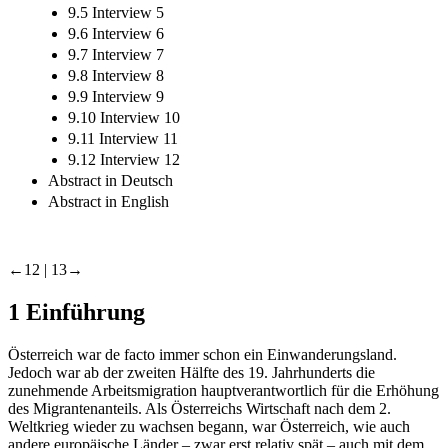
9.5 Interview 5
9.6 Interview 6
9.7 Interview 7
9.8 Interview 8
9.9 Interview 9
9.10 Interview 10
9.11 Interview 11
9.12 Interview 12
Abstract in Deutsch
Abstract in English
←12 |
13→
1
Einführung
Österreich war de facto immer schon ein Einwanderungsland.
Jedoch war ab der zweiten Hälfte des 19. Jahrhunderts die
zunehmende Arbeitsmigration hauptverantwortlich für die Erhöhung
des Migrantenanteils. Als Österreichs Wirtschaft nach dem 2.
Weltkrieg wieder zu wachsen begann, war Österreich, wie auch
andere europäische Länder – zwar erst relativ spät – auch mit dem