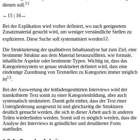
11
dienen soll.
←15 |
16→
Bei der Explikation wird vorher definiert, wo nach geeignetem
Zusatzmaterial gesucht wird, um weniger verständliche Stellen zu
explizieren. Diese Suche soll systematisiert werden
12
.
Die Strukturierung der qualitativen Inhaltsanalyse hat zum Ziel, eine
bestimmte Struktur aus dem Material herauszufiltern, wie formale,
inhaltliche Aspekte oder bestimmte Typen. Wichtig ist, dass das
Kategoriensystem so genau strukturiert definiert wird, dass eine
eindeutige Zuordnung von Textstellen zu Kategorien immer möglich
13
ist
.
Bei der Auswertung der leitfadengestützten Interviews wird der
transkribierte Text somit zu einer Kategorienbildung, aber auch
systematisch strukturiert. Damit geht einher, dass der Text einer
Untergliederung ausgesetzt ist und gleichzeitig die Strukturen
deutlich gemacht werden, die sich in dieser Arbeit auch in anderen
Teilen wiederfinden werden. Somit soll es möglich werden, dass die
Analyse der Interviews in gründlicher und detaillierter Form
stattfindet.