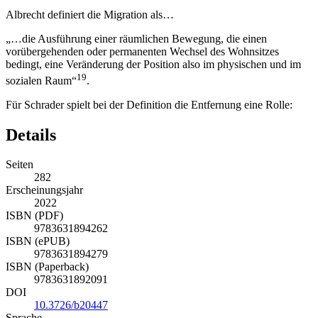
Albrecht definiert die Migration als…
„…die Ausführung einer räumlichen Bewegung, die einen
vorübergehenden oder permanenten Wechsel des Wohnsitzes
bedingt, eine Veränderung der Position also im physischen und im
19
sozialen Raum“
.
Für Schrader spielt bei der Definition die Entfernung eine Rolle:
Details
Seiten
282
Erscheinungsjahr
2022
ISBN (PDF)
9783631894262
ISBN (ePUB)
9783631894279
ISBN (Paperback)
9783631892091
DOI
10.3726/b20447
Sprache