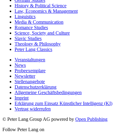
German Studies
History & Political Science
Law, Economics & Management
Linguistics
Media & Communication
Romance Studies
Science, Society and Culture
Slavic Studies
Theology & Philosophy
Peter Lang Classics
Veranstaltungen
News
Probeexemplare
Newsletter
Stellenangebote
Datenschutzerklärung
Allgemeine Geschäftsbedingungen
Imprint
Erklärung zum Einsatz Künstlicher Intelligenz (KI)
Vertrag widerrufen
© Peter Lang Group AG
powered by
Open Publishing
Follow Peter Lang on