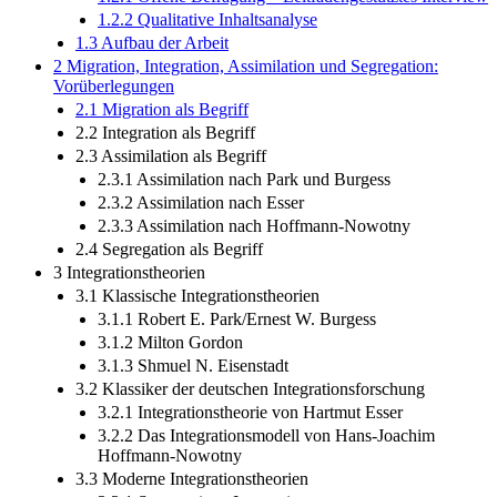
1.2.2 Qualitative Inhaltsanalyse
1.3 Aufbau der Arbeit
2 Migration, Integration, Assimilation und Segregation:
Vorüberlegungen
2.1 Migration als Begriff
2.2 Integration als Begriff
2.3 Assimilation als Begriff
2.3.1 Assimilation nach Park und Burgess
2.3.2 Assimilation nach Esser
2.3.3 Assimilation nach Hoffmann-Nowotny
2.4 Segregation als Begriff
3 Integrationstheorien
3.1 Klassische Integrationstheorien
3.1.1 Robert E. Park/Ernest W. Burgess
3.1.2 Milton Gordon
3.1.3 Shmuel N. Eisenstadt
3.2 Klassiker der deutschen Integrationsforschung
3.2.1 Integrationstheorie von Hartmut Esser
3.2.2 Das Integrationsmodell von Hans-Joachim
Hoffmann-Nowotny
3.3 Moderne Integrationstheorien