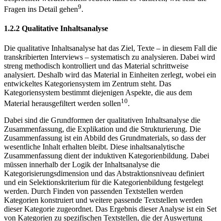
9
Fragen ins Detail gehen
.
1.2.2
Qualitative Inhaltsanalyse
Die qualitative Inhaltsanalyse hat das Ziel, Texte – in diesem Fall die
transkribierten Interviews – systematisch zu analysieren. Dabei wird
streng methodisch kontrolliert und das Material schrittweise
analysiert. Deshalb wird das Material in Einheiten zerlegt, wobei ein
entwickeltes Kategoriensystem im Zentrum steht. Das
Kategoriensystem bestimmt diejenigen Aspekte, die aus dem
10
Material herausgefiltert werden sollen
.
Dabei sind die Grundformen der qualitativen Inhaltsanalyse die
Zusammenfassung, die Explikation und die Strukturierung. Die
Zusammenfassung ist ein Abbild des Grundmaterials, so dass der
wesentliche Inhalt erhalten bleibt. Diese inhaltsanalytische
Zusammenfassung dient der induktiven Kategorienbildung. Dabei
müssen innerhalb der Logik der Inhaltsanalyse die
Kategorisierungsdimension und das Abstraktionsniveau definiert
und ein Selektionskriterium für die Kategorienbildung festgelegt
werden. Durch Finden von passenden Textstellen werden
Kategorien konstruiert und weitere passende Textstellen werden
dieser Kategorie zugeordnet. Das Ergebnis dieser Analyse ist ein Set
von Kategorien zu spezifischen Textstellen, die der Auswertung