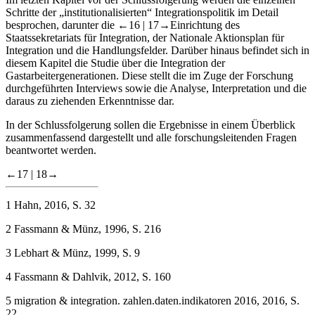
Schritte der „institutionalisierten“ Integrationspolitik im Detail
besprochen, darunter die
←16 |
17→
Einrichtung des
Staatssekretariats für Integration, der Nationale Aktionsplan für
Integration und die Handlungsfelder. Darüber hinaus befindet sich in
diesem Kapitel die Studie über die Integration der
Gastarbeitergenerationen. Diese stellt die im Zuge der Forschung
durchgeführten Interviews sowie die Analyse, Interpretation und die
daraus zu ziehenden Erkenntnisse dar.
In der Schlussfolgerung sollen die Ergebnisse in einem Überblick
zusammenfassend dargestellt und alle forschungsleitenden Fragen
beantwortet werden.
←17 |
18→
1
Hahn, 2016, S. 32
2
Fassmann & Münz, 1996, S. 216
3
Lebhart & Münz, 1999, S. 9
4
Fassmann & Dahlvik, 2012, S. 160
5
migration & integration. zahlen.daten.indikatoren 2016, 2016, S.
22