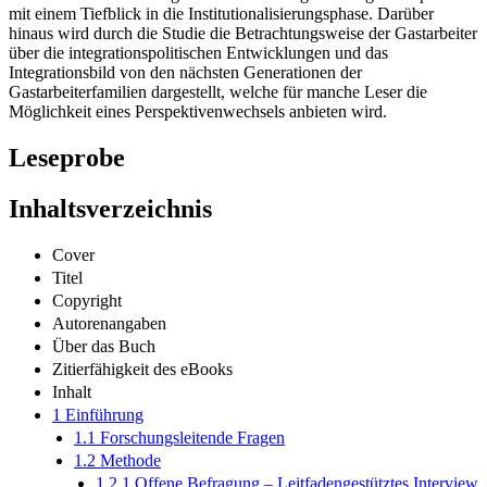
mit einem Tiefblick in die Institutionalisierungsphase. Darüber
hinaus wird durch die Studie die Betrachtungsweise der Gastarbeiter
über die integrationspolitischen Entwicklungen und das
Integrationsbild von den nächsten Generationen der
Gastarbeiterfamilien dargestellt, welche für manche Leser die
Möglichkeit eines Perspektivenwechsels anbieten wird.
Leseprobe
Inhaltsverzeichnis
Cover
Titel
Copyright
Autorenangaben
Über das Buch
Zitierfähigkeit des eBooks
Inhalt
1 Einführung
1.1 Forschungsleitende Fragen
1.2 Methode
1.2.1 Offene Befragung – Leitfadengestütztes Interview