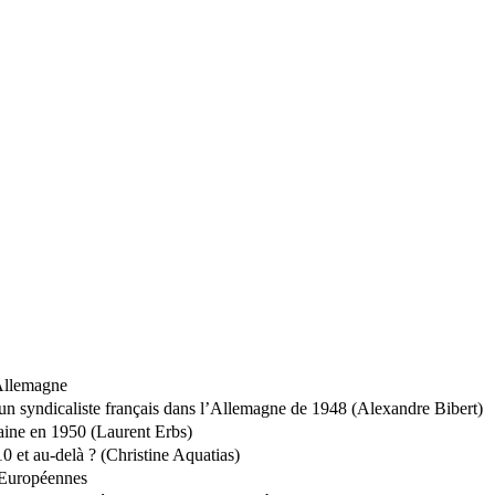
 Allemagne
’un syndicaliste français dans l’Allemagne de 1948 (Alexandre Bibert)
rraine en 1950 (Laurent Erbs)
0 et au-delà ? (Christine Aquatias)
n Européennes