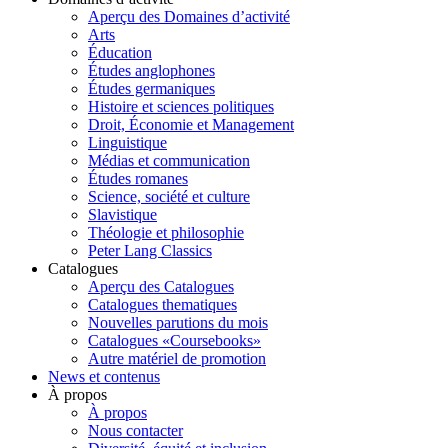
Aperçu des Domaines d’activité
Arts
Éducation
Études anglophones
Études germaniques
Histoire et sciences politiques
Droit, Économie et Management
Linguistique
Médias et communication
Études romanes
Science, société et culture
Slavistique
Théologie et philosophie
Peter Lang Classics
Catalogues
Aperçu des Catalogues
Catalogues thematiques
Nouvelles parutions du mois
Catalogues «Coursebooks»
Autre matériel de promotion
News et contenus
À propos
À propos
Nous contacter