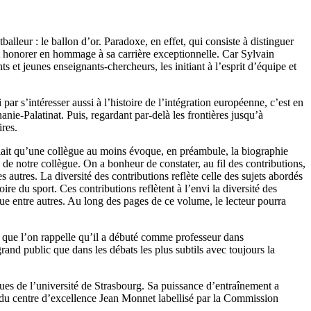
alleur : le ballon d’or. Paradoxe, en effet, qui consiste à distinguer
eut honorer en hommage à sa carrière exceptionnelle. Car Sylvain
ts et jeunes enseignants-chercheurs, les initiant à l’esprit d’équipe et
ar s’intéresser aussi à l’histoire de l’intégration européenne, c’est en
nie-Palatinat. Puis, regardant par-delà les frontières jusqu’à
ires.
fallait qu’une collègue au moins évoque, en préambule, la biographie
 notre collègue. On a bonheur de constater, au fil des contributions,
s autres. La diversité des contributions reflète celle des sujets abordés
re du sport. Ces contributions reflètent à l’envi la diversité des
que entre autres. Au long des pages de ce volume, le lecteur pourra
 que l’on rappelle qu’il a débuté comme professeur dans
rand public que dans les débats les plus subtils avec toujours la
tiques de l’université de Strasbourg. Sa puissance d’entraînement a
, du centre d’excellence Jean Monnet labellisé par la Commission