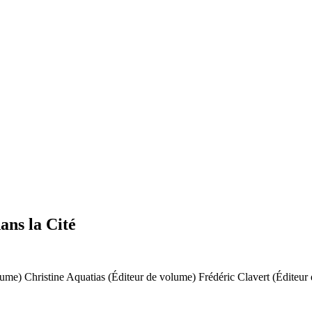
ans la Cité
lume)
Christine Aquatias (Éditeur de volume)
Frédéric Clavert (Éditeur