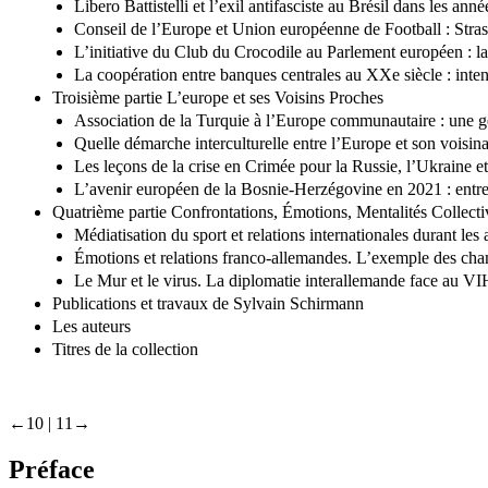
Libero Battistelli et l’exil antifasciste au Brésil dans les a
Conseil de l’Europe et Union européenne de Football : Stras
L’initiative du Club du Crocodile au Parlement européen : 
La coopération entre banques centrales au XXe siècle : inte
Troisième partie L’europe et ses Voisins Proches
Association de la Turquie à l’Europe communautaire : une g
Quelle démarche interculturelle entre l’Europe et son voisi
Les leçons de la crise en Crimée pour la Russie, l’Ukraine 
L’avenir européen de la Bosnie-Herzégovine en 2021 : entre 
Quatrième partie Confrontations, Émotions, Mentalités Collectiv
Médiatisation du sport et relations internationales durant l
Émotions et relations franco-allemandes. L’exemple des cha
Le Mur et le virus. La diplomatie interallemande face au V
Publications et travaux de Sylvain Schirmann
Les auteurs
Titres de la collection
←10 | 11→
Préface