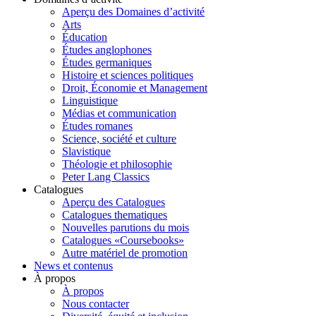
Aperçu des Domaines d’activité
Arts
Éducation
Études anglophones
Études germaniques
Histoire et sciences politiques
Droit, Économie et Management
Linguistique
Médias et communication
Études romanes
Science, société et culture
Slavistique
Théologie et philosophie
Peter Lang Classics
Catalogues
Aperçu des Catalogues
Catalogues thematiques
Nouvelles parutions du mois
Catalogues «Coursebooks»
Autre matériel de promotion
News et contenus
À propos
À propos
Nous contacter