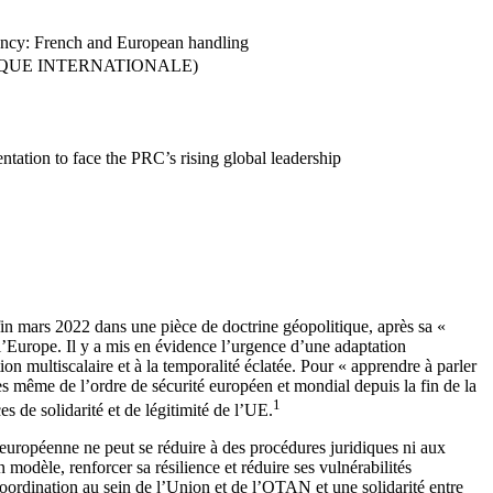
dency: French and European handling
IQUE INTERNATIONALE)
ntation to face the PRC’s rising global leadership
 fin mars 2022 dans une pièce de doctrine géopolitique, après sa «
l’Europe. Il y a mis en évidence l’urgence d’une adaptation
on multiscalaire et à la temporalité éclatée. Pour « apprendre à parler
ipes même de l’ordre de sécurité européen et mondial depuis la fin de la
1
s de solidarité et de légitimité de l’UE.
européenne ne peut se réduire à des procédures juridiques ni aux
 modèle, renforcer sa résilience et réduire ses vulnérabilités
ordination au sein de l’Union et de l’OTAN et une solidarité entre