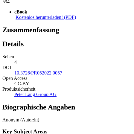
594
eBook
Kostenlos herunterladen! (PDF)
Zusammenfassung
Details
Seiten
4
DOI
10.3726/PR052022.0057
Open Access
CC-BY
Produktsicherheit
Peter Lang Group AG
Biographische Angaben
Anonym (Autor:in)
Key Subject Areas