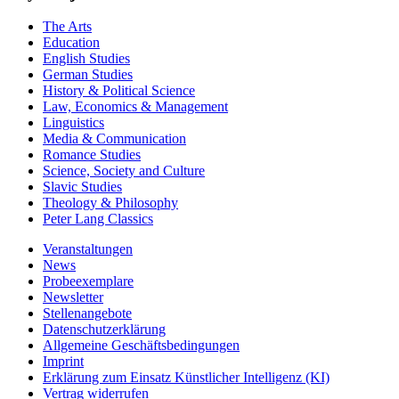
The Arts
Education
English Studies
German Studies
History & Political Science
Law, Economics & Management
Linguistics
Media & Communication
Romance Studies
Science, Society and Culture
Slavic Studies
Theology & Philosophy
Peter Lang Classics
Veranstaltungen
News
Probeexemplare
Newsletter
Stellenangebote
Datenschutzerklärung
Allgemeine Geschäftsbedingungen
Imprint
Erklärung zum Einsatz Künstlicher Intelligenz (KI)
Vertrag widerrufen