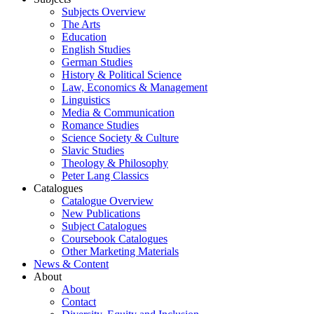
Subjects Overview
The Arts
Education
English Studies
German Studies
History & Political Science
Law, Economics & Management
Linguistics
Media & Communication
Romance Studies
Science Society & Culture
Slavic Studies
Theology & Philosophy
Peter Lang Classics
Catalogues
Catalogue Overview
New Publications
Subject Catalogues
Coursebook Catalogues
Other Marketing Materials
News & Content
About
About
Contact