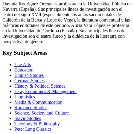
Navarra (España). Sus principales líneas de investigación son el
teatro del siglo XVII (especialmente los autos sacramentales de
Calderón de la Barca y Lope de Vega), la literatura conventual y las
prácticas editoriales de este periodo. Alicia Vara López es profesora
en la Universidad de Córdoba (España). Sus principales líneas de
investigación son el teatro áureo y la didáctica de la literatura con
perspectiva de género.
Key Subject Areas
The Arts
Education
English Studies
German Studies
History & Political Science
Law, Economics & Management
Linguistics
Media & Communication
Romance Studies
Science, Society and Culture
Slavic Studies
Theology & Philosophy
Peter Lang Classics
Events