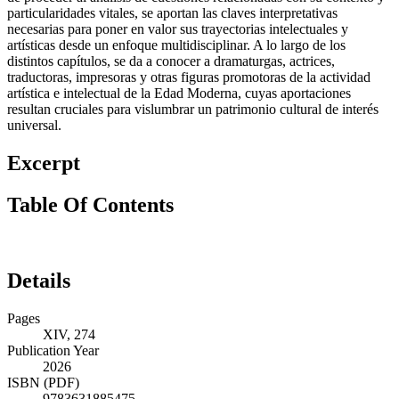
necesarias para poner en valor sus trayectorias intelectuales y
artísticas desde un enfoque multidisciplinar. A lo largo de los
distintos capítulos, se da a conocer a dramaturgas, actrices,
traductoras, impresoras y otras figuras promotoras de la actividad
artística e intelectual de la Edad Moderna, cuyas aportaciones
resultan cruciales para vislumbrar un patrimonio cultural de interés
universal.
Excerpt
Table Of Contents
Details
Pages
XIV, 274
Publication Year
2026
ISBN (PDF)
9783631885475
ISBN (ePUB)