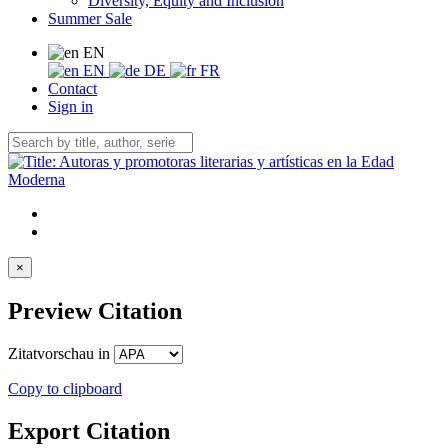
Diversity, Equity and Inclusion
Summer Sale
EN
EN
DE
FR
Contact
Sign in
×
Preview Citation
Zitatvorschau in
Copy to clipboard
Export Citation