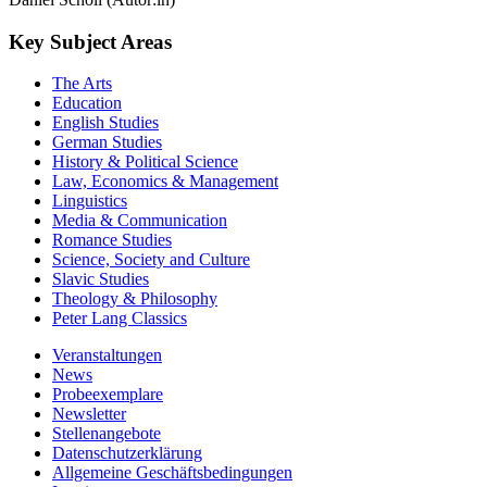
Key Subject Areas
The Arts
Education
English Studies
German Studies
History & Political Science
Law, Economics & Management
Linguistics
Media & Communication
Romance Studies
Science, Society and Culture
Slavic Studies
Theology & Philosophy
Peter Lang Classics
Veranstaltungen
News
Probeexemplare
Newsletter
Stellenangebote
Datenschutzerklärung
Allgemeine Geschäftsbedingungen