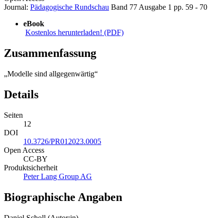
Journal:
Pädagogische Rundschau
Band 77
Ausgabe 1
pp. 59 - 70
eBook
Kostenlos herunterladen! (PDF)
Zusammenfassung
„Modelle sind allgegenwärtig“
Details
Seiten
12
DOI
10.3726/PR012023.0005
Open Access
CC-BY
Produktsicherheit
Peter Lang Group AG
Biographische Angaben
Daniel Scholl (Autor:in)