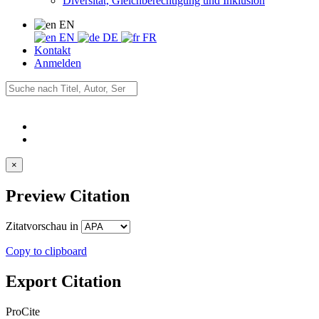
Diversität, Gleichberechtigung und Inklusion
EN
EN
DE
FR
Kontakt
Anmelden
×
Preview Citation
Zitatvorschau in
Copy to clipboard
Export Citation
ProCite