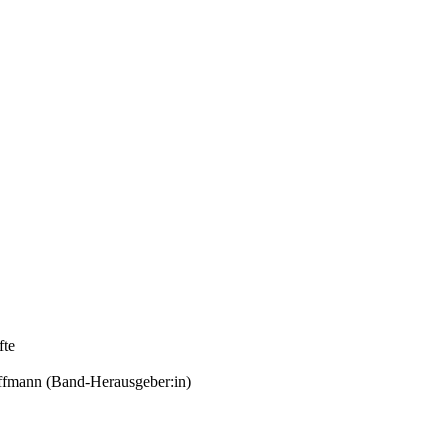
fte
ffmann (Band-Herausgeber:in)