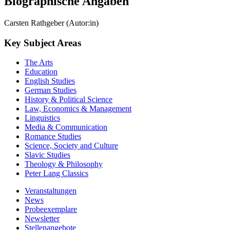
Biographische Angaben
Carsten Rathgeber (Autor:in)
Key Subject Areas
The Arts
Education
English Studies
German Studies
History & Political Science
Law, Economics & Management
Linguistics
Media & Communication
Romance Studies
Science, Society and Culture
Slavic Studies
Theology & Philosophy
Peter Lang Classics
Veranstaltungen
News
Probeexemplare
Newsletter
Stellenangebote