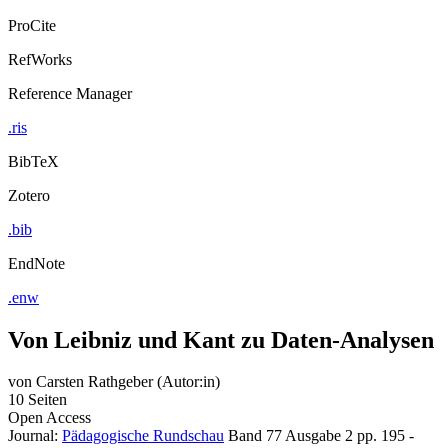
ProCite
RefWorks
Reference Manager
.ris
BibTeX
Zotero
.bib
EndNote
.enw
Von Leibniz und Kant zu Daten-Analysen
von
Carsten Rathgeber (Autor:in)
10 Seiten
Open Access
Journal:
Pädagogische Rundschau
Band 77
Ausgabe 2
pp. 195 -