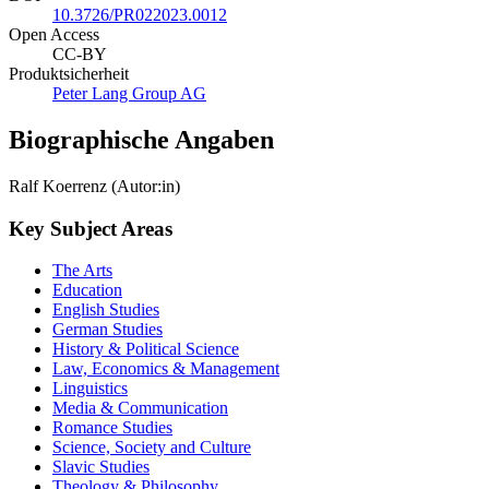
10.3726/PR022023.0012
Open Access
CC-BY
Produktsicherheit
Peter Lang Group AG
Biographische Angaben
Ralf Koerrenz (Autor:in)
Key Subject Areas
The Arts
Education
English Studies
German Studies
History & Political Science
Law, Economics & Management
Linguistics
Media & Communication
Romance Studies
Science, Society and Culture
Slavic Studies
Theology & Philosophy