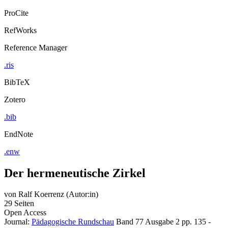
ProCite
RefWorks
Reference Manager
.ris
BibTeX
Zotero
.bib
EndNote
.enw
Der hermeneutische Zirkel
von
Ralf Koerrenz (Autor:in)
29 Seiten
Open Access
Journal:
Pädagogische Rundschau
Band 77
Ausgabe 2
pp. 135 -