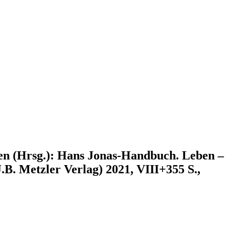
gen (Hrsg.): Hans Jonas-Handbuch. Leben –
.B. Metzler Verlag) 2021, VIII+355 S.,