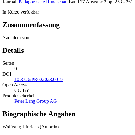
Journal:
Pädagogische Rundschau
Band 77
Ausgabe 2
pp. 253 - 261
In Kürze verfügbar
Zusammenfassung
Nachdem von
Details
Seiten
9
DOI
10.3726/PR022023.0019
Open Access
CC-BY
Produktsicherheit
Peter Lang Group AG
Biographische Angaben
Wolfgang Hinrichs (Autor:in)