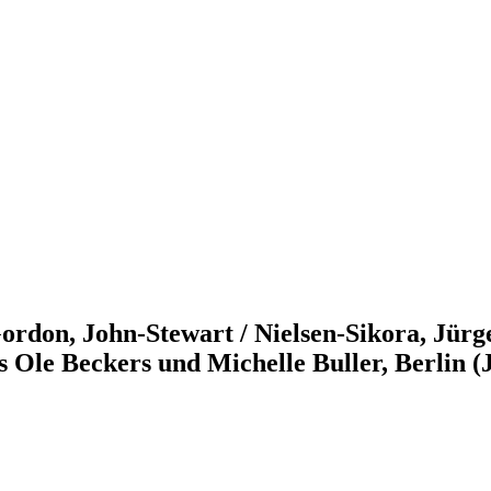
Gordon, John-Stewart / Nielsen-Sikora, Jür
Ole Beckers und Michelle Buller, Berlin (J