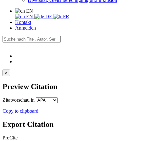
Diversität, Gleichberechtigung und Inklusion
EN
EN
DE
FR
Kontakt
Anmelden
×
Preview Citation
Zitatvorschau in
Copy to clipboard
Export Citation
ProCite