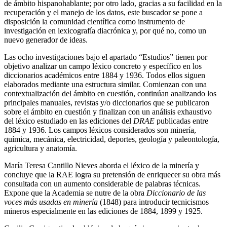
de ámbito hispanohablante; por otro lado, gracias a su facilidad en la
recuperación y el manejo de los datos, este buscador se pone a
disposición la comunidad científica como instrumento de
investigación en lexicografía diacrónica y, por qué no, como un
nuevo generador de ideas.
Las ocho investigaciones bajo el apartado “Estudios” tienen por
objetivo analizar un campo léxico concreto y específico en los
diccionarios académicos entre 1884 y 1936. Todos ellos siguen
elaborados mediante una estructura similar. Comienzan con una
contextualización del ámbito en cuestión, continúan analizando los
principales manuales, revistas y/o diccionarios que se publicaron
sobre el ámbito en cuestión y finalizan con un análisis exhaustivo
del léxico estudiado en las ediciones del
DRAE
publicadas entre
1884 y 1936. Los campos léxicos considerados son minería,
química, mecánica, electricidad, deportes, geología y paleontología,
agricultura y anatomía.
María Teresa Cantillo Nieves aborda el léxico de la minería y
concluye que la RAE logra su pretensión de enriquecer su obra más
consultada con un aumento considerable de palabras técnicas.
Expone que la Academia se nutre de la obra
Diccionario de las
voces más usadas en minería
(1848) para introducir tecnicismos
mineros especialmente en las ediciones de 1884, 1899 y 1925.