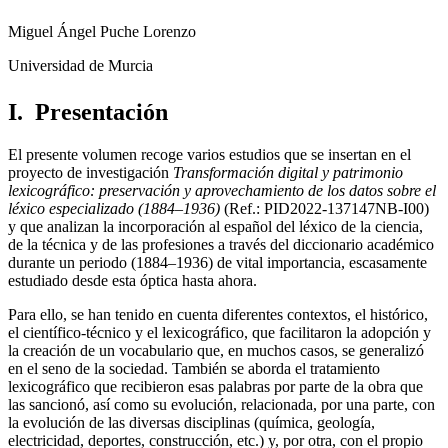
Miguel Ángel Puche Lorenzo
Universidad de Murcia
I.
Presentación
El presente volumen recoge varios estudios que se insertan en el
proyecto de investigación
Transformación digital y patrimonio
lexicográfico: preservación y aprovechamiento de los datos sobre el
léxico especializado (1884–1936)
(Ref.: PID2022-137147NB-I00)
y que analizan la incorporación al español del léxico de la ciencia,
de la técnica y de las profesiones a través del diccionario académico
durante un periodo (1884–1936) de vital importancia, escasamente
estudiado desde esta óptica hasta ahora.
Para ello, se han tenido en cuenta diferentes contextos, el histórico,
el científico-técnico y el lexicográfico, que facilitaron la adopción y
la creación de un vocabulario que, en muchos casos, se generalizó
en el seno de la sociedad. También se aborda el tratamiento
lexicográfico que recibieron esas palabras por parte de la obra que
las sancionó, así como su evolución, relacionada, por una parte, con
la evolución de las diversas disciplinas (química, geología,
electricidad, deportes, construcción, etc.) y, por otra, con el propio