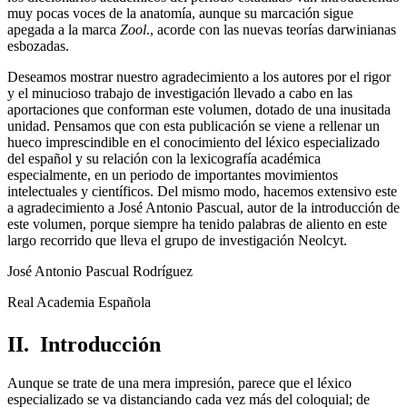
muy pocas voces de la anatomía, aunque su marcación sigue
apegada a la marca
Zool
., acorde con las nuevas teorías darwinianas
esbozadas.
Deseamos mostrar nuestro agradecimiento a los autores por el rigor
y el minucioso trabajo de investigación llevado a cabo en las
aportaciones que conforman este volumen, dotado de una inusitada
unidad. Pensamos que con esta publicación se viene a rellenar un
hueco imprescindible en el conocimiento del léxico especializado
del español y su relación con la lexicografía académica
especialmente, en un periodo de importantes movimientos
intelectuales y científicos. Del mismo modo, hacemos extensivo este
a agradecimiento a José Antonio Pascual, autor de la introducción de
este volumen, porque siempre ha tenido palabras de aliento en este
largo recorrido que lleva el grupo de investigación Neolcyt.
José Antonio Pascual Rodríguez
Real Academia Española
II.
Introducción
Aunque se trate de una mera impresión, parece que el léxico
especializado se va distanciando cada vez más del coloquial; de