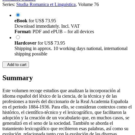
Series:
Studia Romanica et Linguistica
, Volume 76
eBook
for
US$ 73.95
Download immediately. Incl. VAT
Format:
PDF and ePUB – for all devices
Hardcover
for
US$ 73.95
Shipping in approx. 10 working days national, international
shipping possible
Add to cart
Summary
Este volumen recoge estudios que analizan la incorporación al
idioma español del léxico de la ciencia, de la técnica y de las
profesiones a través del diccionario de la Real Academia Española
en el periodo 1884-1936. Para ello, se consideran contextos como el
histórico, el científico-técnico y el lexicográfico, que facilitaron la
adopción y la creación de un vocabulario que, en muchos casos, se
generalizó en el seno de la sociedad. También se aborda el
tratamiento lexicográfico que recibieron esas palabras, así como su
evolución, relacionada tanto con la evolución de las diversas