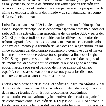
es muy extenso, se trata de ámbitos relevantes por su relación con
otros campos y por el cambio que acompañaron en la perspectiva de
cómo se explica la historia del mundo y de su naturaleza, así como
de la evolución humana.
Luisa Pascual analiza el léxico de la agricultura, un ámbito que ha
sido el soporte principal de la economía española hasta mediados del
siglo XX y la actividad más importante de los siglos XIX y parte del
XX. El período estudiado coincide con los diferentes intentos de
reforma agraria llevados a cabo para actualizar un sector anticuado.
Analiza el aumento y la revisión de las voces de la agricultura en las
cinco ediciones del diccionario académico y concluye que el mayor
incremento de voces de este sector se produce a finales del siglo
XIX. Surgen pocos casos alusivos a las nuevas realidades agrícolas
del momento, dado que aquí se estudia el léxico agrícola de una
época marcada por ser el periodo de mayor atraso del campo
español, con escasos avances en el sector, pese a los distintos
intentos de llevar a cabo la reforma agraria.
Cierra este bloque de “Estudios” el análisis que realiza Mónica Vidal
del léxico de la anatomía. Lleva a cabo un exhaustivo seguimiento
de la marca técnica
Anat
. En los diccionarios académicos
considerados en este volumen y los motivos de la casi desaparición
de dicha marca entre la edición de 1869 y la de 1884. Concluye que
los diccionarios académicos del periodo estudiado van introduciendo