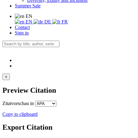
Diversity, Equity and Inclusion
Summer Sale
EN
EN
DE
FR
Contact
Sign in
×
Preview Citation
Zitatvorschau in
Copy to clipboard
Export Citation