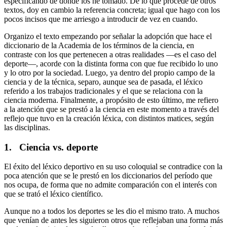
especificando de dónde los he tomado. De lo que procede de otros
textos, doy en cambio la referencia concreta; igual que hago con los
pocos incisos que me arriesgo a introducir de vez en cuando.
Organizo el texto empezando por señalar la adopción que hace el
diccionario de la Academia de los términos de la ciencia, en
contraste con los que pertenecen a otras realidades —es el caso del
deporte—, acorde con la distinta forma con que fue recibido lo uno
y lo otro por la sociedad. Luego, ya dentro del propio campo de la
ciencia y de la técnica, separo, aunque sea de pasada, el léxico
referido a los trabajos tradicionales y el que se relaciona con la
ciencia moderna. Finalmente, a propósito de esto último, me refiero
a la atención que se prestó a la ciencia en este momento a través del
reflejo que tuvo en la creación léxica, con distintos matices, según
las disciplinas.
1.
Ciencia vs. deporte
El éxito del léxico deportivo en su uso coloquial se contradice con la
poca atención que se le prestó en los diccionarios del período que
nos ocupa, de forma que no admite comparación con el interés con
que se trató el léxico científico.
Aunque no a todos los deportes se les dio el mismo trato. A muchos
que venían de antes les siguieron otros que reflejaban una forma más