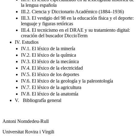
la lengua española
III.2. Ciencia y Diccionario Académico (1884–1936)
III.3. El vestigio del 98 en la educación física y el deporte:
lenguaje y figuras retóricas
III.4. El tecnicismo en el DRAE y su tratamiento digital:
creación del buscador DiccioTerm
IV. Estudios
IV.1. El léxico de la minería
IV.2. El léxico de la química
IV.3. El léxico de la mecánica
IV.4. El léxico de la electricidad
IV.5. El léxico de los deportes
IV.6. El léxico de la geología y la paleontología
IV.7. El léxico de la agricultura
IV.8. El léxico de la anatomía
V. Bibliografía general
Antoni Nomdedeu-Rull
Universitat Rovira i Virgili