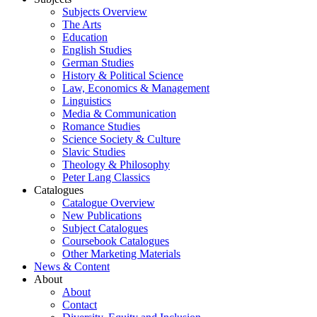
Subjects Overview
The Arts
Education
English Studies
German Studies
History & Political Science
Law, Economics & Management
Linguistics
Media & Communication
Romance Studies
Science Society & Culture
Slavic Studies
Theology & Philosophy
Peter Lang Classics
Catalogues
Catalogue Overview
New Publications
Subject Catalogues
Coursebook Catalogues
Other Marketing Materials
News & Content
About
About
Contact