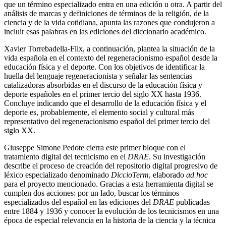
que un término especializado entra en una edición u otra. A partir del
análisis de marcas y definiciones de términos de la religión, de la
ciencia y de la vida cotidiana, apunta las razones que condujeron a
incluir esas palabras en las ediciones del diccionario académico.
Xavier Torrebadella-Flix, a continuación, plantea la situación de la
vida española en el contexto del regeneracionismo español desde la
educación física y el deporte. Con los objetivos de identificar la
huella del lenguaje regeneracionista y señalar las sentencias
catalizadoras absorbidas en el discurso de la educación física y
deporte españoles en el primer tercio del siglo XX hasta 1936.
Concluye indicando que el desarrollo de la educación física y el
deporte es, probablemente, el elemento social y cultural más
representativo del regeneracionismo español del primer tercio del
siglo XX.
Giuseppe Simone Pedote cierra este primer bloque con el
tratamiento digital del tecnicismo en el
DRAE
. Su investigación
describe el proceso de creación del repositorio digital progresivo de
léxico especializado denominado
DiccioTerm
, elaborado
ad hoc
para el proyecto mencionado. Gracias a esta herramienta digital se
cumplen dos acciones: por un lado, buscar los términos
especializados del español en las ediciones del
DRAE
publicadas
entre 1884 y 1936 y conocer la evolución de los tecnicismos en una
época de especial relevancia en la historia de la ciencia y la técnica