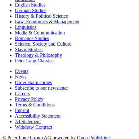
English Studies
German Studies
History & Political Science
Law, Economics & Management
Linguistics
Media & Communication
Romance Studies
Science, Society and Culture
Slavic Studies
Theology & Philosophy
Peter Lang Classics
Events
News
Order exam copies
Subscribe to our newsletter
Careers
Privacy Policy
Terms & Conditions
Imprint
Accessibility Statement
AI Statement
Withdraw Contract
© Peter Lang Group AG
powered by
Open Publishing