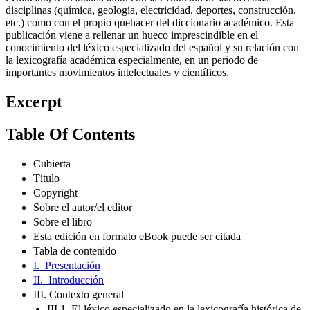
disciplinas (química, geología, electricidad, deportes, construcción,
etc.) como con el propio quehacer del diccionario académico. Esta
publicación viene a rellenar un hueco imprescindible en el
conocimiento del léxico especializado del español y su relación con
la lexicografía académica especialmente, en un periodo de
importantes movimientos intelectuales y científicos.
Excerpt
Table Of Contents
Cubierta
Título
Copyright
Sobre el autor/el editor
Sobre el libro
Esta edición en formato eBook puede ser citada
Tabla de contenido
I. Presentación
II. Introducción
III. Contexto general
III.1. El léxico especializado en la lexicografía histórica de