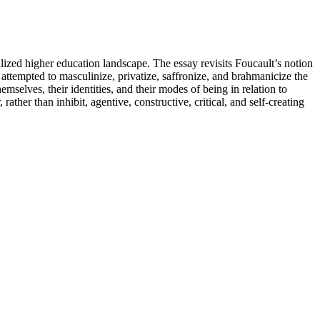
alized higher education landscape. The essay revisits Foucault’s notion
 attempted to masculinize, privatize, saffronize, and brahmanicize the
selves, their identities, and their modes of being in relation to
ther than inhibit, agentive, constructive, critical, and self-creating