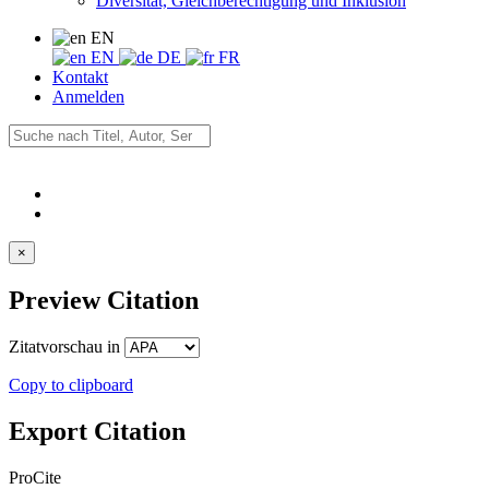
Diversität, Gleichberechtigung und Inklusion
EN
EN
DE
FR
Kontakt
Anmelden
×
Preview Citation
Zitatvorschau in
Copy to clipboard
Export Citation
ProCite