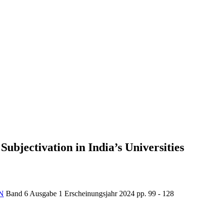
ubjectivation in India’s Universities
N
Band 6
Ausgabe 1
Erscheinungsjahr 2024
pp. 99 - 128